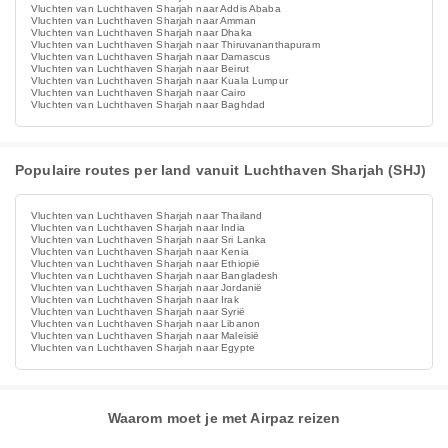
Vluchten van Luchthaven Sharjah naar Addis Ababa
Vluchten van Luchthaven Sharjah naar Amman
Vluchten van Luchthaven Sharjah naar Dhaka
Vluchten van Luchthaven Sharjah naar Thiruvananthapuram
Vluchten van Luchthaven Sharjah naar Damascus
Vluchten van Luchthaven Sharjah naar Beirut
Vluchten van Luchthaven Sharjah naar Kuala Lumpur
Vluchten van Luchthaven Sharjah naar Cairo
Vluchten van Luchthaven Sharjah naar Baghdad
Populaire routes per land vanuit Luchthaven Sharjah (SHJ)
Vluchten van Luchthaven Sharjah naar Thailand
Vluchten van Luchthaven Sharjah naar India
Vluchten van Luchthaven Sharjah naar Sri Lanka
Vluchten van Luchthaven Sharjah naar Kenia
Vluchten van Luchthaven Sharjah naar Ethiopië
Vluchten van Luchthaven Sharjah naar Bangladesh
Vluchten van Luchthaven Sharjah naar Jordanië
Vluchten van Luchthaven Sharjah naar Irak
Vluchten van Luchthaven Sharjah naar Syrië
Vluchten van Luchthaven Sharjah naar Libanon
Vluchten van Luchthaven Sharjah naar Maleisië
Vluchten van Luchthaven Sharjah naar Egypte
Waarom moet je met Airpaz reizen