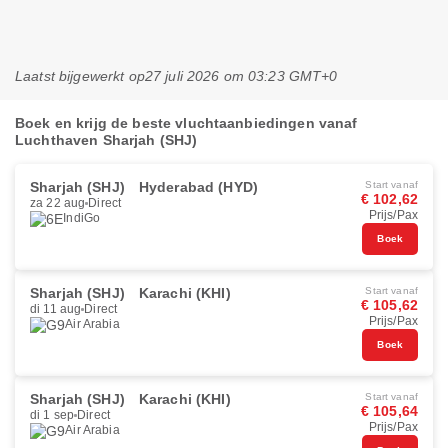
Laatst bijgewerkt op
27 juli 2026 om 03:23 GMT+0
Boek en krijg de beste vluchtaanbiedingen vanaf
Luchthaven Sharjah (SHJ)
Sharjah (SHJ)
Hyderabad (HYD)
Start vanaf
€ 102,62
za 22 aug
Direct
Prijs/Pax
IndiGo
Boek
Sharjah (SHJ)
Karachi (KHI)
Start vanaf
€ 105,62
di 11 aug
Direct
Prijs/Pax
Air Arabia
Boek
Sharjah (SHJ)
Karachi (KHI)
Start vanaf
€ 105,64
di 1 sep
Direct
Prijs/Pax
Air Arabia