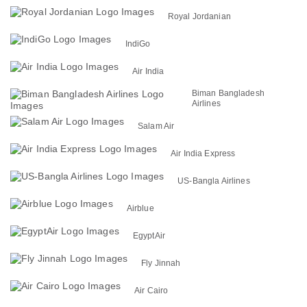
Royal Jordanian
IndiGo
Air India
Biman Bangladesh
Airlines
Salam Air
Air India Express
US-Bangla Airlines
Airblue
EgyptAir
Fly Jinnah
Air Cairo