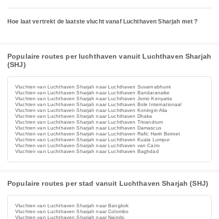
Hoe laat vertrekt de laatste vlucht vanaf Luchthaven Sharjah met ?
Populaire routes per luchthaven vanuit Luchthaven Sharjah
(SHJ)
Vluchten van Luchthaven Sharjah naar Luchthaven Suvarnabhumi
Vluchten van Luchthaven Sharjah naar Luchthaven Bandaranaike
Vluchten van Luchthaven Sharjah naar Luchthaven Jomo Kenyatta
Vluchten van Luchthaven Sharjah naar Luchthaven Bole Internationaal
Vluchten van Luchthaven Sharjah naar Luchthaven Koningin Alia
Vluchten van Luchthaven Sharjah naar Luchthaven Dhaka
Vluchten van Luchthaven Sharjah naar Luchthaven Trivandrum
Vluchten van Luchthaven Sharjah naar Luchthaven Damascus
Vluchten van Luchthaven Sharjah naar Luchthaven Rafic Hariri Beiroet
Vluchten van Luchthaven Sharjah naar Luchthaven Kuala Lumpur
Vluchten van Luchthaven Sharjah naar Luchthaven van Caïro
Vluchten van Luchthaven Sharjah naar Luchthaven Baghdad
Populaire routes per stad vanuit Luchthaven Sharjah (SHJ)
Vluchten van Luchthaven Sharjah naar Bangkok
Vluchten van Luchthaven Sharjah naar Colombo
Vluchten van Luchthaven Sharjah naar Nairobi