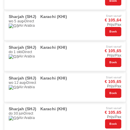
Boek
Sharjah (SHJ)
Karachi (KHI)
Start vanaf
€ 105,64
wo 5 aug
Direct
Prijs/Pax
Air Arabia
Boek
Sharjah (SHJ)
Karachi (KHI)
Start vanaf
€ 105,65
do 1 okt
Direct
Prijs/Pax
Air Arabia
Boek
Sharjah (SHJ)
Karachi (KHI)
Start vanaf
€ 105,65
wo 12 aug
Direct
Prijs/Pax
Air Arabia
Boek
Sharjah (SHJ)
Karachi (KHI)
Start vanaf
€ 105,65
do 30 jul
Direct
Prijs/Pax
Air Arabia
Boek