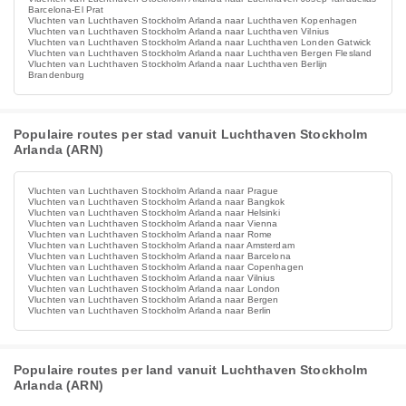
Barcelona-El Prat
Vluchten van Luchthaven Stockholm Arlanda naar Luchthaven Kopenhagen
Vluchten van Luchthaven Stockholm Arlanda naar Luchthaven Vilnius
Vluchten van Luchthaven Stockholm Arlanda naar Luchthaven Londen Gatwick
Vluchten van Luchthaven Stockholm Arlanda naar Luchthaven Bergen Flesland
Vluchten van Luchthaven Stockholm Arlanda naar Luchthaven Berlijn
Brandenburg
Populaire routes per stad vanuit Luchthaven Stockholm
Arlanda (ARN)
Vluchten van Luchthaven Stockholm Arlanda naar Prague
Vluchten van Luchthaven Stockholm Arlanda naar Bangkok
Vluchten van Luchthaven Stockholm Arlanda naar Helsinki
Vluchten van Luchthaven Stockholm Arlanda naar Vienna
Vluchten van Luchthaven Stockholm Arlanda naar Rome
Vluchten van Luchthaven Stockholm Arlanda naar Amsterdam
Vluchten van Luchthaven Stockholm Arlanda naar Barcelona
Vluchten van Luchthaven Stockholm Arlanda naar Copenhagen
Vluchten van Luchthaven Stockholm Arlanda naar Vilnius
Vluchten van Luchthaven Stockholm Arlanda naar London
Vluchten van Luchthaven Stockholm Arlanda naar Bergen
Vluchten van Luchthaven Stockholm Arlanda naar Berlin
Populaire routes per land vanuit Luchthaven Stockholm
Arlanda (ARN)