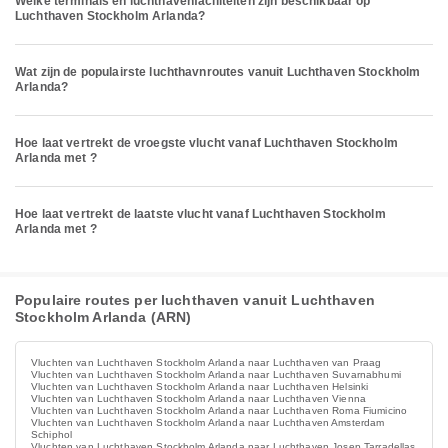
Welke terminals en luchthavenfaciliteiten zijn beschikbaar op
Luchthaven Stockholm Arlanda?
Wat zijn de populairste luchthavnroutes vanuit Luchthaven Stockholm
Arlanda?
Hoe laat vertrekt de vroegste vlucht vanaf Luchthaven Stockholm
Arlanda met ?
Hoe laat vertrekt de laatste vlucht vanaf Luchthaven Stockholm
Arlanda met ?
Populaire routes per luchthaven vanuit Luchthaven
Stockholm Arlanda (ARN)
Vluchten van Luchthaven Stockholm Arlanda naar Luchthaven van Praag
Vluchten van Luchthaven Stockholm Arlanda naar Luchthaven Suvarnabhumi
Vluchten van Luchthaven Stockholm Arlanda naar Luchthaven Helsinki
Vluchten van Luchthaven Stockholm Arlanda naar Luchthaven Vienna
Vluchten van Luchthaven Stockholm Arlanda naar Luchthaven Roma Fiumicino
Vluchten van Luchthaven Stockholm Arlanda naar Luchthaven Amsterdam
Schiphol
Vluchten van Luchthaven Stockholm Arlanda naar Luchthaven Josep Tarradellas