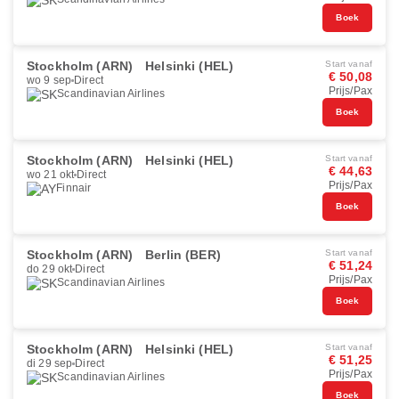
Boek
Stockholm (ARN)
Helsinki (HEL)
Start vanaf
€ 50,08
wo 9 sep
Direct
Prijs/Pax
Scandinavian Airlines
Boek
Stockholm (ARN)
Helsinki (HEL)
Start vanaf
€ 44,63
wo 21 okt
Direct
Prijs/Pax
Finnair
Boek
Stockholm (ARN)
Berlin (BER)
Start vanaf
€ 51,24
do 29 okt
Direct
Prijs/Pax
Scandinavian Airlines
Boek
Stockholm (ARN)
Helsinki (HEL)
Start vanaf
€ 51,25
di 29 sep
Direct
Prijs/Pax
Scandinavian Airlines
Boek