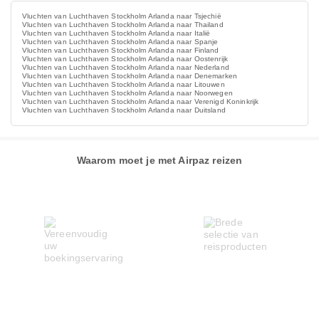
Vluchten van Luchthaven Stockholm Arlanda naar Tsjechië
Vluchten van Luchthaven Stockholm Arlanda naar Thailand
Vluchten van Luchthaven Stockholm Arlanda naar Italië
Vluchten van Luchthaven Stockholm Arlanda naar Spanje
Vluchten van Luchthaven Stockholm Arlanda naar Finland
Vluchten van Luchthaven Stockholm Arlanda naar Oostenrijk
Vluchten van Luchthaven Stockholm Arlanda naar Nederland
Vluchten van Luchthaven Stockholm Arlanda naar Denemarken
Vluchten van Luchthaven Stockholm Arlanda naar Litouwen
Vluchten van Luchthaven Stockholm Arlanda naar Noorwegen
Vluchten van Luchthaven Stockholm Arlanda naar Verenigd Koninkrijk
Vluchten van Luchthaven Stockholm Arlanda naar Duitsland
Waarom moet je met Airpaz reizen