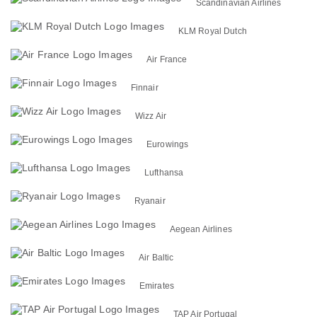
Scandinavian Airlines
KLM Royal Dutch
Air France
Finnair
Wizz Air
Eurowings
Lufthansa
Ryanair
Aegean Airlines
Air Baltic
Emirates
TAP Air Portugal