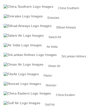
China Southern
Emirates
Etihad Airways
Salam Air
Air India
SriLankan Airlines
Oman Air
FitsAir
Novoair
China Eastern
Gulf Air