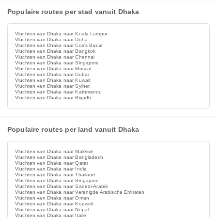
Populaire routes per stad vanuit Dhaka
Vluchten van Dhaka naar Kuala Lumpur
Vluchten van Dhaka naar Doha
Vluchten van Dhaka naar Cox's Bazar
Vluchten van Dhaka naar Bangkok
Vluchten van Dhaka naar Chennai
Vluchten van Dhaka naar Singapore
Vluchten van Dhaka naar Muscat
Vluchten van Dhaka naar Dubai
Vluchten van Dhaka naar Kuwait
Vluchten van Dhaka naar Sylhet
Vluchten van Dhaka naar Kathmandu
Vluchten van Dhaka naar Riyadh
Populaire routes per land vanuit Dhaka
Vluchten van Dhaka naar Maleisië
Vluchten van Dhaka naar Bangladesh
Vluchten van Dhaka naar Qatar
Vluchten van Dhaka naar India
Vluchten van Dhaka naar Thailand
Vluchten van Dhaka naar Singapore
Vluchten van Dhaka naar Saoedi-Arabië
Vluchten van Dhaka naar Verenigde Arabische Emiraten
Vluchten van Dhaka naar Oman
Vluchten van Dhaka naar Koeweit
Vluchten van Dhaka naar Nepal
Vluchten van Dhaka naar Italië