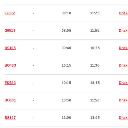
FZ502
-
08:10
11:25
Dhak
G9513
-
08:55
11:55
Dhak
BS105
-
09:40
10:35
Dhak
BG433
-
10:15
11:30
Dhak
EK583
-
10:15
13:15
Dhak
BG601
-
10:50
11:50
Dhak
BS147
-
12:00
13:05
Dhak