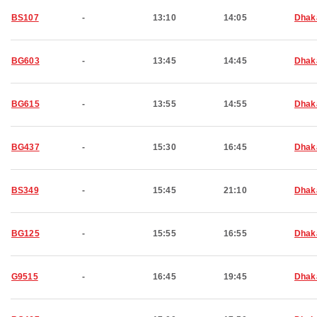
BS107
-
13:10
14:05
Dhak
BG603
-
13:45
14:45
Dhak
BG615
-
13:55
14:55
Dhak
BG437
-
15:30
16:45
Dhak
BS349
-
15:45
21:10
Dhak
BG125
-
15:55
16:55
Dhak
G9515
-
16:45
19:45
Dhak