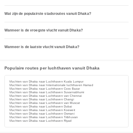
Wat zijn de populairste stadsroutes vanuit Dhaka?
Wanneer is de vroegste vlucht vanuit Dhaka?
Wanneer is de laatste vlucht vanuit Dhaka?
Populaire routes per luchthaven vanuit Dhaka
Vluchten van Dhaka naar Luchthaven Kuala Lumpur
Vluchten van Dhaka naar Internationale luchthaven Hamad
Vluchten van Dhaka naar Luchthaven Coxs Bazar
Vluchten van Dhaka naar Luchthaven Suvarnabhumi
Vluchten van Dhaka naar Luchthaven van Chennai
Vluchten van Dhaka naar Luchthaven Changi
Vluchten van Dhaka naar Luchthaven van Muscat
Vluchten van Dhaka naar Luchthaven Dubai
Vluchten van Dhaka naar Luchthaven Koeweit
Vluchten van Dhaka naar Luchthaven Osmani
Vluchten van Dhaka naar Luchthaven Tribhuvan
Vluchten van Dhaka naar Luchthaven Riyad