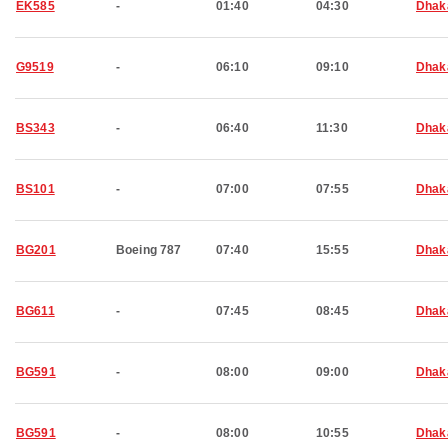
EK585
-
01:40
04:30
Dhak
G9519
-
06:10
09:10
Dhak
BS343
-
06:40
11:30
Dhak
BS101
-
07:00
07:55
Dhak
BG201
Boeing 787
07:40
15:55
Dhak
BG611
-
07:45
08:45
Dhak
BG591
-
08:00
09:00
Dhak
BG591
-
08:00
10:55
Dhak