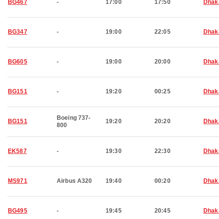
BG467
-
17:00
17:50
Dhak
BG347
-
19:00
22:05
Dhak
BG605
-
19:00
20:00
Dhak
BG151
-
19:20
00:25
Dhak
Boeing 737-
BG151
19:20
20:20
Dhak
800
EK587
-
19:30
22:30
Dhak
MS971
Airbus A320
19:40
00:20
Dhak
BG495
-
19:45
20:45
Dhak