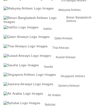
US-Bangla Airlines
Malaysia Airlines
Biman Bangladesh
Airlines
IndiGo
Qatar Airways
Thai Airways
Kuwait Airways
Saudia
Singapore Airlines
Jazeera Airways
Air Arabia
flydubai