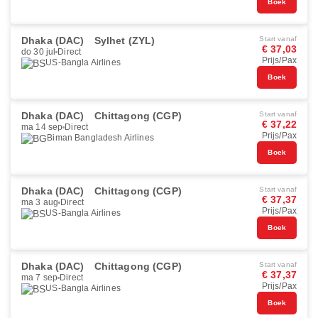
Boek
Dhaka (DAC)
Sylhet (ZYL)
Start vanaf
€ 37,03
do 30 jul
Direct
Prijs/Pax
US-Bangla Airlines
Boek
Dhaka (DAC)
Chittagong (CGP)
Start vanaf
€ 37,22
ma 14 sep
Direct
Prijs/Pax
Biman Bangladesh Airlines
Boek
Dhaka (DAC)
Chittagong (CGP)
Start vanaf
€ 37,37
ma 3 aug
Direct
Prijs/Pax
US-Bangla Airlines
Boek
Dhaka (DAC)
Chittagong (CGP)
Start vanaf
€ 37,37
ma 7 sep
Direct
Prijs/Pax
US-Bangla Airlines
Boek