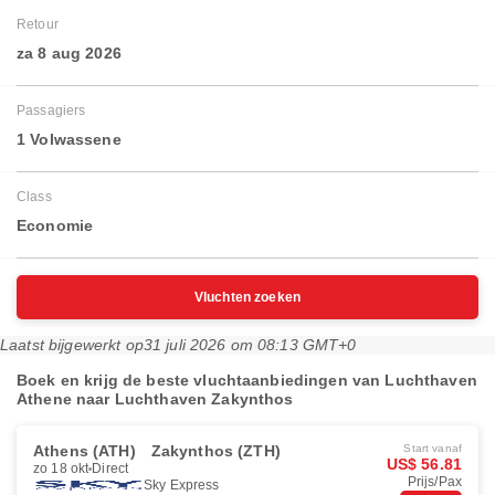
Retour
za 8 aug 2026
Passagiers
1 Volwassene
Class
Economie
Vluchten zoeken
Laatst bijgewerkt op
31 juli 2026 om 08:13 GMT+0
Boek en krijg de beste vluchtaanbiedingen van Luchthaven
Athene naar Luchthaven Zakynthos
Athens (ATH)
Zakynthos (ZTH)
Start vanaf
US$ 56.81
zo 18 okt
Direct
Prijs/Pax
Sky Express