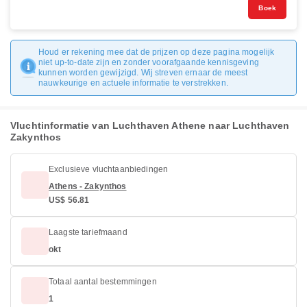
Boek
Houd er rekening mee dat de prijzen op deze pagina mogelijk
niet up-to-date zijn en zonder voorafgaande kennisgeving
kunnen worden gewijzigd. Wij streven ernaar de meest
nauwkeurige en actuele informatie te verstrekken.
Vluchtinformatie van Luchthaven Athene naar Luchthaven
Zakynthos
Exclusieve vluchtaanbiedingen
Athens - Zakynthos
US$ 56.81
Laagste tariefmaand
okt
Totaal aantal bestemmingen
1