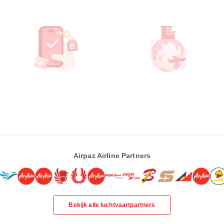
Airpaz Airline Partners
Bekijk alle luchtvaartpartners