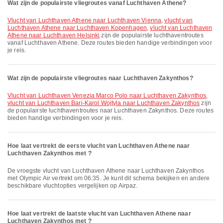
Wat zijn de populairste vliegroutes vanaf Luchthaven Athene?
vlucht van Luchthaven Athene naar Luchthaven Vienna
,
vlucht van
Luchthaven Athene naar Luchthaven Kopenhagen
,
vlucht van Luchthaven
Athene naar Luchthaven Helsinki
zijn de populairste luchthaventroutes
vanaf Luchthaven Athene. Deze routes bieden handige verbindingen voor
je reis.
Wat zijn de populairste vliegroutes naar Luchthaven Zakynthos?
vlucht van Luchthaven Venezia Marco Polo naar Luchthaven Zakynthos
,
vlucht van Luchthaven Bari-Karol Wojtyla naar Luchthaven Zakynthos
zijn
de populairste luchthaventroutes naar Luchthaven Zakynthos. Deze routes
bieden handige verbindingen voor je reis.
Hoe laat vertrekt de eerste vlucht van Luchthaven Athene naar
Luchthaven Zakynthos met ?
De vroegste vlucht van Luchthaven Athene naar Luchthaven Zakynthos
met Olympic Air vertrekt om 06:35. Je kunt dit schema bekijken en andere
beschikbare vluchtopties vergelijken op Airpaz.
Hoe laat vertrekt de laatste vlucht van Luchthaven Athene naar
Luchthaven Zakynthos met ?