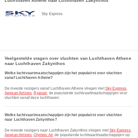
Luchthaven Athene naar Luchthaven Zakynthos
Sky Express
Veelgestelde vragen over vluchten van Luchthaven Athene
naar Luchthaven Zakynthos
Welke luchtvaartmaatschappijen zijn het populairst voor vluchten
vanaf Luchthaven Athene?
De meeste reizigers vanaf Luchthaven Athene vliegen met
Sky Express
,
Aegean Airlines
,
Ryanair
, de populairste luchtvaartmaatschappijen voor
vluchten vanaf deze luchthaven.
Welke luchtvaartmaatschappijen zijn het populairst voor vluchten
naar Luchthaven Zakynthos?
De meeste reizigers naar Luchthaven Zakynthos vliegen met
Sky Express
,
Aegean Airlines
,
Olympic Air
, de populairste luchtvaartmaatschappijen op