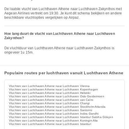
De laatste vlucht van Luchthaven Athene naar Luchthaven Zakynthos met
Aegean Airlines vertrekt om 19:30. Je kunt dit schema bekijken en andere
beschikbare vluchtopties vergelijken op Airpaz.
Hoe lang duurt de vlucht van Luchthaven Athene naar Luchthaven
Zakynthos?
De vluchtduur van Luchthaven Athene naar Luchthaven Zakynthos is
ongeveer 1u 15m.
Populaire routes per luchthaven vanuit Luchthaven Athene
Vluchten van Luchthaven Athene naar Luchthaven Vienna
Vluchten van Luchthaven Athene naar Luchthaven Kopenhagen
Vluchten van Luchthaven Athene naar Luchthaven Helsinki
Vluchten van Luchthaven Athene naar Luchthaven Oslo Gardermoen
Vluchten van Luchthaven Athene naar Luchthaven van Caïro
Vluchten van Luchthaven Athene naar Luchthaven Changi
Vluchten van Luchthaven Athene naar Luchthaven Stockholm Arlanda
Vluchten van Luchthaven Athene naar Luchthaven Santorini
Vluchten van Luchthaven Athene naar Luchthaven Indira Gandhi
Vluchten van Luchthaven Athene naar Luchthaven Istanbul Sabiha Gökçen
Vluchten van Luchthaven Athene naar Luchthaven Koningin Alia
Vluchten van Luchthaven Athene naar Luchthaven Istanbul