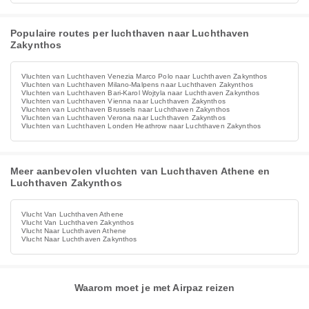
Populaire routes per luchthaven naar Luchthaven
Zakynthos
Vluchten van Luchthaven Venezia Marco Polo naar Luchthaven Zakynthos
Vluchten van Luchthaven Milano-Malpens naar Luchthaven Zakynthos
Vluchten van Luchthaven Bari-Karol Wojtyla naar Luchthaven Zakynthos
Vluchten van Luchthaven Vienna naar Luchthaven Zakynthos
Vluchten van Luchthaven Brussels naar Luchthaven Zakynthos
Vluchten van Luchthaven Verona naar Luchthaven Zakynthos
Vluchten van Luchthaven Londen Heathrow naar Luchthaven Zakynthos
Meer aanbevolen vluchten van Luchthaven Athene en
Luchthaven Zakynthos
Vlucht Van Luchthaven Athene
Vlucht Van Luchthaven Zakynthos
Vlucht Naar Luchthaven Athene
Vlucht Naar Luchthaven Zakynthos
Waarom moet je met Airpaz reizen