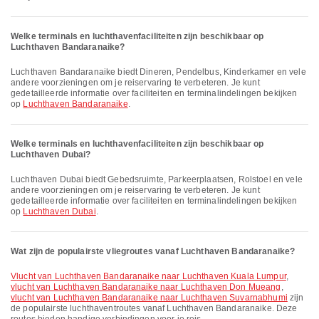
Welke terminals en luchthavenfaciliteiten zijn beschikbaar op
Luchthaven Bandaranaike?
Luchthaven Bandaranaike biedt Dineren, Pendelbus, Kinderkamer en vele
andere voorzieningen om je reiservaring te verbeteren. Je kunt
gedetailleerde informatie over faciliteiten en terminalindelingen bekijken
op
Luchthaven Bandaranaike
.
Welke terminals en luchthavenfaciliteiten zijn beschikbaar op
Luchthaven Dubai?
Luchthaven Dubai biedt Gebedsruimte, Parkeerplaatsen, Rolstoel en vele
andere voorzieningen om je reiservaring te verbeteren. Je kunt
gedetailleerde informatie over faciliteiten en terminalindelingen bekijken
op
Luchthaven Dubai
.
Wat zijn de populairste vliegroutes vanaf Luchthaven Bandaranaike?
vlucht van Luchthaven Bandaranaike naar Luchthaven Kuala Lumpur
,
vlucht van Luchthaven Bandaranaike naar Luchthaven Don Mueang
,
vlucht van Luchthaven Bandaranaike naar Luchthaven Suvarnabhumi
zijn
de populairste luchthaventroutes vanaf Luchthaven Bandaranaike. Deze