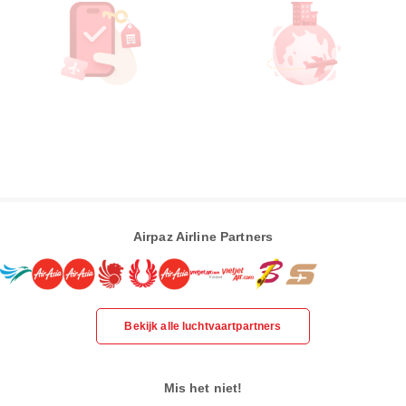
Airpaz Airline Partners
Bekijk alle luchtvaartpartners
Mis het niet!