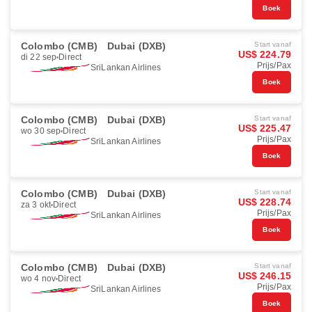
Boek
Colombo (CMB)
Dubai (DXB)
Start vanaf
US$ 224.79
di 22 sep
Direct
Prijs/Pax
SriLankan Airlines
Boek
Colombo (CMB)
Dubai (DXB)
Start vanaf
US$ 225.47
wo 30 sep
Direct
Prijs/Pax
SriLankan Airlines
Boek
Colombo (CMB)
Dubai (DXB)
Start vanaf
US$ 228.74
za 3 okt
Direct
Prijs/Pax
SriLankan Airlines
Boek
Colombo (CMB)
Dubai (DXB)
Start vanaf
US$ 246.15
wo 4 nov
Direct
Prijs/Pax
SriLankan Airlines
Boek