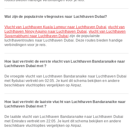
routes bieden handige verbindingen voor je reis.
Wat zijn de populairste vliegroutes naar Luchthaven Dubai?
vlucht van Luchthaven Kuala Lumpur naar Luchthaven Dubai
,
vlucht van
Luchthaven Ninoy Aquino naar Luchthaven Dubai
,
vlucht van Luchthaven
Suvarnabhumi naar Luchthaven Dubai
zijn de populairste
luchthaventroutes naar Luchthaven Dubai. Deze routes bieden handige
verbindingen voor je reis.
Hoe laat vertrekt de eerste vlucht van Luchthaven Bandaranaike naar
Luchthaven Dubai met ?
De vroegste vlucht van Luchthaven Bandaranaike naar Luchthaven Dubai
met flydubai vertrekt om 02:05. Je kunt dit schema bekijken en andere
beschikbare vluchtopties vergelijken op Airpaz.
Hoe laat vertrekt de laatste vlucht van Luchthaven Bandaranaike naar
Luchthaven Dubai met ?
De laatste vlucht van Luchthaven Bandaranaike naar Luchthaven Dubai
met Emirates vertrekt om 22:05. Je kunt dit schema bekijken en andere
beschikbare vluchtopties vergelijken op Airpaz.