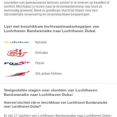
voordelen van gereduceerde tarieven zonder in te leveren op kwaliteit of
comfort. Met Airpaz is reizen naar je droombestemming nog nooit zo
eenvoudig geweest. Boek je goedkope vlucht bij Airpaz voor een
uitzonderlijke reiservaring en onverslaanbare besparingen.
Lijst met beschikbare luchtvaartmaatschappijen van
Luchthaven Bandaranaike naar Luchthaven Dubai
flydubai
Emirates
FitsAir
SriLankan Airlines
Veelgestelde vragen over vluchten van Luchthaven
Bandaranaike naar Luchthaven Dubai
Hoeveel vluchten zijn er beschikbaar van Luchthaven Bandaranaike
naar Luchthaven Dubai?
Er zijn 17 vluchten van Luchthaven Bandaranaike naar Luchthaven Dubai.