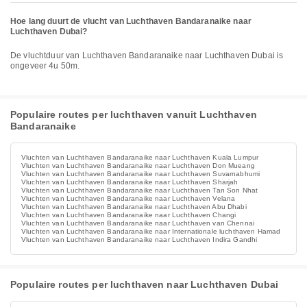
Hoe lang duurt de vlucht van Luchthaven Bandaranaike naar
Luchthaven Dubai?
De vluchtduur van Luchthaven Bandaranaike naar Luchthaven Dubai is
ongeveer 4u 50m.
Populaire routes per luchthaven vanuit Luchthaven
Bandaranaike
Vluchten van Luchthaven Bandaranaike naar Luchthaven Kuala Lumpur
Vluchten van Luchthaven Bandaranaike naar Luchthaven Don Mueang
Vluchten van Luchthaven Bandaranaike naar Luchthaven Suvarnabhumi
Vluchten van Luchthaven Bandaranaike naar Luchthaven Sharjah
Vluchten van Luchthaven Bandaranaike naar Luchthaven Tan Son Nhat
Vluchten van Luchthaven Bandaranaike naar Luchthaven Velana
Vluchten van Luchthaven Bandaranaike naar Luchthaven Abu Dhabi
Vluchten van Luchthaven Bandaranaike naar Luchthaven Changi
Vluchten van Luchthaven Bandaranaike naar Luchthaven van Chennai
Vluchten van Luchthaven Bandaranaike naar Internationale luchthaven Hamad
Vluchten van Luchthaven Bandaranaike naar Luchthaven Indira Gandhi
Populaire routes per luchthaven naar Luchthaven Dubai