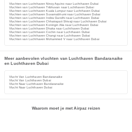
Vluchten van Luchthaven Ninoy Aquino naar Luchthaven Dubai
Vluchten van Luchthaven Tribhuvan naar Luchthaven Dubai
Vluchten van Luchthaven Kuala Lumpur naar Luchthaven Dubai
Vluchten van Luchthaven Suvarnabhumi naar Luchthaven Dubai
Vluchten van Luchthaven Indira Gandhi naar Luchthaven Dubai
Vluchten van Luchthaven Chhatrapati Shivaji naar Luchthaven Dubai
Vluchten van Luchthaven Koningin Alia naar Luchthaven Dubai
Vluchten van Luchthaven Dhaka naar Luchthaven Dubai
Vluchten van Luchthaven Cochin naar Luchthaven Dubai
Vluchten van Luchthaven Changi naar Luchthaven Dubai
Vluchten van Luchthaven Mohammed V naar Luchthaven Dubai
Meer aanbevolen vluchten van Luchthaven Bandaranaike
en Luchthaven Dubai
Vlucht Van Luchthaven Bandaranaike
Vlucht Van Luchthaven Dubai
Vlucht Naar Luchthaven Bandaranaike
Vlucht Naar Luchthaven Dubai
Waarom moet je met Airpaz reizen