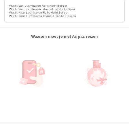
Vlucht Van Luchthaven Rafic Hariri Beiroet
Vlucht Van Luchthaven Istanbul Sabiha Gökçen
Vlucht Naar Luchthaven Rafic Hariri Beiroet
Vlucht Naar Luchthaven Istanbul Sabiha Gökçen
Waarom moet je met Airpaz reizen