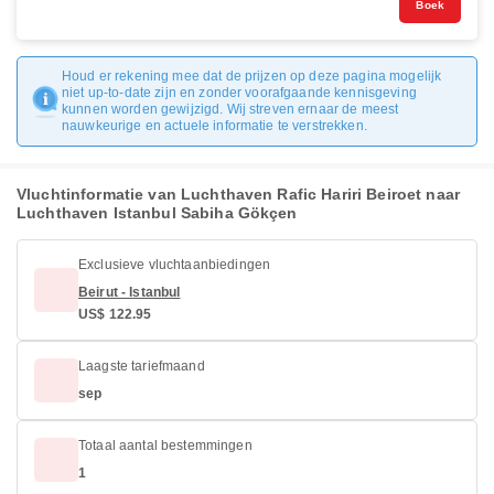
Boek
Houd er rekening mee dat de prijzen op deze pagina mogelijk
niet up-to-date zijn en zonder voorafgaande kennisgeving
kunnen worden gewijzigd. Wij streven ernaar de meest
nauwkeurige en actuele informatie te verstrekken.
Vluchtinformatie van Luchthaven Rafic Hariri Beiroet naar
Luchthaven Istanbul Sabiha Gökçen
Exclusieve vluchtaanbiedingen
Beirut - Istanbul
US$ 122.95
Laagste tariefmaand
sep
Totaal aantal bestemmingen
1