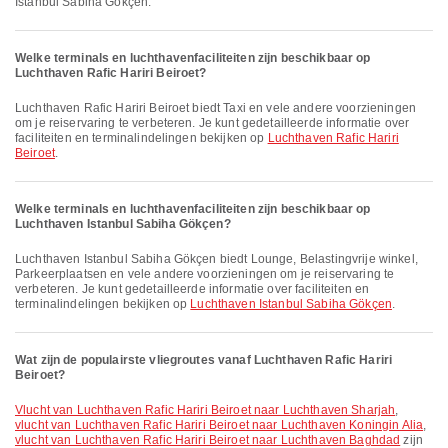
Istanbul Sabiha Gökçen.
Welke terminals en luchthavenfaciliteiten zijn beschikbaar op
Luchthaven Rafic Hariri Beiroet?
Luchthaven Rafic Hariri Beiroet biedt Taxi en vele andere voorzieningen
om je reiservaring te verbeteren. Je kunt gedetailleerde informatie over
faciliteiten en terminalindelingen bekijken op
Luchthaven Rafic Hariri
Beiroet
.
Welke terminals en luchthavenfaciliteiten zijn beschikbaar op
Luchthaven Istanbul Sabiha Gökçen?
Luchthaven Istanbul Sabiha Gökçen biedt Lounge, Belastingvrije winkel,
Parkeerplaatsen en vele andere voorzieningen om je reiservaring te
verbeteren. Je kunt gedetailleerde informatie over faciliteiten en
terminalindelingen bekijken op
Luchthaven Istanbul Sabiha Gökçen
.
Wat zijn de populairste vliegroutes vanaf Luchthaven Rafic Hariri
Beiroet?
vlucht van Luchthaven Rafic Hariri Beiroet naar Luchthaven Sharjah
,
vlucht van Luchthaven Rafic Hariri Beiroet naar Luchthaven Koningin Alia
,
vlucht van Luchthaven Rafic Hariri Beiroet naar Luchthaven Baghdad
zijn