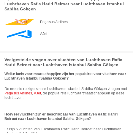
Luchthaven Rafic Hariri Beiroet naar Luchthaven Istanbul
Sabiha Gökçen
Pegasus Airlines
AJet
Veelgestelde vragen over vluchten van Luchthaven Rafic
Hariri Beiroet naar Luchthaven Istanbul Sabiha Gökçen
Welke luchtvaartmaatschappijen zijn het populairst voor vluchten naar
Luchthaven Istanbul Sabiha Gökçen?
De meeste reizigers naar Luchthaven Istanbul Sabiha Gökçen vliegen met
Pegasus Airlines
,
AJet
, de populairste luchtvaartmaatschappijen op deze
luchthaven.
Hoeveel vluchten zijn er beschikbaar van Luchthaven Rafic Hariri
Beiroet naar Luchthaven Istanbul Sabiha Gökçen?
Er zijn 5 vluchten van Luchthaven Rafic Hariri Beiroet naar Luchthaven