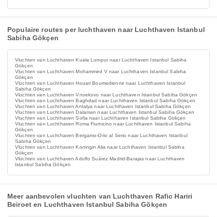
Populaire routes per luchthaven naar Luchthaven Istanbul
Sabiha Gökçen
Vluchten van Luchthaven Kuala Lumpur naar Luchthaven Istanbul Sabiha
Gökçen
Vluchten van Luchthaven Mohammed V naar Luchthaven Istanbul Sabiha
Gökçen
Vluchten van Luchthaven Houari Boumedienne naar Luchthaven Istanbul
Sabiha Gökçen
Vluchten van Luchthaven Vnoekovo naar Luchthaven Istanbul Sabiha Gökçen
Vluchten van Luchthaven Baghdad naar Luchthaven Istanbul Sabiha Gökçen
Vluchten van Luchthaven Antalya naar Luchthaven Istanbul Sabiha Gökçen
Vluchten van Luchthaven Dalaman naar Luchthaven Istanbul Sabiha Gökçen
Vluchten van Luchthaven Sofia naar Luchthaven Istanbul Sabiha Gökçen
Vluchten van Luchthaven Roma Fiumicino naar Luchthaven Istanbul Sabiha
Gökçen
Vluchten van Luchthaven Bergamo-Orio al Serio naar Luchthaven Istanbul
Sabiha Gökçen
Vluchten van Luchthaven Koningin Alia naar Luchthaven Istanbul Sabiha
Gökçen
Vluchten van Luchthaven Adolfo Suárez Madrid-Barajas naar Luchthaven
Istanbul Sabiha Gökçen
Meer aanbevolen vluchten van Luchthaven Rafic Hariri
Beiroet en Luchthaven Istanbul Sabiha Gökçen