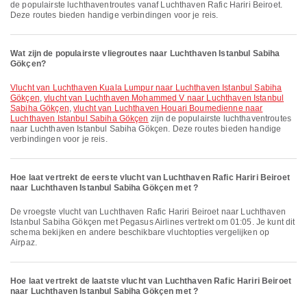
de populairste luchthaventroutes vanaf Luchthaven Rafic Hariri Beiroet.
Deze routes bieden handige verbindingen voor je reis.
Wat zijn de populairste vliegroutes naar Luchthaven Istanbul Sabiha
Gökçen?
vlucht van Luchthaven Kuala Lumpur naar Luchthaven Istanbul Sabiha
Gökçen
,
vlucht van Luchthaven Mohammed V naar Luchthaven Istanbul
Sabiha Gökçen
,
vlucht van Luchthaven Houari Boumedienne naar
Luchthaven Istanbul Sabiha Gökçen
zijn de populairste luchthaventroutes
naar Luchthaven Istanbul Sabiha Gökçen. Deze routes bieden handige
verbindingen voor je reis.
Hoe laat vertrekt de eerste vlucht van Luchthaven Rafic Hariri Beiroet
naar Luchthaven Istanbul Sabiha Gökçen met ?
De vroegste vlucht van Luchthaven Rafic Hariri Beiroet naar Luchthaven
Istanbul Sabiha Gökçen met Pegasus Airlines vertrekt om 01:05. Je kunt dit
schema bekijken en andere beschikbare vluchtopties vergelijken op
Airpaz.
Hoe laat vertrekt de laatste vlucht van Luchthaven Rafic Hariri Beiroet
naar Luchthaven Istanbul Sabiha Gökçen met ?