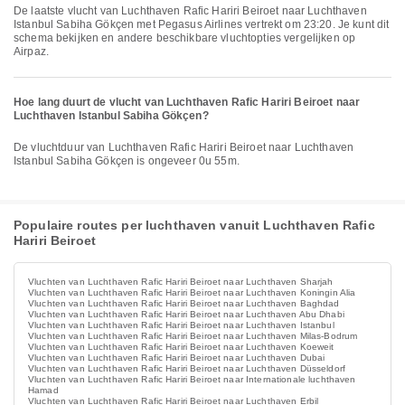
De laatste vlucht van Luchthaven Rafic Hariri Beiroet naar Luchthaven
Istanbul Sabiha Gökçen met Pegasus Airlines vertrekt om 23:20. Je kunt dit
schema bekijken en andere beschikbare vluchtopties vergelijken op
Airpaz.
Hoe lang duurt de vlucht van Luchthaven Rafic Hariri Beiroet naar
Luchthaven Istanbul Sabiha Gökçen?
De vluchtduur van Luchthaven Rafic Hariri Beiroet naar Luchthaven
Istanbul Sabiha Gökçen is ongeveer 0u 55m.
Populaire routes per luchthaven vanuit Luchthaven Rafic
Hariri Beiroet
Vluchten van Luchthaven Rafic Hariri Beiroet naar Luchthaven Sharjah
Vluchten van Luchthaven Rafic Hariri Beiroet naar Luchthaven Koningin Alia
Vluchten van Luchthaven Rafic Hariri Beiroet naar Luchthaven Baghdad
Vluchten van Luchthaven Rafic Hariri Beiroet naar Luchthaven Abu Dhabi
Vluchten van Luchthaven Rafic Hariri Beiroet naar Luchthaven Istanbul
Vluchten van Luchthaven Rafic Hariri Beiroet naar Luchthaven Milas-Bodrum
Vluchten van Luchthaven Rafic Hariri Beiroet naar Luchthaven Koeweit
Vluchten van Luchthaven Rafic Hariri Beiroet naar Luchthaven Dubai
Vluchten van Luchthaven Rafic Hariri Beiroet naar Luchthaven Düsseldorf
Vluchten van Luchthaven Rafic Hariri Beiroet naar Internationale luchthaven
Hamad
Vluchten van Luchthaven Rafic Hariri Beiroet naar Luchthaven Erbil