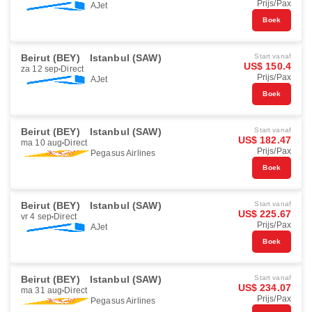
Prijs/Pax
AJet
Boek
Beirut (BEY)
Istanbul (SAW)
Start vanaf
US$ 150.4
za 12 sep
Direct
Prijs/Pax
AJet
Boek
Beirut (BEY)
Istanbul (SAW)
Start vanaf
US$ 182.47
ma 10 aug
Direct
Prijs/Pax
Pegasus Airlines
Boek
Beirut (BEY)
Istanbul (SAW)
Start vanaf
US$ 225.67
vr 4 sep
Direct
Prijs/Pax
AJet
Boek
Beirut (BEY)
Istanbul (SAW)
Start vanaf
US$ 234.07
ma 31 aug
Direct
Prijs/Pax
Pegasus Airlines