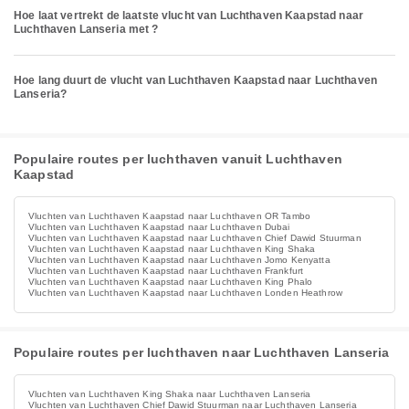
Hoe laat vertrekt de laatste vlucht van Luchthaven Kaapstad naar
Luchthaven Lanseria met ?
Hoe lang duurt de vlucht van Luchthaven Kaapstad naar Luchthaven
Lanseria?
Populaire routes per luchthaven vanuit Luchthaven
Kaapstad
Vluchten van Luchthaven Kaapstad naar Luchthaven OR Tambo
Vluchten van Luchthaven Kaapstad naar Luchthaven Dubai
Vluchten van Luchthaven Kaapstad naar Luchthaven Chief Dawid Stuurman
Vluchten van Luchthaven Kaapstad naar Luchthaven King Shaka
Vluchten van Luchthaven Kaapstad naar Luchthaven Jomo Kenyatta
Vluchten van Luchthaven Kaapstad naar Luchthaven Frankfurt
Vluchten van Luchthaven Kaapstad naar Luchthaven King Phalo
Vluchten van Luchthaven Kaapstad naar Luchthaven Londen Heathrow
Populaire routes per luchthaven naar Luchthaven Lanseria
Vluchten van Luchthaven King Shaka naar Luchthaven Lanseria
Vluchten van Luchthaven Chief Dawid Stuurman naar Luchthaven Lanseria