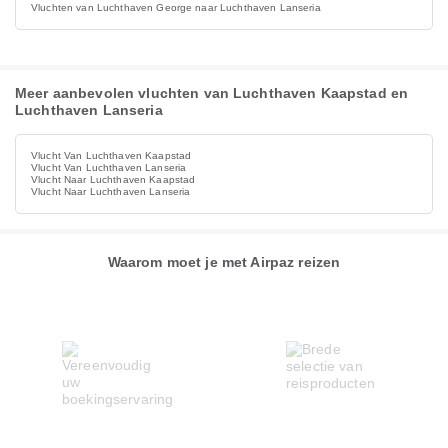
Vluchten van Luchthaven George naar Luchthaven Lanseria
Meer aanbevolen vluchten van Luchthaven Kaapstad en
Luchthaven Lanseria
Vlucht Van Luchthaven Kaapstad
Vlucht Van Luchthaven Lanseria
Vlucht Naar Luchthaven Kaapstad
Vlucht Naar Luchthaven Lanseria
Waarom moet je met Airpaz reizen