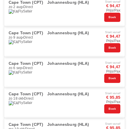
Cape Town (CPT)
Johannesburg (HLA)
Start vanaf
€ 94,47
zo 2 aug
Direct
Prijs/Pax
FlySafair
Boek
Cape Town (CPT)
Johannesburg (HLA)
Start vanaf
€ 94,47
zo 9 aug
Direct
Prijs/Pax
FlySafair
Boek
Cape Town (CPT)
Johannesburg (HLA)
Start vanaf
€ 94,47
zo 6 sep
Direct
Prijs/Pax
FlySafair
Boek
Cape Town (CPT)
Johannesburg (HLA)
Start vanaf
€ 95,85
zo 18 okt
Direct
Prijs/Pax
FlySafair
Boek
Cape Town (CPT)
Johannesburg (HLA)
Start vanaf
€ 95,85