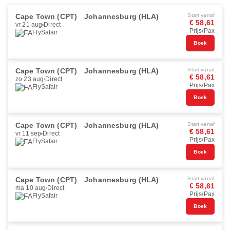
Cape Town (CPT)
Johannesburg (HLA)
Start vanaf
€ 58,61
vr 21 aug
Direct
Prijs/Pax
FlySafair
Boek
Cape Town (CPT)
Johannesburg (HLA)
Start vanaf
€ 58,61
zo 23 aug
Direct
Prijs/Pax
FlySafair
Boek
Cape Town (CPT)
Johannesburg (HLA)
Start vanaf
€ 58,61
vr 11 sep
Direct
Prijs/Pax
FlySafair
Boek
Cape Town (CPT)
Johannesburg (HLA)
Start vanaf
€ 58,61
ma 10 aug
Direct
Prijs/Pax
FlySafair
Boek