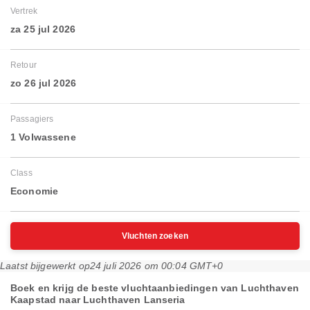
Vertrek
za 25 jul 2026
Retour
zo 26 jul 2026
Passagiers
1 Volwassene
Class
Economie
Vluchten zoeken
Laatst bijgewerkt op
24 juli 2026 om 00:04 GMT+0
Boek en krijg de beste vluchtaanbiedingen van Luchthaven
Kaapstad naar Luchthaven Lanseria