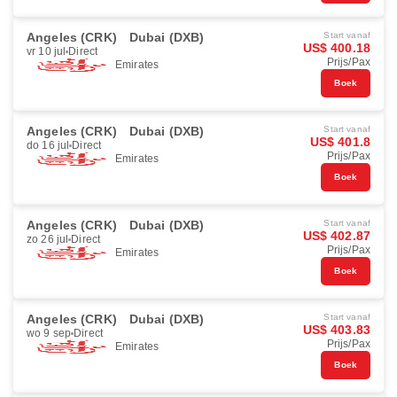
Angeles (CRK)
Dubai (DXB)
Start vanaf
US$ 400.18
vr 10 jul
Direct
Prijs/Pax
Emirates
Boek
Angeles (CRK)
Dubai (DXB)
Start vanaf
US$ 401.8
do 16 jul
Direct
Prijs/Pax
Emirates
Boek
Angeles (CRK)
Dubai (DXB)
Start vanaf
US$ 402.87
zo 26 jul
Direct
Prijs/Pax
Emirates
Boek
Angeles (CRK)
Dubai (DXB)
Start vanaf
US$ 403.83
wo 9 sep
Direct
Prijs/Pax
Emirates
Boek