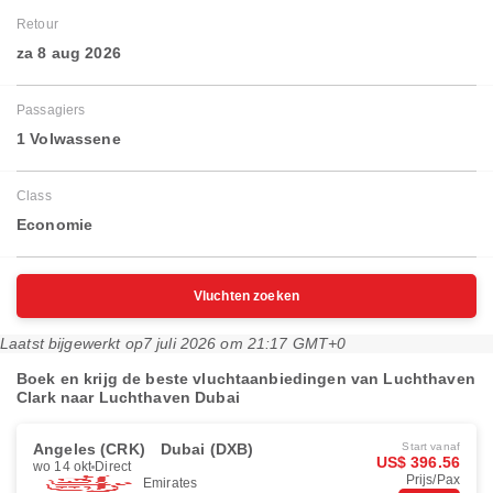
Retour
za 8 aug 2026
Passagiers
1 Volwassene
Class
Economie
Vluchten zoeken
Laatst bijgewerkt op
7 juli 2026 om 21:17 GMT+0
Boek en krijg de beste vluchtaanbiedingen van Luchthaven
Clark naar Luchthaven Dubai
Angeles (CRK)
Dubai (DXB)
Start vanaf
US$ 396.56
wo 14 okt
Direct
Prijs/Pax
Emirates