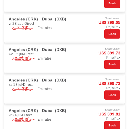
Boek
Angeles (CRK)
Dubai (DXB)
Start vanaf
US$ 398.05
vr 28 aug
Direct
Prijs/Pax
Emirates
Boek
Angeles (CRK)
Dubai (DXB)
Start vanaf
US$ 399.73
wo 15 jul
Direct
Prijs/Pax
Emirates
Boek
Angeles (CRK)
Dubai (DXB)
Start vanaf
US$ 399.73
za 18 jul
Direct
Prijs/Pax
Emirates
Boek
Angeles (CRK)
Dubai (DXB)
Start vanaf
US$ 399.81
vr 24 jul
Direct
Prijs/Pax
Emirates
Boek