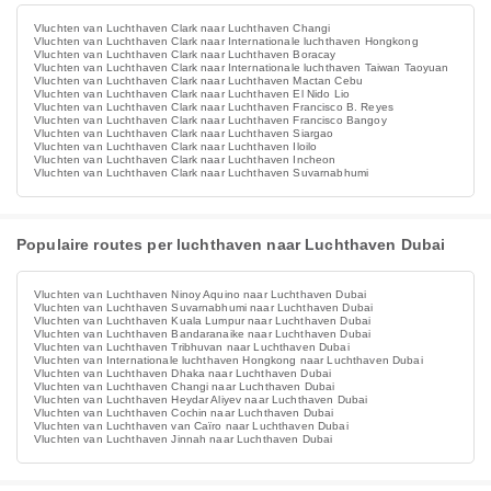
Vluchten van Luchthaven Clark naar Luchthaven Changi
Vluchten van Luchthaven Clark naar Internationale luchthaven Hongkong
Vluchten van Luchthaven Clark naar Luchthaven Boracay
Vluchten van Luchthaven Clark naar Internationale luchthaven Taiwan Taoyuan
Vluchten van Luchthaven Clark naar Luchthaven Mactan Cebu
Vluchten van Luchthaven Clark naar Luchthaven El Nido Lio
Vluchten van Luchthaven Clark naar Luchthaven Francisco B. Reyes
Vluchten van Luchthaven Clark naar Luchthaven Francisco Bangoy
Vluchten van Luchthaven Clark naar Luchthaven Siargao
Vluchten van Luchthaven Clark naar Luchthaven Iloilo
Vluchten van Luchthaven Clark naar Luchthaven Incheon
Vluchten van Luchthaven Clark naar Luchthaven Suvarnabhumi
Populaire routes per luchthaven naar Luchthaven Dubai
Vluchten van Luchthaven Ninoy Aquino naar Luchthaven Dubai
Vluchten van Luchthaven Suvarnabhumi naar Luchthaven Dubai
Vluchten van Luchthaven Kuala Lumpur naar Luchthaven Dubai
Vluchten van Luchthaven Bandaranaike naar Luchthaven Dubai
Vluchten van Luchthaven Tribhuvan naar Luchthaven Dubai
Vluchten van Internationale luchthaven Hongkong naar Luchthaven Dubai
Vluchten van Luchthaven Dhaka naar Luchthaven Dubai
Vluchten van Luchthaven Changi naar Luchthaven Dubai
Vluchten van Luchthaven Heydar Aliyev naar Luchthaven Dubai
Vluchten van Luchthaven Cochin naar Luchthaven Dubai
Vluchten van Luchthaven van Caïro naar Luchthaven Dubai
Vluchten van Luchthaven Jinnah naar Luchthaven Dubai