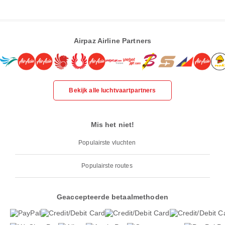
Airpaz Airline Partners
Bekijk alle luchtvaartpartners
Mis het niet!
Populairste vluchten
Populairste routes
Geaccepteerde betaalmethoden