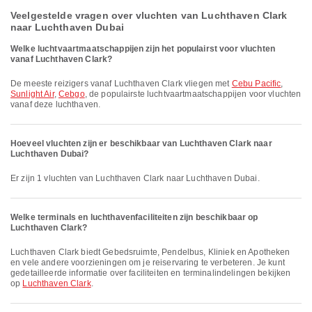
Veelgestelde vragen over vluchten van Luchthaven Clark
naar Luchthaven Dubai
Welke luchtvaartmaatschappijen zijn het populairst voor vluchten
vanaf Luchthaven Clark?
De meeste reizigers vanaf Luchthaven Clark vliegen met
Cebu Pacific
,
Sunlight Air
,
Cebgo
, de populairste luchtvaartmaatschappijen voor vluchten
vanaf deze luchthaven.
Hoeveel vluchten zijn er beschikbaar van Luchthaven Clark naar
Luchthaven Dubai?
Er zijn 1 vluchten van Luchthaven Clark naar Luchthaven Dubai.
Welke terminals en luchthavenfaciliteiten zijn beschikbaar op
Luchthaven Clark?
Luchthaven Clark biedt Gebedsruimte, Pendelbus, Kliniek en Apotheken
en vele andere voorzieningen om je reiservaring te verbeteren. Je kunt
gedetailleerde informatie over faciliteiten en terminalindelingen bekijken
op
Luchthaven Clark
.