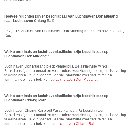
deze luchthaven.
Hoeveel vluchten zijn er beschikbaar van Luchthaven Don Mueang
naar Luchthaven Chiang Rai?
Er zijn 16 vluchten van Luchthaven Don Mueang naar Luchthaven Chiang
Rai.
Welke terminals en luchthavenfaciliteiten zijn beschikbaar op
Luchthaven Don Mueang?
Luchthaven Don Mueang biedt Pendelbus, Belastingvrije winkel,
Bankdienst/geldautomaat en vele andere voorzieningen om je reiservaring
te verbeteren. Je kunt gedetailleerde informatie over faciliteiten en
terminalindelingen bekijken op
Luchthaven Don Mueang
.
Welke terminals en luchthavenfaciliteiten zijn beschikbaar op
Luchthaven Chiang Rai?
Luchthaven Chiang Rai biedt Wisselkantoor, Parkeerplaatsen,
Bankdienst/geldautomaat en vele andere voorzieningen om je reiservaring
te verbeteren. Je kunt gedetailleerde informatie over faciliteiten en
terminalindelingen bekijken op
Luchthaven Chiang Rai
.