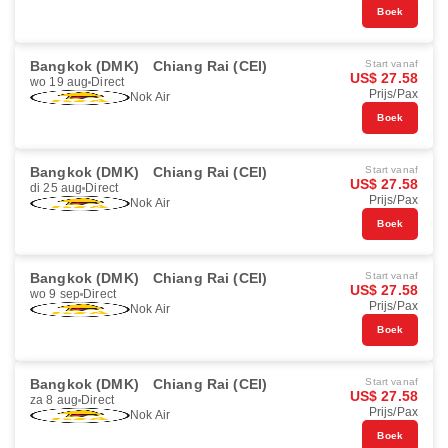
Boek
Bangkok (DMK)
Chiang Rai (CEI)
Start vanaf
US$ 27.58
wo 19 aug
Direct
Prijs/Pax
Nok Air
Boek
Bangkok (DMK)
Chiang Rai (CEI)
Start vanaf
US$ 27.58
di 25 aug
Direct
Prijs/Pax
Nok Air
Boek
Bangkok (DMK)
Chiang Rai (CEI)
Start vanaf
US$ 27.58
wo 9 sep
Direct
Prijs/Pax
Nok Air
Boek
Bangkok (DMK)
Chiang Rai (CEI)
Start vanaf
US$ 27.58
za 8 aug
Direct
Prijs/Pax
Nok Air
Boek