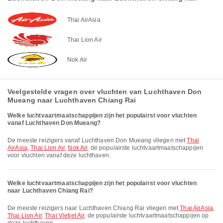
Thai AirAsia
Thai Lion Air
Nok Air
Veelgestelde vragen over vluchten van Luchthaven Don
Mueang naar Luchthaven Chiang Rai
Welke luchtvaartmaatschappijen zijn het populairst voor vluchten
vanaf Luchthaven Don Mueang?
De meeste reizigers vanaf Luchthaven Don Mueang vliegen met
Thai
AirAsia
,
Thai Lion Air
,
Nok Air
, de populairste luchtvaartmaatschappijen
voor vluchten vanaf deze luchthaven.
Welke luchtvaartmaatschappijen zijn het populairst voor vluchten
naar Luchthaven Chiang Rai?
De meeste reizigers naar Luchthaven Chiang Rai vliegen met
Thai AirAsia
,
Thai Lion Air
,
Thai Vietjet Air
, de populairste luchtvaartmaatschappijen op