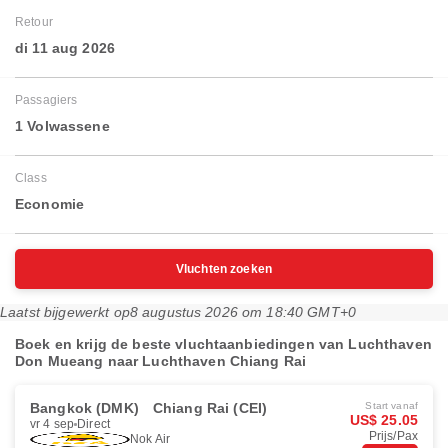
Retour
di 11 aug 2026
Passagiers
1 Volwassene
Class
Economie
Vluchten zoeken
Laatst bijgewerkt op
8 augustus 2026 om 18:40 GMT+0
Boek en krijg de beste vluchtaanbiedingen van Luchthaven
Don Mueang naar Luchthaven Chiang Rai
Bangkok (DMK)
Chiang Rai (CEI)
Start vanaf
US$ 25.05
vr 4 sep
Direct
Prijs/Pax
Nok Air