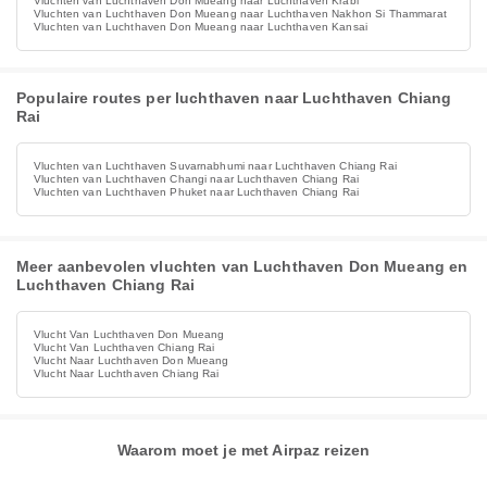
Vluchten van Luchthaven Don Mueang naar Luchthaven Krabi
Vluchten van Luchthaven Don Mueang naar Luchthaven Nakhon Si Thammarat
Vluchten van Luchthaven Don Mueang naar Luchthaven Kansai
Populaire routes per luchthaven naar Luchthaven Chiang
Rai
Vluchten van Luchthaven Suvarnabhumi naar Luchthaven Chiang Rai
Vluchten van Luchthaven Changi naar Luchthaven Chiang Rai
Vluchten van Luchthaven Phuket naar Luchthaven Chiang Rai
Meer aanbevolen vluchten van Luchthaven Don Mueang en
Luchthaven Chiang Rai
Vlucht Van Luchthaven Don Mueang
Vlucht Van Luchthaven Chiang Rai
Vlucht Naar Luchthaven Don Mueang
Vlucht Naar Luchthaven Chiang Rai
Waarom moet je met Airpaz reizen