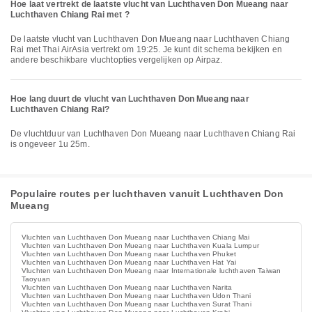
Hoe laat vertrekt de laatste vlucht van Luchthaven Don Mueang naar
Luchthaven Chiang Rai met ?
De laatste vlucht van Luchthaven Don Mueang naar Luchthaven Chiang
Rai met Thai AirAsia vertrekt om 19:25. Je kunt dit schema bekijken en
andere beschikbare vluchtopties vergelijken op Airpaz.
Hoe lang duurt de vlucht van Luchthaven Don Mueang naar
Luchthaven Chiang Rai?
De vluchtduur van Luchthaven Don Mueang naar Luchthaven Chiang Rai
is ongeveer 1u 25m.
Populaire routes per luchthaven vanuit Luchthaven Don
Mueang
Vluchten van Luchthaven Don Mueang naar Luchthaven Chiang Mai
Vluchten van Luchthaven Don Mueang naar Luchthaven Kuala Lumpur
Vluchten van Luchthaven Don Mueang naar Luchthaven Phuket
Vluchten van Luchthaven Don Mueang naar Luchthaven Hat Yai
Vluchten van Luchthaven Don Mueang naar Internationale luchthaven Taiwan
Taoyuan
Vluchten van Luchthaven Don Mueang naar Luchthaven Narita
Vluchten van Luchthaven Don Mueang naar Luchthaven Udon Thani
Vluchten van Luchthaven Don Mueang naar Luchthaven Surat Thani