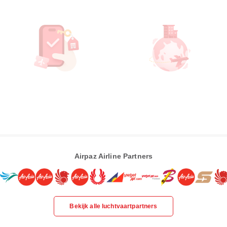
Airpaz Airline Partners
Bekijk alle luchtvaartpartners