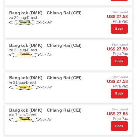
Bangkok (DMK)
Chiang Rai (CEI)
Start vanaf
US$ 27.58
za 29 aug
Direct
Prijs/Pax
Nok Air
Boek
Bangkok (DMK)
Chiang Rai (CEI)
Start vanaf
US$ 27.58
zo 23 aug
Direct
Prijs/Pax
Nok Air
Boek
Bangkok (DMK)
Chiang Rai (CEI)
Start vanaf
US$ 27.58
vr 21 aug
Direct
Prijs/Pax
Nok Air
Boek
Bangkok (DMK)
Chiang Rai (CEI)
Start vanaf
US$ 27.58
ma 7 sep
Direct
Prijs/Pax
Nok Air
Boek