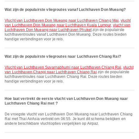
Wat zijn de populairste vliegroutes vanaf Luchthaven Don Mueang?
vlucht van Luchthaven Don Mueang naar Luchthaven Chiang Mai
,
vlucht
van Luchthaven Don Mueang naar Luchthaven Kuala Lumpur
,
vlucht van
Luchthaven Don Mueang naar Luchthaven Phuket
zijn de populairste
luchthaventroutes vanaf Luchthaven Don Mueang. Deze routes bieden
handige verbindingen voor je reis.
Wat zijn de populairste vliegroutes naar Luchthaven Chiang Rai?
vlucht van Luchthaven Suvarnabhumi naar Luchthaven Chiang Rai
,
vlucht
van Luchthaven Changi naar Luchthaven Chiang Rai
zijn de populairste
luchthaventroutes naar Luchthaven Chiang Rai. Deze routes bieden
handige verbindingen voor je reis.
Hoe laat vertrekt de eerste vlucht van Luchthaven Don Mueang naar
Luchthaven Chiang Rai met ?
De vroegste vlucht van Luchthaven Don Mueang naar Luchthaven Chiang
Rai met Thai AirAsia vertrekt om 06:55. Je kunt dit schema bekijken en
andere beschikbare vluchtopties vergelijken op Airpaz.