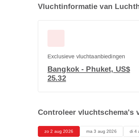
Vluchtinformatie van Luch
Exclusieve vluchtaanbiedingen
Bangkok - Phuket, US$
25.32
Controleer vluchtschema's
zo 2 aug 2026
ma 3 aug 2026
di 4