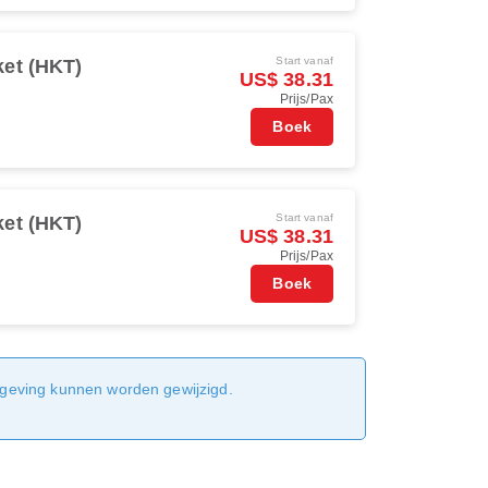
Start vanaf
et (HKT)
US$ 38.31
Prijs/Pax
Boek
Start vanaf
et (HKT)
US$ 38.31
Prijs/Pax
Boek
sgeving kunnen worden gewijzigd.