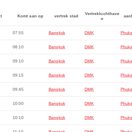
Vertrekluchthave
kt
Komt aan op
vertrek stad
aan
n
07:55
Bangkok
DMK
Phuke
08:10
Bangkok
DMK
Phuke
09:10
Bangkok
DMK
Phuke
09:15
Bangkok
DMK
Phuke
09:45
Bangkok
DMK
Phuke
10:00
Bangkok
DMK
Phuke
10:10
Bangkok
DMK
Phuke
11:10
Bangkok
DMK
Phuke