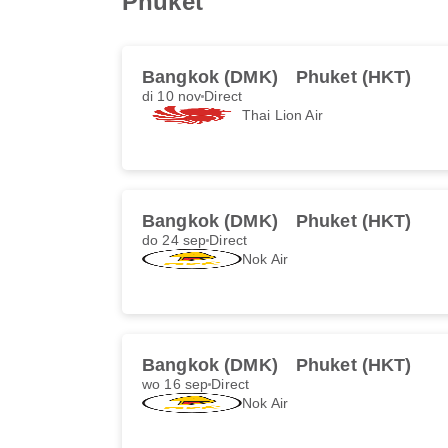
Phuket
Bangkok (DMK)
Phuket (HKT)
di 10 nov
Direct
Thai Lion Air
Bangkok (DMK)
Phuket (HKT)
do 24 sep
Direct
Nok Air
Bangkok (DMK)
Phuket (HKT)
wo 16 sep
Direct
Nok Air