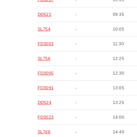
DD522
-
09:35
SL754
-
10:05
FD3003
-
11:30
SL756
-
12:25
FD3005
-
12:30
FD3091
-
13:05
DD524
-
13:25
FD3023
-
14:00
SL766
-
14:40