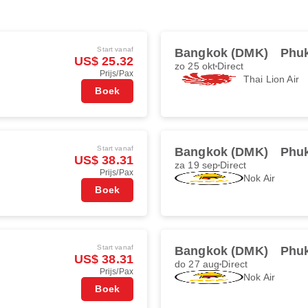
Start vanaf
Bangkok (DMK)
Phuk
US$ 25.32
zo 25 okt
Direct
Prijs/Pax
Thai Lion Air
Boek
Start vanaf
Bangkok (DMK)
Phuk
US$ 38.31
za 19 sep
Direct
Prijs/Pax
Nok Air
Boek
Start vanaf
Bangkok (DMK)
Phuk
US$ 38.31
do 27 aug
Direct
Prijs/Pax
Nok Air
Boek