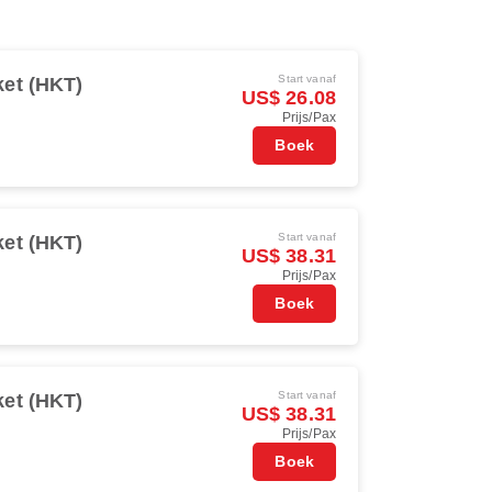
Start vanaf
et (HKT)
US$ 26.08
Prijs/Pax
Boek
Start vanaf
et (HKT)
US$ 38.31
Prijs/Pax
Boek
Start vanaf
et (HKT)
US$ 38.31
Prijs/Pax
Boek