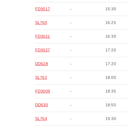
FD3017
-
15:30
SL760
-
16:25
FD3021
-
16:30
FD3027
-
17:20
DD528
-
17:20
SL762
-
18:00
FD3009
-
18:35
DD530
-
18:50
SL764
-
19:30