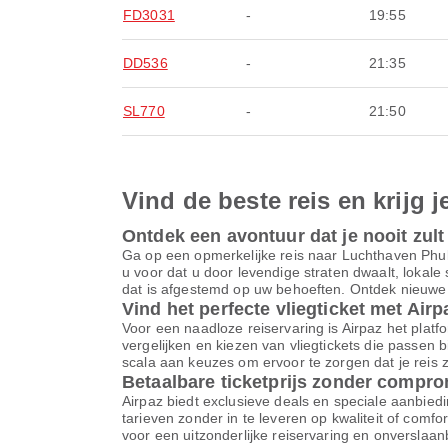
FD3031
-
19:55
DD536
-
21:35
SL770
-
21:50
Vind de beste reis en krijg j
Ontdek een avontuur dat je nooit zult
Ga op een opmerkelijke reis naar Luchthaven Phu
u voor dat u door levendige straten dwaalt, loka
dat is afgestemd op uw behoeften. Ontdek nieuwe 
Vind het perfecte vliegticket met Airp
Voor een naadloze reiservaring is Airpaz het platfor
vergelijken en kiezen van vliegtickets die passen 
scala aan keuzes om ervoor te zorgen dat je reis z
Betaalbare ticketprijs zonder compr
Airpaz biedt exclusieve deals en speciale aanbiedi
tarieven zonder in te leveren op kwaliteit of comf
voor een uitzonderlijke reiservaring en onverslaa