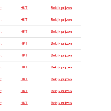
t
HKT
Bekijk prijzen
t
HKT
Bekijk prijzen
t
HKT
Bekijk prijzen
t
HKT
Bekijk prijzen
t
HKT
Bekijk prijzen
t
HKT
Bekijk prijzen
t
HKT
Bekijk prijzen
t
HKT
Bekijk prijzen
t
HKT
Bekijk prijzen