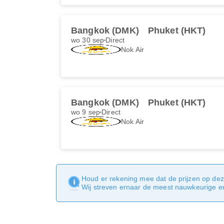
Bangkok (DMK)
Phuket (HKT)
wo 30 sep
Direct
Nok Air
Bangkok (DMK)
Phuket (HKT)
wo 9 sep
Direct
Nok Air
Houd er rekening mee dat de prijzen op dez
Wij streven ernaar de meest nauwkeurige en 