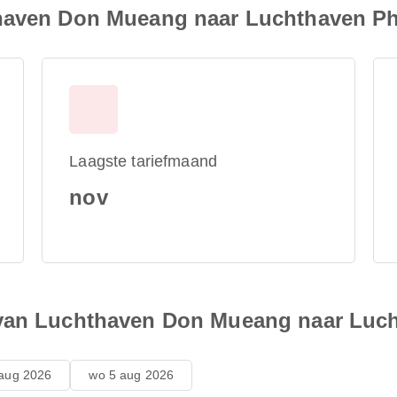
thaven Don Mueang naar Luchthaven P
Laagste tariefmaand
nov
 van Luchthaven Don Mueang naar Luc
 aug 2026
wo 5 aug 2026