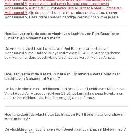
Mohammed V
,
vlucht van Luchthaven Istanbul naar Luchthaven
Mohammed V
,
vlucht van Luchthaven Tunis-Carthage naar Luchthaven
Mohammed V
zijn de populairste luchthaventroutes naar Luchthaven
Mohammed V. Deze routes bieden handige verbindingen voor je reis.
Hoe laat vertrekt de eerste vlucht van Luchthaven Port Bouet naar
Luchthaven Mohammed V met ?
De vroegste vlucht van Luchthaven Port Bouet naar Luchthaven
Mohammed V met Qatar Airways vertrekt om 05:45. Je kunt dit schema
bekijken en andere beschikbare vluchtopties vergelijken op Airpaz.
Hoe laat vertrekt de laatste vlucht van Luchthaven Port Bouet naar
Luchthaven Mohammed V met ?
De laatste vlucht van Luchthaven Port Bouet naar Luchthaven Mohammed
V met Royal Air Maroc vertrekt om 19:10. Je kunt dit schema bekijken en
andere beschikbare vluchtopties vergelijken op Airpaz.
Hoe lang duurt de vlucht van Luchthaven Port Bouet naar Luchthaven
Mohammed V?
De vluchtduur van Luchthaven Port Bouet naar Luchthaven Mohammed V