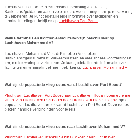
Luchthaven Port Bouet biedt Rolstoel, Belastingvrije winkel,
Bankdienst/geldautomaat en vele andere voorzieningen om je reiservaring
te verbeteren. Je kunt gedetailleerde informatie over faciliteiten en
terminalindelingen bekijken op
Luchthaven Port Bouet
.
Welke terminals en luchthavenfaciliteiten zijn beschikbaar op
Luchthaven Mohammed V?
Luchthaven Mohammed V biedt Kliniek en Apotheken,
Bankdienst/geldautomaat, Parkeerplaatsen en vele andere voorzieningen
om je reiservaring te verbeteren. Je kunt gedetailleerde informatie over
faciliteiten en terminalindelingen bekijken op
Luchthaven Mohammed V
.
Wat zijn de populairste vliegroutes vanaf Luchthaven Port Bouet?
vlucht van Luchthaven Port Bouet naar Luchthaven Houari Boumedienne
,
vlucht van Luchthaven Port Bouet naar Luchthaven Blaise Diagne
zijn de
populairste luchthaventroutes vanaf Luchthaven Port Bouet. Deze routes
bieden handige verbindingen voor je reis.
Wat zijn de populairste vliegroutes naar Luchthaven Mohammed V?
vlucht van Luchthaven Istanbul Sabiha Gökçen naar Luchthaven