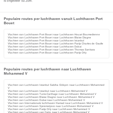
is ongeveer 5u 20m.
Populaire routes per luchthaven vanuit Luchthaven Port
Bouet
Vluchten van Luchthaven Port Bouet naar Luchthaven Houari Boumedienne
Vluchten van Luchthaven Port Bouet naar Luchthaven Blaise Diagne
Vluchten van Luchthaven Port Bouet naar Luchthaven Istanbul
Vluchten van Luchthaven Port Bouet naar Luchthaven Parijs Charles de Gaulle
Vluchten van Luchthaven Port Bouet naar Luchthaven Dubai
Vluchten van Luchthaven Port Bouet naar Luchthaven Thomas Sankara
Vluchten van Luchthaven Port Bouet naar Luchthaven Parijs Orly
Populaire routes per luchthaven naar Luchthaven
Mohammed V
Vluchten van Luchthaven Istanbul Sabiha Gökçen naar Luchthaven Mohammed
V
Vluchten van Luchthaven Istanbul naar Luchthaven Mohammed V
Vluchten van Luchthaven Tunis-Carthage naar Luchthaven Mohammed V
Vluchten van Luchthaven Blaise Diagne naar Luchthaven Mohammed V
Vluchten van Luchthaven Dubai naar Luchthaven Mohammed V
Vluchten van Internationale luchthaven Hamad naar Luchthaven Mohammed V
Vluchten van Luchthaven Sjeremetjevo naar Luchthaven Mohammed V
Vluchten van Luchthaven Parijs Orly naar Luchthaven Mohammed V
Vluchten van Luchthaven van Caïro naar Luchthaven Mohammed V