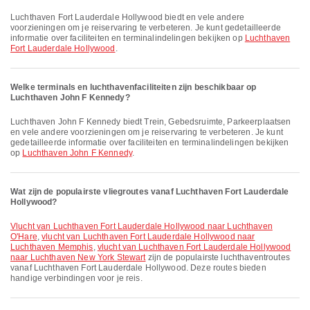
Luchthaven Fort Lauderdale Hollywood biedt en vele andere
voorzieningen om je reiservaring te verbeteren. Je kunt gedetailleerde
informatie over faciliteiten en terminalindelingen bekijken op
Luchthaven
Fort Lauderdale Hollywood
.
Welke terminals en luchthavenfaciliteiten zijn beschikbaar op
Luchthaven John F Kennedy?
Luchthaven John F Kennedy biedt Trein, Gebedsruimte, Parkeerplaatsen
en vele andere voorzieningen om je reiservaring te verbeteren. Je kunt
gedetailleerde informatie over faciliteiten en terminalindelingen bekijken
op
Luchthaven John F Kennedy
.
Wat zijn de populairste vliegroutes vanaf Luchthaven Fort Lauderdale
Hollywood?
vlucht van Luchthaven Fort Lauderdale Hollywood naar Luchthaven
O'Hare
,
vlucht van Luchthaven Fort Lauderdale Hollywood naar
Luchthaven Memphis
,
vlucht van Luchthaven Fort Lauderdale Hollywood
naar Luchthaven New York Stewart
zijn de populairste luchthaventroutes
vanaf Luchthaven Fort Lauderdale Hollywood. Deze routes bieden
handige verbindingen voor je reis.