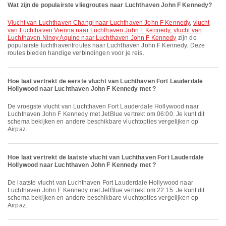
Wat zijn de populairste vliegroutes naar Luchthaven John F Kennedy?
vlucht van Luchthaven Changi naar Luchthaven John F Kennedy
,
vlucht
van Luchthaven Vienna naar Luchthaven John F Kennedy
,
vlucht van
Luchthaven Ninoy Aquino naar Luchthaven John F Kennedy
zijn de
populairste luchthaventroutes naar Luchthaven John F Kennedy. Deze
routes bieden handige verbindingen voor je reis.
Hoe laat vertrekt de eerste vlucht van Luchthaven Fort Lauderdale
Hollywood naar Luchthaven John F Kennedy met ?
De vroegste vlucht van Luchthaven Fort Lauderdale Hollywood naar
Luchthaven John F Kennedy met JetBlue vertrekt om 06:00. Je kunt dit
schema bekijken en andere beschikbare vluchtopties vergelijken op
Airpaz.
Hoe laat vertrekt de laatste vlucht van Luchthaven Fort Lauderdale
Hollywood naar Luchthaven John F Kennedy met ?
De laatste vlucht van Luchthaven Fort Lauderdale Hollywood naar
Luchthaven John F Kennedy met JetBlue vertrekt om 22:15. Je kunt dit
schema bekijken en andere beschikbare vluchtopties vergelijken op
Airpaz.