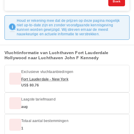
Boek
Houd er rekening mee dat de prijzen op deze pagina mogelijk
niet up-to-date zijn en zonder voorafgaande kennisgeving
kunnen worden gewijzigd. Wij streven ernaar de meest
nauwkeurige en actuele informatie te verstrekken.
Vluchtinformatie van Luchthaven Fort Lauderdale
Hollywood naar Luchthaven John F Kennedy
Exclusieve vluchtaanbiedingen
Fort Lauderdale - New York
US$ 80.76
Laagste tariefmaand
aug
Totaal aantal bestemmingen
1