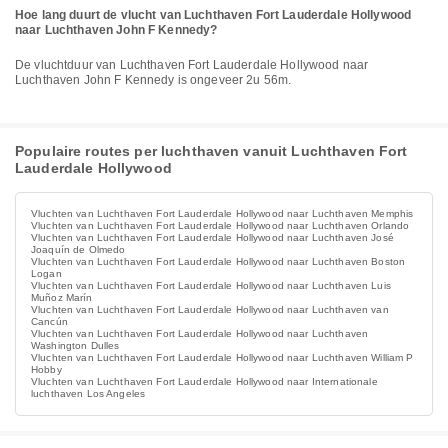
Hoe lang duurt de vlucht van Luchthaven Fort Lauderdale Hollywood
naar Luchthaven John F Kennedy?
De vluchtduur van Luchthaven Fort Lauderdale Hollywood naar
Luchthaven John F Kennedy is ongeveer 2u 56m.
Populaire routes per luchthaven vanuit Luchthaven Fort
Lauderdale Hollywood
Vluchten van Luchthaven Fort Lauderdale Hollywood naar Luchthaven Memphis
Vluchten van Luchthaven Fort Lauderdale Hollywood naar Luchthaven Orlando
Vluchten van Luchthaven Fort Lauderdale Hollywood naar Luchthaven José
Joaquín de Olmedo
Vluchten van Luchthaven Fort Lauderdale Hollywood naar Luchthaven Boston
Logan
Vluchten van Luchthaven Fort Lauderdale Hollywood naar Luchthaven Luis
Muñoz Marín
Vluchten van Luchthaven Fort Lauderdale Hollywood naar Luchthaven van
Cancún
Vluchten van Luchthaven Fort Lauderdale Hollywood naar Luchthaven
Washington Dulles
Vluchten van Luchthaven Fort Lauderdale Hollywood naar Luchthaven William P
Hobby
Vluchten van Luchthaven Fort Lauderdale Hollywood naar Internationale
luchthaven Los Angeles