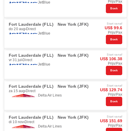
Prijs/Pax
JetBlue
Boek
Fort Lauderdale (FLL)
New York (JFK)
Start vanaf
US$ 99.6
do 20 aug
Direct
Prijs/Pax
JetBlue
Boek
Fort Lauderdale (FLL)
New York (JFK)
Start vanaf
US$ 106.38
vr 31 jul
Direct
Prijs/Pax
JetBlue
Boek
Fort Lauderdale (FLL)
New York (JFK)
Start vanaf
US$ 129.74
za 15 aug
Direct
Prijs/Pax
Delta Air Lines
Boek
Fort Lauderdale (FLL)
New York (JFK)
Start vanaf
US$ 151.69
di 10 nov
Direct
Prijs/Pax
Delta Air Lines