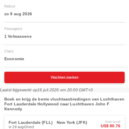
Retour
zo 9 aug 2026
Passagiers
1 Volwassene
Class
Economie
Vluchten zoeken
Laatst bijgewerkt op
16 juli 2026 om 20:00 GMT+0
Boek en krijg de beste vluchtaanbiedingen van Luchthaven
Fort Lauderdale Hollywood naar Luchthaven John F
Kennedy
Fort Lauderdale (FLL)
New York (JFK)
Start vanaf
US$ 80.76
vr 28 aug
Direct