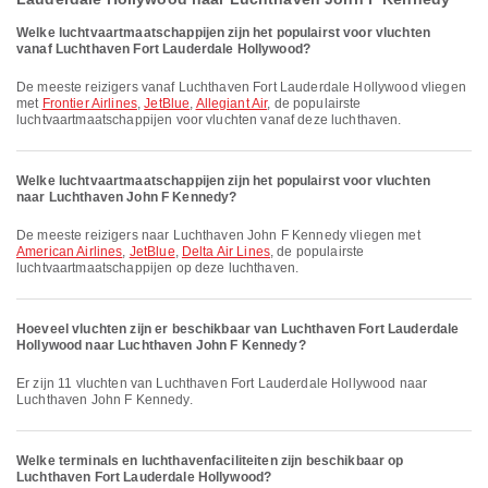
Welke luchtvaartmaatschappijen zijn het populairst voor vluchten
vanaf Luchthaven Fort Lauderdale Hollywood?
De meeste reizigers vanaf Luchthaven Fort Lauderdale Hollywood vliegen
met
Frontier Airlines
,
JetBlue
,
Allegiant Air
, de populairste
luchtvaartmaatschappijen voor vluchten vanaf deze luchthaven.
Welke luchtvaartmaatschappijen zijn het populairst voor vluchten
naar Luchthaven John F Kennedy?
De meeste reizigers naar Luchthaven John F Kennedy vliegen met
American Airlines
,
JetBlue
,
Delta Air Lines
, de populairste
luchtvaartmaatschappijen op deze luchthaven.
Hoeveel vluchten zijn er beschikbaar van Luchthaven Fort Lauderdale
Hollywood naar Luchthaven John F Kennedy?
Er zijn 11 vluchten van Luchthaven Fort Lauderdale Hollywood naar
Luchthaven John F Kennedy.
Welke terminals en luchthavenfaciliteiten zijn beschikbaar op
Luchthaven Fort Lauderdale Hollywood?