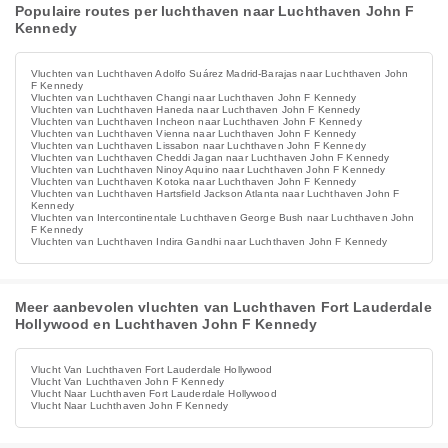
Populaire routes per luchthaven naar Luchthaven John F
Kennedy
Vluchten van Luchthaven Adolfo Suárez Madrid-Barajas naar Luchthaven John
F Kennedy
Vluchten van Luchthaven Changi naar Luchthaven John F Kennedy
Vluchten van Luchthaven Haneda naar Luchthaven John F Kennedy
Vluchten van Luchthaven Incheon naar Luchthaven John F Kennedy
Vluchten van Luchthaven Vienna naar Luchthaven John F Kennedy
Vluchten van Luchthaven Lissabon naar Luchthaven John F Kennedy
Vluchten van Luchthaven Cheddi Jagan naar Luchthaven John F Kennedy
Vluchten van Luchthaven Ninoy Aquino naar Luchthaven John F Kennedy
Vluchten van Luchthaven Kotoka naar Luchthaven John F Kennedy
Vluchten van Luchthaven Hartsfield Jackson Atlanta naar Luchthaven John F
Kennedy
Vluchten van Intercontinentale Luchthaven George Bush naar Luchthaven John
F Kennedy
Vluchten van Luchthaven Indira Gandhi naar Luchthaven John F Kennedy
Meer aanbevolen vluchten van Luchthaven Fort Lauderdale
Hollywood en Luchthaven John F Kennedy
Vlucht Van Luchthaven Fort Lauderdale Hollywood
Vlucht Van Luchthaven John F Kennedy
Vlucht Naar Luchthaven Fort Lauderdale Hollywood
Vlucht Naar Luchthaven John F Kennedy