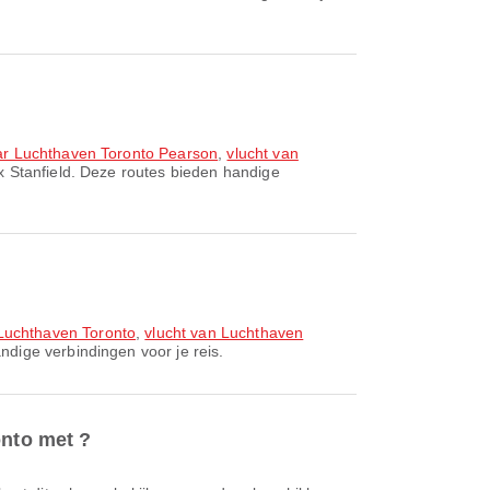
aar Luchthaven Toronto Pearson
,
vlucht van
x Stanfield. Deze routes bieden handige
Luchthaven Toronto
,
vlucht van Luchthaven
dige verbindingen voor je reis.
onto met ?