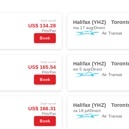
Start vanaf
Halifax (YHZ)
Toront
US$ 134.28
ma 17 aug
Direct
Prijs/Pax
Air Transat
Boek
Start vanaf
Halifax (YHZ)
Toront
US$ 165.54
wo 5 aug
Direct
Prijs/Pax
Air Transat
Boek
Start vanaf
Halifax (YHZ)
Toront
US$ 166.31
za 18 jul
Direct
Prijs/Pax
Air Transat
Boek