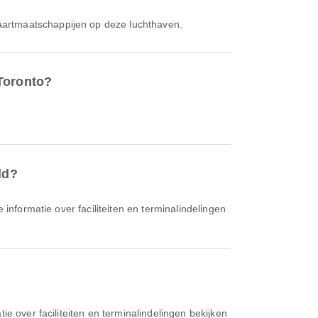
vaartmaatschappijen op deze luchthaven.
 Toronto?
ld?