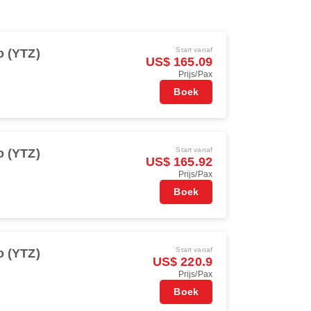
Start vanaf
o (YTZ)
US$ 165.09
Prijs/Pax
Boek
Start vanaf
o (YTZ)
US$ 165.92
Prijs/Pax
Boek
Start vanaf
o (YTZ)
US$ 220.9
Prijs/Pax
Boek