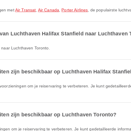
egen met
Air Transat
,
Air Canada
,
Porter Airlines
, de populairste lucht
 van Luchthaven Halifax Stanfield naar Luchthaven
ld naar Luchthaven Toronto.
iten zijn beschikbaar op Luchthaven Halifax Stanfie
eiten zijn beschikbaar op Luchthaven Toronto?