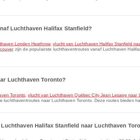
anaf Luchthaven Halifax Stanfield?
chthaven Londen Heathrow
,
vlucht van Luchthaven Halifax Stanfield n
ncouver
zijn de populairste luchthaventroutes vanaf Luchthaven Halifa
naar Luchthaven Toronto?
aven Toronto
,
vlucht van Luchthaven Québec City Jean Lesage naar 
te luchthaventroutes naar Luchthaven Toronto. Deze routes bieden han
an Luchthaven Halifax Stanfield naar Luchthaven Tor