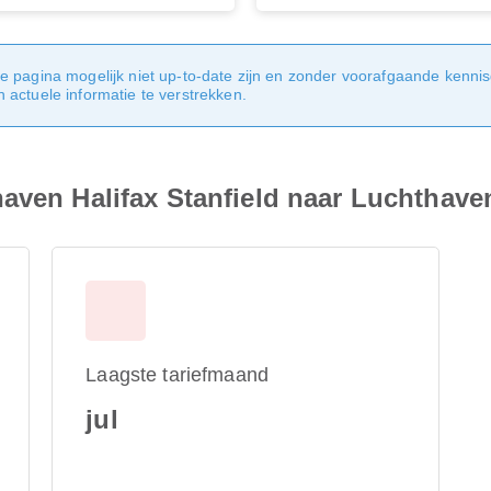
e pagina mogelijk niet up-to-date zijn en zonder voorafgaande kenni
actuele informatie te verstrekken.
aven Halifax Stanfield naar Luchthave
Laagste tariefmaand
jul