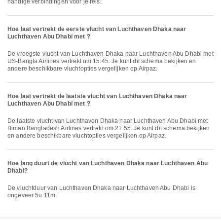
handige verbindingen voor je reis.
Hoe laat vertrekt de eerste vlucht van Luchthaven Dhaka naar
Luchthaven Abu Dhabi met ?
De vroegste vlucht van Luchthaven Dhaka naar Luchthaven Abu Dhabi met
US-Bangla Airlines vertrekt om 15:45. Je kunt dit schema bekijken en
andere beschikbare vluchtopties vergelijken op Airpaz.
Hoe laat vertrekt de laatste vlucht van Luchthaven Dhaka naar
Luchthaven Abu Dhabi met ?
De laatste vlucht van Luchthaven Dhaka naar Luchthaven Abu Dhabi met
Biman Bangladesh Airlines vertrekt om 21:55. Je kunt dit schema bekijken
en andere beschikbare vluchtopties vergelijken op Airpaz.
Hoe lang duurt de vlucht van Luchthaven Dhaka naar Luchthaven Abu
Dhabi?
De vluchtduur van Luchthaven Dhaka naar Luchthaven Abu Dhabi is
ongeveer 5u 11m.