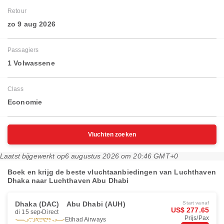
Retour
zo 9 aug 2026
Passagiers
1 Volwassene
Class
Economie
Vluchten zoeken
Laatst bijgewerkt op
6 augustus 2026 om 20:46 GMT+0
Boek en krijg de beste vluchtaanbiedingen van Luchthaven
Dhaka naar Luchthaven Abu Dhabi
Dhaka (DAC)
Abu Dhabi (AUH)
Start vanaf
US$ 277.65
di 15 sep
Direct
Prijs/Pax
Etihad Airways