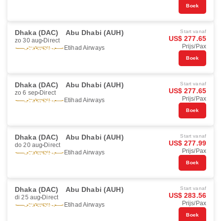
Boek
Dhaka (DAC)
Abu Dhabi (AUH)
Start vanaf
US$ 277.65
zo 30 aug
Direct
Prijs/Pax
Etihad Airways
Boek
Dhaka (DAC)
Abu Dhabi (AUH)
Start vanaf
US$ 277.65
zo 6 sep
Direct
Prijs/Pax
Etihad Airways
Boek
Dhaka (DAC)
Abu Dhabi (AUH)
Start vanaf
US$ 277.99
do 20 aug
Direct
Prijs/Pax
Etihad Airways
Boek
Dhaka (DAC)
Abu Dhabi (AUH)
Start vanaf
US$ 283.56
di 25 aug
Direct
Prijs/Pax
Etihad Airways
Boek