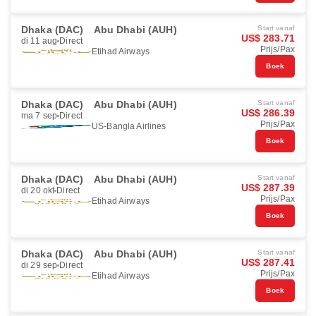
Dhaka (DAC)
Abu Dhabi (AUH)
Start vanaf
US$ 283.71
di 11 aug
Direct
Prijs/Pax
Etihad Airways
Boek
Dhaka (DAC)
Abu Dhabi (AUH)
Start vanaf
US$ 286.39
ma 7 sep
Direct
Prijs/Pax
US-Bangla Airlines
Boek
Dhaka (DAC)
Abu Dhabi (AUH)
Start vanaf
US$ 287.39
di 20 okt
Direct
Prijs/Pax
Etihad Airways
Boek
Dhaka (DAC)
Abu Dhabi (AUH)
Start vanaf
US$ 287.41
di 29 sep
Direct
Prijs/Pax
Etihad Airways
Boek