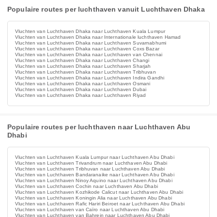
Populaire routes per luchthaven vanuit Luchthaven Dhaka
Vluchten van Luchthaven Dhaka naar Luchthaven Kuala Lumpur
Vluchten van Luchthaven Dhaka naar Internationale luchthaven Hamad
Vluchten van Luchthaven Dhaka naar Luchthaven Suvarnabhumi
Vluchten van Luchthaven Dhaka naar Luchthaven Coxs Bazar
Vluchten van Luchthaven Dhaka naar Luchthaven van Chennai
Vluchten van Luchthaven Dhaka naar Luchthaven Changi
Vluchten van Luchthaven Dhaka naar Luchthaven Sharjah
Vluchten van Luchthaven Dhaka naar Luchthaven Tribhuvan
Vluchten van Luchthaven Dhaka naar Luchthaven Indira Gandhi
Vluchten van Luchthaven Dhaka naar Luchthaven Osmani
Vluchten van Luchthaven Dhaka naar Luchthaven Dubai
Vluchten van Luchthaven Dhaka naar Luchthaven Riyad
Populaire routes per luchthaven naar Luchthaven Abu
Dhabi
Vluchten van Luchthaven Kuala Lumpur naar Luchthaven Abu Dhabi
Vluchten van Luchthaven Trivandrum naar Luchthaven Abu Dhabi
Vluchten van Luchthaven Tribhuvan naar Luchthaven Abu Dhabi
Vluchten van Luchthaven Bandaranaike naar Luchthaven Abu Dhabi
Vluchten van Luchthaven Ninoy Aquino naar Luchthaven Abu Dhabi
Vluchten van Luchthaven Cochin naar Luchthaven Abu Dhabi
Vluchten van Luchthaven Kozhikode Calicut naar Luchthaven Abu Dhabi
Vluchten van Luchthaven Koningin Alia naar Luchthaven Abu Dhabi
Vluchten van Luchthaven Rafic Hariri Beiroet naar Luchthaven Abu Dhabi
Vluchten van Luchthaven van Caïro naar Luchthaven Abu Dhabi
Vluchten van Luchthaven van Bahrein naar Luchthaven Abu Dhabi