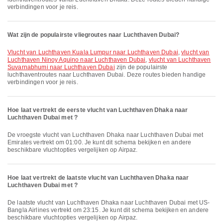
verbindingen voor je reis.
Wat zijn de populairste vliegroutes naar Luchthaven Dubai?
vlucht van Luchthaven Kuala Lumpur naar Luchthaven Dubai
,
vlucht van
Luchthaven Ninoy Aquino naar Luchthaven Dubai
,
vlucht van Luchthaven
Suvarnabhumi naar Luchthaven Dubai
zijn de populairste
luchthaventroutes naar Luchthaven Dubai. Deze routes bieden handige
verbindingen voor je reis.
Hoe laat vertrekt de eerste vlucht van Luchthaven Dhaka naar
Luchthaven Dubai met ?
De vroegste vlucht van Luchthaven Dhaka naar Luchthaven Dubai met
Emirates vertrekt om 01:00. Je kunt dit schema bekijken en andere
beschikbare vluchtopties vergelijken op Airpaz.
Hoe laat vertrekt de laatste vlucht van Luchthaven Dhaka naar
Luchthaven Dubai met ?
De laatste vlucht van Luchthaven Dhaka naar Luchthaven Dubai met US-
Bangla Airlines vertrekt om 23:15. Je kunt dit schema bekijken en andere
beschikbare vluchtopties vergelijken op Airpaz.