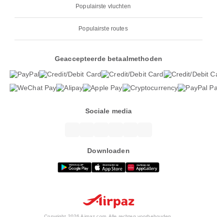
Populairste vluchten
Populairste routes
Geaccepteerde betaalmethoden
Sociale media
Downloaden
Copyright 2026 Airpaz.com. Alle rechten voorbehouden.