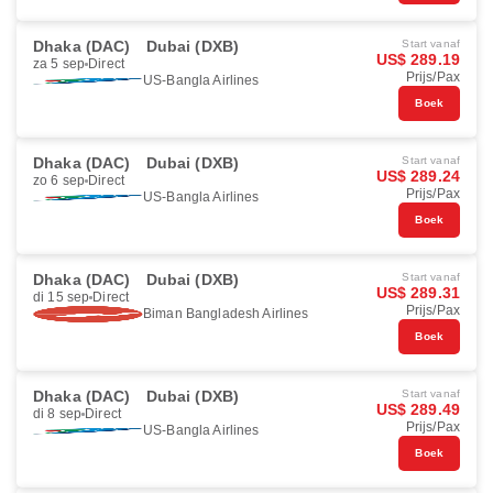
Dhaka (DAC)
Dubai (DXB)
Start vanaf
US$ 289.19
za 5 sep
Direct
Prijs/Pax
US-Bangla Airlines
Boek
Dhaka (DAC)
Dubai (DXB)
Start vanaf
US$ 289.24
zo 6 sep
Direct
Prijs/Pax
US-Bangla Airlines
Boek
Dhaka (DAC)
Dubai (DXB)
Start vanaf
US$ 289.31
di 15 sep
Direct
Prijs/Pax
Biman Bangladesh Airlines
Boek
Dhaka (DAC)
Dubai (DXB)
Start vanaf
US$ 289.49
di 8 sep
Direct
Prijs/Pax
US-Bangla Airlines
Boek