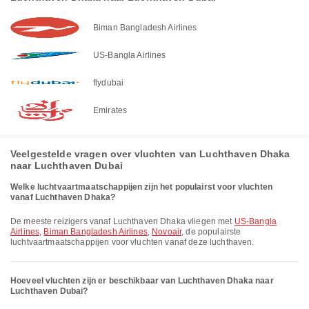
Biman Bangladesh Airlines
US-Bangla Airlines
flydubai
Emirates
Veelgestelde vragen over vluchten van Luchthaven Dhaka
naar Luchthaven Dubai
Welke luchtvaartmaatschappijen zijn het populairst voor vluchten
vanaf Luchthaven Dhaka?
De meeste reizigers vanaf Luchthaven Dhaka vliegen met
US-Bangla
Airlines
,
Biman Bangladesh Airlines
,
Novoair
, de populairste
luchtvaartmaatschappijen voor vluchten vanaf deze luchthaven.
Hoeveel vluchten zijn er beschikbaar van Luchthaven Dhaka naar
Luchthaven Dubai?