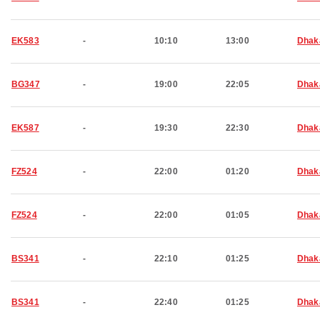
EK583
-
10:10
13:00
Dhak
BG347
-
19:00
22:05
Dhak
EK587
-
19:30
22:30
Dhak
FZ524
-
22:00
01:20
Dhak
FZ524
-
22:00
01:05
Dhak
BS341
-
22:10
01:25
Dhak
BS341
-
22:40
01:25
Dhak