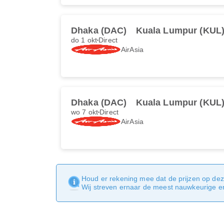
Dhaka (DAC)
Kuala Lumpur (KUL
do 1 okt
Direct
AirAsia
Dhaka (DAC)
Kuala Lumpur (KUL
wo 7 okt
Direct
AirAsia
Houd er rekening mee dat de prijzen op dez
Wij streven ernaar de meest nauwkeurige en 