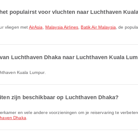
 het populairst voor vluchten naar Luchthaven Kua
ur vliegen met
AirAsia
,
Malaysia Airlines
,
Batik Air Malaysia
, de popul
ar van Luchthaven Dhaka naar Luchthaven Kuala Lu
uchthaven Kuala Lumpur.
eiten zijn beschikbaar op Luchthaven Dhaka?
thaven Dhaka
.