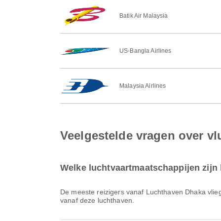
Batik Air Malaysia
US-Bangla Airlines
Malaysia Airlines
Veelgestelde vragen over v
Welke luchtvaartmaatschappijen zijn
De meeste reizigers vanaf Luchthaven Dhaka vli
vanaf deze luchthaven.