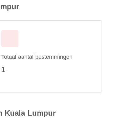
umpur
Totaal aantal bestemmingen
1
en Kuala Lumpur