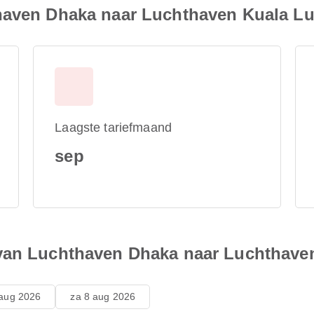
thaven Dhaka naar Luchthaven Kuala L
Laagste tariefmaand
sep
 van Luchthaven Dhaka naar Luchthav
 aug 2026
za 8 aug 2026