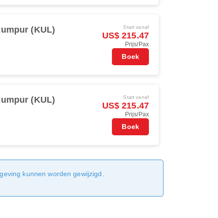
Start vanaf
Lumpur (KUL)
US$ 215.47
Prijs/Pax
Boek
Start vanaf
Lumpur (KUL)
US$ 215.47
Prijs/Pax
Boek
sgeving kunnen worden gewijzigd.