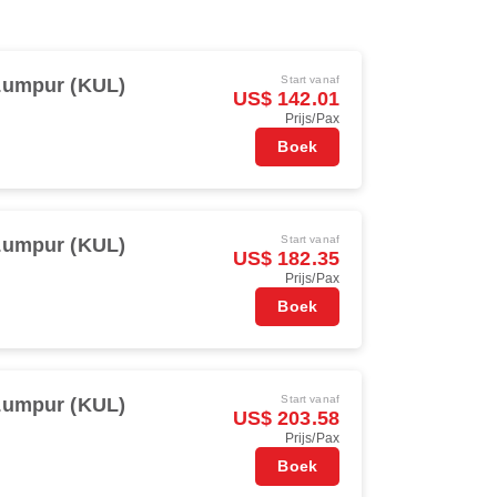
Start vanaf
Lumpur (KUL)
US$ 142.01
Prijs/Pax
Boek
Start vanaf
Lumpur (KUL)
US$ 182.35
Prijs/Pax
Boek
Start vanaf
Lumpur (KUL)
US$ 203.58
Prijs/Pax
Boek