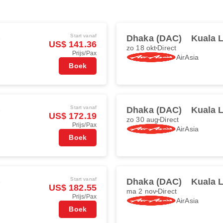
Start vanaf
)
Dhaka (DAC)
Kuala 
US$ 141.36
zo 18 okt
Direct
Prijs/Pax
AirAsia
Boek
Start vanaf
)
Dhaka (DAC)
Kuala 
US$ 172.19
zo 30 aug
Direct
Prijs/Pax
AirAsia
Boek
Start vanaf
)
Dhaka (DAC)
Kuala 
US$ 182.55
ma 2 nov
Direct
Prijs/Pax
AirAsia
Boek