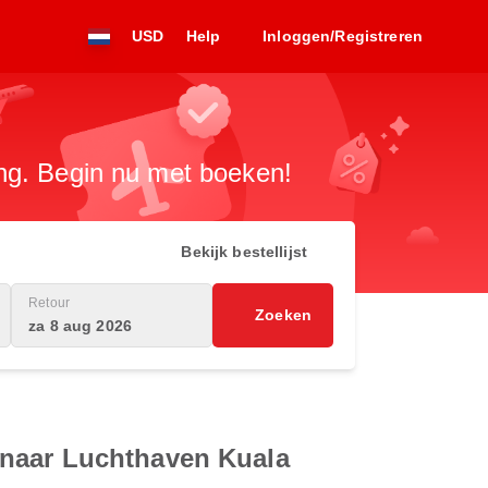
USD
Help
Inloggen/Registreren
ng. Begin nu met boeken!
Bekijk bestellijst
Retour
Zoeken
za 8 aug 2026
 naar Luchthaven Kuala