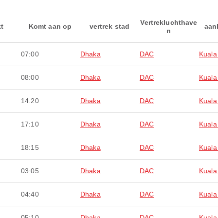
Vertrekluchthave
kt
Komt aan op
vertrek stad
aan
n
07:00
Dhaka
DAC
Kuala
08:00
Dhaka
DAC
Kuala
14:20
Dhaka
DAC
Kuala
17:10
Dhaka
DAC
Kuala
18:15
Dhaka
DAC
Kuala
03:05
Dhaka
DAC
Kuala
04:40
Dhaka
DAC
Kuala
05:10
Dhaka
DAC
Kuala