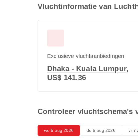
Vluchtinformatie van Luch
Exclusieve vluchtaanbiedingen
Dhaka - Kuala Lumpur,
US$ 141.36
Controleer vluchtschema's
wo 5 aug 2026
do 6 aug 2026
vr 7