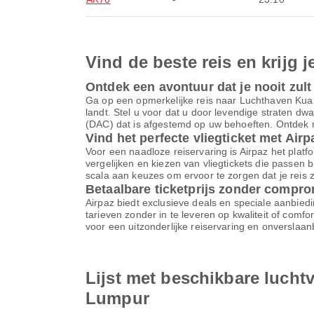
Vind de beste reis en krijg j
Ontdek een avontuur dat je nooit zult
Ga op een opmerkelijke reis naar Luchthaven Kua
landt. Stel u voor dat u door levendige straten d
(DAC) dat is afgestemd op uw behoeften. Ontdek n
Vind het perfecte vliegticket met Airp
Voor een naadloze reiservaring is Airpaz het platfor
vergelijken en kiezen van vliegtickets die passen 
scala aan keuzes om ervoor te zorgen dat je reis z
Betaalbare ticketprijs zonder compr
Airpaz biedt exclusieve deals en speciale aanbiedi
tarieven zonder in te leveren op kwaliteit of comf
voor een uitzonderlijke reiservaring en onverslaa
Lijst met beschikbare luch
Lumpur