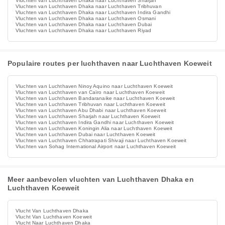
Vluchten van Luchthaven Dhaka naar Luchthaven Sharjah
Vluchten van Luchthaven Dhaka naar Luchthaven Tribhuvan
Vluchten van Luchthaven Dhaka naar Luchthaven Indira Gandhi
Vluchten van Luchthaven Dhaka naar Luchthaven Osmani
Vluchten van Luchthaven Dhaka naar Luchthaven Dubai
Vluchten van Luchthaven Dhaka naar Luchthaven Riyad
Populaire routes per luchthaven naar Luchthaven Koeweit
Vluchten van Luchthaven Ninoy Aquino naar Luchthaven Koeweit
Vluchten van Luchthaven van Caïro naar Luchthaven Koeweit
Vluchten van Luchthaven Bandaranaike naar Luchthaven Koeweit
Vluchten van Luchthaven Tribhuvan naar Luchthaven Koeweit
Vluchten van Luchthaven Abu Dhabi naar Luchthaven Koeweit
Vluchten van Luchthaven Sharjah naar Luchthaven Koeweit
Vluchten van Luchthaven Indira Gandhi naar Luchthaven Koeweit
Vluchten van Luchthaven Koningin Alia naar Luchthaven Koeweit
Vluchten van Luchthaven Dubai naar Luchthaven Koeweit
Vluchten van Luchthaven Chhatrapati Shivaji naar Luchthaven Koeweit
Vluchten van Sohag International Airport naar Luchthaven Koeweit
Meer aanbevolen vluchten van Luchthaven Dhaka en
Luchthaven Koeweit
Vlucht Van Luchthaven Dhaka
Vlucht Van Luchthaven Koeweit
Vlucht Naar Luchthaven Dhaka