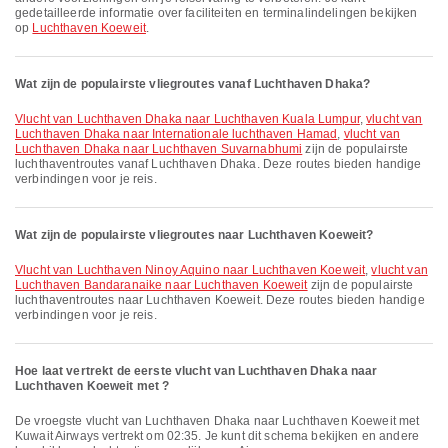
gedetailleerde informatie over faciliteiten en terminalindelingen bekijken
op
Luchthaven Koeweit
.
Wat zijn de populairste vliegroutes vanaf Luchthaven Dhaka?
vlucht van Luchthaven Dhaka naar Luchthaven Kuala Lumpur
,
vlucht van
Luchthaven Dhaka naar Internationale luchthaven Hamad
,
vlucht van
Luchthaven Dhaka naar Luchthaven Suvarnabhumi
zijn de populairste
luchthaventroutes vanaf Luchthaven Dhaka. Deze routes bieden handige
verbindingen voor je reis.
Wat zijn de populairste vliegroutes naar Luchthaven Koeweit?
vlucht van Luchthaven Ninoy Aquino naar Luchthaven Koeweit
,
vlucht van
Luchthaven Bandaranaike naar Luchthaven Koeweit
zijn de populairste
luchthaventroutes naar Luchthaven Koeweit. Deze routes bieden handige
verbindingen voor je reis.
Hoe laat vertrekt de eerste vlucht van Luchthaven Dhaka naar
Luchthaven Koeweit met ?
De vroegste vlucht van Luchthaven Dhaka naar Luchthaven Koeweit met
Kuwait Airways vertrekt om 02:35. Je kunt dit schema bekijken en andere