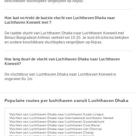
beschikbare vluchtopties vergelijken op Airpaz.
Hoe laat vertrekt de laatste vlucht van Luchthaven Dhaka naar
Luchthaven Koeweit met ?
De laatste vlucht van Luchthaven Dhaka naar Luchthaven Koeweit met
Biman Bangladesh Airlines vertrekt om 15:20. Je kunt dit schema bekijken
en andere beschikbare vluchtopties vergelijken op Airpaz.
Hoe lang duurt de vlucht van Luchthaven Dhaka naar Luchthaven
Koeweit?
De vluchtduur van Luchthaven Dhaka naar Luchthaven Koeweit is
ongeveer 6u 1m.
Populaire routes per luchthaven vanuit Luchthaven Dhaka
Vluchten van Luchthaven Dhaka naar Luchthaven Kuala Lumpur
Vluchten van Luchthaven Dhaka naar Internationale luchthaven Hamad
Vluchten van Luchthaven Dhaka naar Luchthaven Suvarnabhumi
Vluchten van Luchthaven Dhaka naar Luchthaven Coxs Bazar
Vluchten van Luchthaven Dhaka naar Luchthaven van Chennai
Vluchten van Luchthaven Dhaka naar Luchthaven Changi