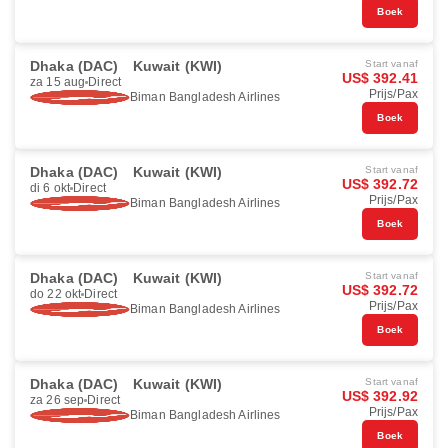
Boek
Dhaka (DAC)
Kuwait (KWI)
Start vanaf
US$ 392.41
za 15 aug
Direct
Prijs/Pax
Biman Bangladesh Airlines
Boek
Dhaka (DAC)
Kuwait (KWI)
Start vanaf
US$ 392.72
di 6 okt
Direct
Prijs/Pax
Biman Bangladesh Airlines
Boek
Dhaka (DAC)
Kuwait (KWI)
Start vanaf
US$ 392.72
do 22 okt
Direct
Prijs/Pax
Biman Bangladesh Airlines
Boek
Dhaka (DAC)
Kuwait (KWI)
Start vanaf
US$ 392.92
za 26 sep
Direct
Prijs/Pax
Biman Bangladesh Airlines
Boek