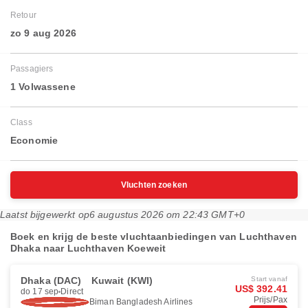
Retour
zo 9 aug 2026
Passagiers
1 Volwassene
Class
Economie
Vluchten zoeken
Laatst bijgewerkt op
6 augustus 2026 om 22:43 GMT+0
Boek en krijg de beste vluchtaanbiedingen van Luchthaven
Dhaka naar Luchthaven Koeweit
Dhaka (DAC)
Kuwait (KWI)
Start vanaf
US$ 392.41
do 17 sep
Direct
Prijs/Pax
Biman Bangladesh Airlines