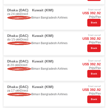
Dhaka (DAC)
Kuwait (KWI)
Start vanaf
US$ 392.92
za 24 okt
Direct
Prijs/Pax
Biman Bangladesh Airlines
Boek
Dhaka (DAC)
Kuwait (KWI)
Start vanaf
US$ 392.92
do 15 okt
Direct
Prijs/Pax
Biman Bangladesh Airlines
Boek
Dhaka (DAC)
Kuwait (KWI)
Start vanaf
US$ 392.92
di 20 okt
Direct
Prijs/Pax
Biman Bangladesh Airlines
Boek
Dhaka (DAC)
Kuwait (KWI)
Start vanaf
US$ 392.92
za 17 okt
Direct
Prijs/Pax
Biman Bangladesh Airlines
Boek