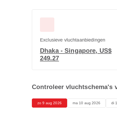
Exclusieve vluchtaanbiedingen
Dhaka - Singapore, US$
249.27
Controleer vluchtschema's
zo 9 aug 2026
ma 10 aug 2026
di 