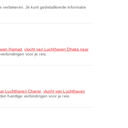
thaven Hamad
,
vlucht van Luchthaven Dhaka naar
erbindingen voor je reis.
aar Luchthaven Changi
,
vlucht van Luchthaven
den handige verbindingen voor je reis.