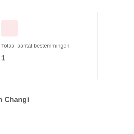
Totaal aantal bestemmingen
1
n Changi