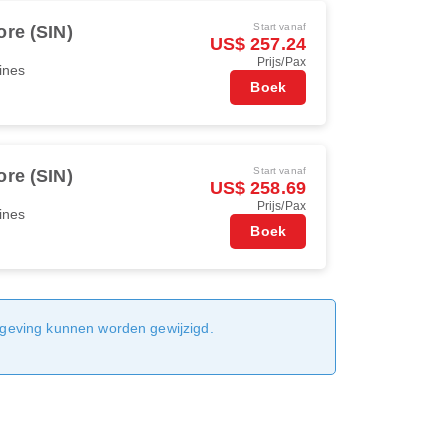
Start vanaf
re (SIN)
US$ 257.24
Prijs/Pax
ines
Boek
Start vanaf
re (SIN)
US$ 258.69
Prijs/Pax
ines
Boek
sgeving kunnen worden gewijzigd.