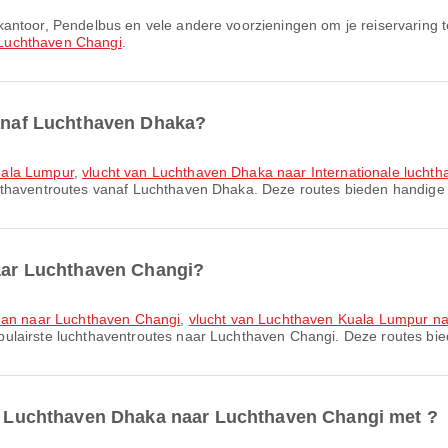
Luchthaven Changi
.
vanaf Luchthaven Dhaka?
uala Lumpur
,
vlucht van Luchthaven Dhaka naar Internationale luch
chthaventroutes vanaf Luchthaven Dhaka. Deze routes bieden handige v
naar Luchthaven Changi?
yuan naar Luchthaven Changi
,
vlucht van Luchthaven Kuala Lumpur n
pulairste luchthaventroutes naar Luchthaven Changi. Deze routes bie
van Luchthaven Dhaka naar Luchthaven Changi met ?