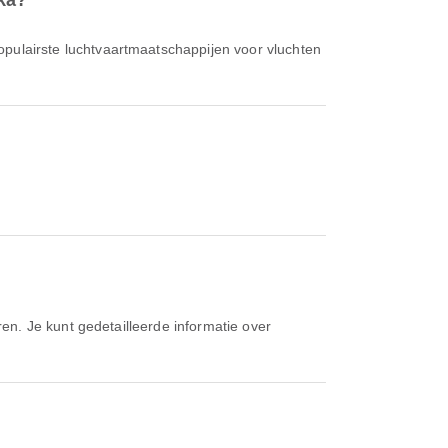
aka?
opulairste luchtvaartmaatschappijen voor vluchten