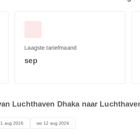
Laagste tariefmaand
sep
 van Luchthaven Dhaka naar Luchthave
11 aug 2026
wo 12 aug 2026