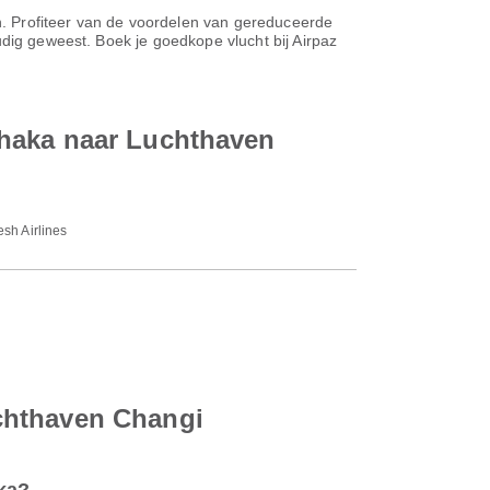
en. Profiteer van de voordelen van gereduceerde
udig geweest. Boek je goedkope vlucht bij Airpaz
Dhaka naar Luchthaven
sh Airlines
chthaven Changi