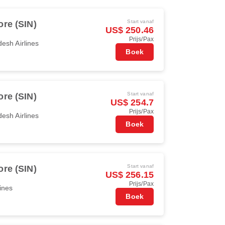
Start vanaf
re (SIN)
US$ 250.46
Prijs/Pax
esh Airlines
Boek
Start vanaf
re (SIN)
US$ 254.7
Prijs/Pax
esh Airlines
Boek
Start vanaf
re (SIN)
US$ 256.15
Prijs/Pax
ines
Boek