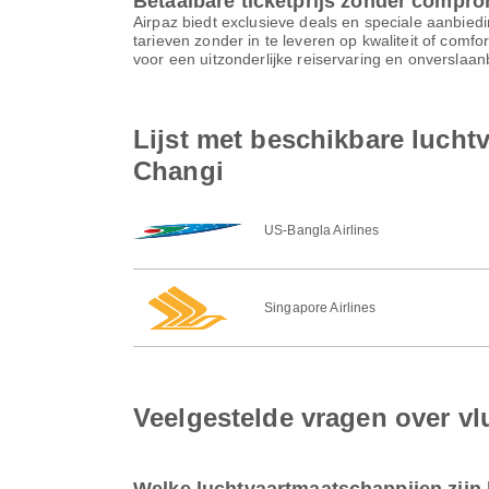
Betaalbare ticketprijs zonder compr
Airpaz biedt exclusieve deals en speciale aanbiedi
tarieven zonder in te leveren op kwaliteit of comf
voor een uitzonderlijke reiservaring en onverslaa
Lijst met beschikbare luch
Changi
US-Bangla Airlines
Singapore Airlines
Veelgestelde vragen over v