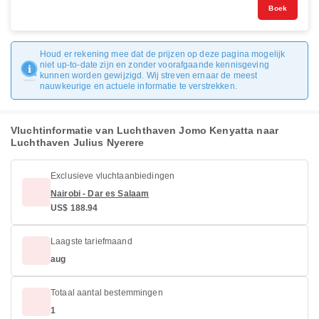
Boek
Houd er rekening mee dat de prijzen op deze pagina mogelijk
niet up-to-date zijn en zonder voorafgaande kennisgeving
kunnen worden gewijzigd. Wij streven ernaar de meest
nauwkeurige en actuele informatie te verstrekken.
Vluchtinformatie van Luchthaven Jomo Kenyatta naar
Luchthaven Julius Nyerere
Exclusieve vluchtaanbiedingen
Nairobi - Dar es Salaam
US$ 188.94
Laagste tariefmaand
aug
Totaal aantal bestemmingen
1