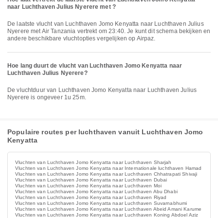
naar Luchthaven Julius Nyerere met ?
De laatste vlucht van Luchthaven Jomo Kenyatta naar Luchthaven Julius
Nyerere met Air Tanzania vertrekt om 23:40. Je kunt dit schema bekijken en
andere beschikbare vluchtopties vergelijken op Airpaz.
Hoe lang duurt de vlucht van Luchthaven Jomo Kenyatta naar
Luchthaven Julius Nyerere?
De vluchtduur van Luchthaven Jomo Kenyatta naar Luchthaven Julius
Nyerere is ongeveer 1u 25m.
Populaire routes per luchthaven vanuit Luchthaven Jomo
Kenyatta
Vluchten van Luchthaven Jomo Kenyatta naar Luchthaven Sharjah
Vluchten van Luchthaven Jomo Kenyatta naar Internationale luchthaven Hamad
Vluchten van Luchthaven Jomo Kenyatta naar Luchthaven Chhatrapati Shivaji
Vluchten van Luchthaven Jomo Kenyatta naar Luchthaven Dubai
Vluchten van Luchthaven Jomo Kenyatta naar Luchthaven Moi
Vluchten van Luchthaven Jomo Kenyatta naar Luchthaven Abu Dhabi
Vluchten van Luchthaven Jomo Kenyatta naar Luchthaven Riyad
Vluchten van Luchthaven Jomo Kenyatta naar Luchthaven Suvarnabhumi
Vluchten van Luchthaven Jomo Kenyatta naar Luchthaven Abeid Amani Karume
Vluchten van Luchthaven Jomo Kenyatta naar Luchthaven Koning Abdoel Aziz