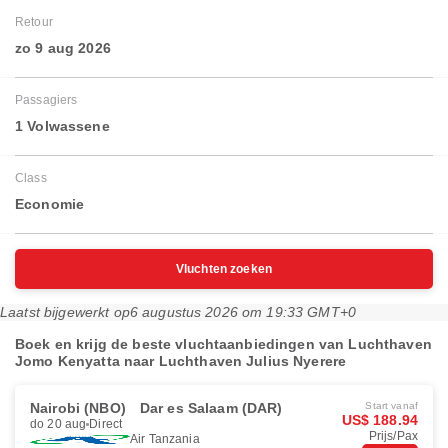
Retour
zo 9 aug 2026
Passagiers
1 Volwassene
Class
Economie
Vluchten zoeken
Laatst bijgewerkt op
6 augustus 2026 om 19:33 GMT+0
Boek en krijg de beste vluchtaanbiedingen van Luchthaven
Jomo Kenyatta naar Luchthaven Julius Nyerere
Nairobi (NBO)
Dar es Salaam (DAR)
Start vanaf
US$ 188.94
do 20 aug
Direct
Prijs/Pax
Air Tanzania