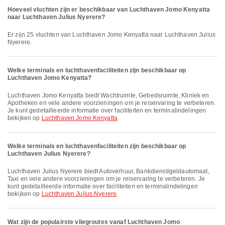
Hoeveel vluchten zijn er beschikbaar van Luchthaven Jomo Kenyatta
naar Luchthaven Julius Nyerere?
Er zijn 25 vluchten van Luchthaven Jomo Kenyatta naar Luchthaven Julius
Nyerere.
Welke terminals en luchthavenfaciliteiten zijn beschikbaar op
Luchthaven Jomo Kenyatta?
Luchthaven Jomo Kenyatta biedt Wachtruimte, Gebedsruimte, Kliniek en
Apotheken en vele andere voorzieningen om je reiservaring te verbeteren.
Je kunt gedetailleerde informatie over faciliteiten en terminalindelingen
bekijken op
Luchthaven Jomo Kenyatta
.
Welke terminals en luchthavenfaciliteiten zijn beschikbaar op
Luchthaven Julius Nyerere?
Luchthaven Julius Nyerere biedt Autoverhuur, Bankdienst/geldautomaat,
Taxi en vele andere voorzieningen om je reiservaring te verbeteren. Je
kunt gedetailleerde informatie over faciliteiten en terminalindelingen
bekijken op
Luchthaven Julius Nyerere
.
Wat zijn de populairste vliegroutes vanaf Luchthaven Jomo