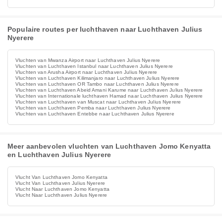
Populaire routes per luchthaven naar Luchthaven Julius
Nyerere
Vluchten van Mwanza Airport naar Luchthaven Julius Nyerere
Vluchten van Luchthaven Istanbul naar Luchthaven Julius Nyerere
Vluchten van Arusha Airport naar Luchthaven Julius Nyerere
Vluchten van Luchthaven Kilimanjaro naar Luchthaven Julius Nyerere
Vluchten van Luchthaven OR Tambo naar Luchthaven Julius Nyerere
Vluchten van Luchthaven Abeid Amani Karume naar Luchthaven Julius Nyerere
Vluchten van Internationale luchthaven Hamad naar Luchthaven Julius Nyerere
Vluchten van Luchthaven van Muscat naar Luchthaven Julius Nyerere
Vluchten van Luchthaven Pemba naar Luchthaven Julius Nyerere
Vluchten van Luchthaven Entebbe naar Luchthaven Julius Nyerere
Meer aanbevolen vluchten van Luchthaven Jomo Kenyatta
en Luchthaven Julius Nyerere
Vlucht Van Luchthaven Jomo Kenyatta
Vlucht Van Luchthaven Julius Nyerere
Vlucht Naar Luchthaven Jomo Kenyatta
Vlucht Naar Luchthaven Julius Nyerere