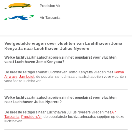
Precision Air
Air Tanzania
Veelgestelde vragen over vluchten van Luchthaven Jomo
Kenyatta naar Luchthaven Julius Nyerere
Welke luchtvaartmaatschappijen zijn het populairst voor vluchten
vanaf Luchthaven Jomo Kenyatta?
De meeste reizigers vanaf Luchthaven Jomo Kenyatta vliegen met
Kenya
Airways
,
Jambojet
, de populairste luchtvaartmaatschappijen voor vluchten
vanaf deze luchthaven.
Welke luchtvaartmaatschappijen zijn het populairst voor vluchten
naar Luchthaven Julius Nyerere?
De meeste reizigers naar Luchthaven Julius Nyerere vliegen met
Air
Tanzania
,
Precision Air
, de populairste luchtvaartmaatschappijen op deze
luchthaven.