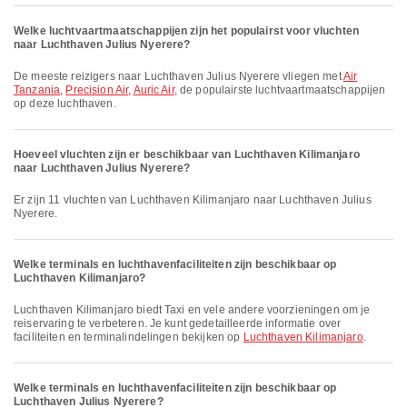
Welke luchtvaartmaatschappijen zijn het populairst voor vluchten
naar Luchthaven Julius Nyerere?
De meeste reizigers naar Luchthaven Julius Nyerere vliegen met
Air
Tanzania
,
Precision Air
,
Auric Air
, de populairste luchtvaartmaatschappijen
op deze luchthaven.
Hoeveel vluchten zijn er beschikbaar van Luchthaven Kilimanjaro
naar Luchthaven Julius Nyerere?
Er zijn 11 vluchten van Luchthaven Kilimanjaro naar Luchthaven Julius
Nyerere.
Welke terminals en luchthavenfaciliteiten zijn beschikbaar op
Luchthaven Kilimanjaro?
Luchthaven Kilimanjaro biedt Taxi en vele andere voorzieningen om je
reiservaring te verbeteren. Je kunt gedetailleerde informatie over
faciliteiten en terminalindelingen bekijken op
Luchthaven Kilimanjaro
.
Welke terminals en luchthavenfaciliteiten zijn beschikbaar op
Luchthaven Julius Nyerere?