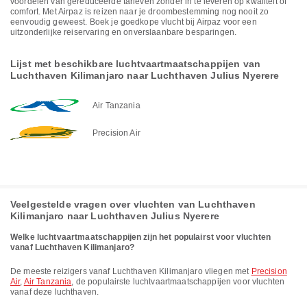
voordelen van gereduceerde tarieven zonder in te leveren op kwaliteit of
comfort. Met Airpaz is reizen naar je droombestemming nog nooit zo
eenvoudig geweest. Boek je goedkope vlucht bij Airpaz voor een
uitzonderlijke reiservaring en onverslaanbare besparingen.
Lijst met beschikbare luchtvaartmaatschappijen van
Luchthaven Kilimanjaro naar Luchthaven Julius Nyerere
Air Tanzania
Precision Air
Veelgestelde vragen over vluchten van Luchthaven
Kilimanjaro naar Luchthaven Julius Nyerere
Welke luchtvaartmaatschappijen zijn het populairst voor vluchten
vanaf Luchthaven Kilimanjaro?
De meeste reizigers vanaf Luchthaven Kilimanjaro vliegen met
Precision
Air
,
Air Tanzania
, de populairste luchtvaartmaatschappijen voor vluchten
vanaf deze luchthaven.