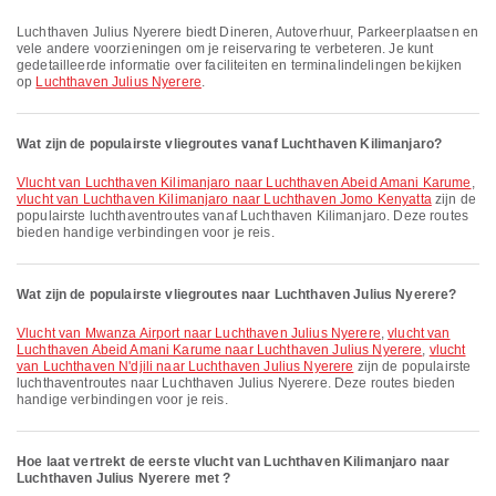
Luchthaven Julius Nyerere biedt Dineren, Autoverhuur, Parkeerplaatsen en
vele andere voorzieningen om je reiservaring te verbeteren. Je kunt
gedetailleerde informatie over faciliteiten en terminalindelingen bekijken
op
Luchthaven Julius Nyerere
.
Wat zijn de populairste vliegroutes vanaf Luchthaven Kilimanjaro?
vlucht van Luchthaven Kilimanjaro naar Luchthaven Abeid Amani Karume
,
vlucht van Luchthaven Kilimanjaro naar Luchthaven Jomo Kenyatta
zijn de
populairste luchthaventroutes vanaf Luchthaven Kilimanjaro. Deze routes
bieden handige verbindingen voor je reis.
Wat zijn de populairste vliegroutes naar Luchthaven Julius Nyerere?
vlucht van Mwanza Airport naar Luchthaven Julius Nyerere
,
vlucht van
Luchthaven Abeid Amani Karume naar Luchthaven Julius Nyerere
,
vlucht
van Luchthaven N'djili naar Luchthaven Julius Nyerere
zijn de populairste
luchthaventroutes naar Luchthaven Julius Nyerere. Deze routes bieden
handige verbindingen voor je reis.
Hoe laat vertrekt de eerste vlucht van Luchthaven Kilimanjaro naar
Luchthaven Julius Nyerere met ?