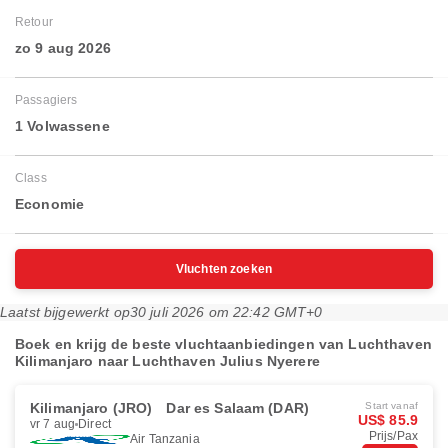
Retour
zo 9 aug 2026
Passagiers
1 Volwassene
Class
Economie
Vluchten zoeken
Laatst bijgewerkt op
30 juli 2026 om 22:42 GMT+0
Boek en krijg de beste vluchtaanbiedingen van Luchthaven
Kilimanjaro naar Luchthaven Julius Nyerere
Kilimanjaro (JRO)
Dar es Salaam (DAR)
Start vanaf
US$ 85.9
vr 7 aug
Direct
Prijs/Pax
Air Tanzania