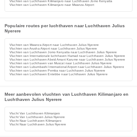
Vluchten van Luchthaven Kilimanjaro naar Luchthaven Jomo Kenyatta
Vluchten van Luchthaven Kilimanjaro naar Mwanza Airport
Populaire routes per luchthaven naar Luchthaven Julius
Nyerere
Vluchten van Mwanza Airport naar Luchthaven Julius Nyerere
Vluchten van Arusha Airport naar Luchthaven Julius Nyerere
Vluchten van Luchthaven Jomo Kenyatta naar Luchthaven Julius Nyerere
Vluchten van Internationale luchthaven Hamad naar Luchthaven Julius Nyerere
Vluchten van Luchthaven Abeid Amani Karume naar Luchthaven Julius Nyerere
Vluchten van Luchthaven van Muscat naar Luchthaven Julius Nyerere
Vluchten van Lubumbashi International Airport naar Luchthaven Julius Nyerere
Vluchten van Luchthaven Pemba naar Luchthaven Julius Nyerere
Vluchten van Luchthaven Entebbe naar Luchthaven Julius Nyerere
Meer aanbevolen vluchten van Luchthaven Kilimanjaro en
Luchthaven Julius Nyerere
Vlucht Van Luchthaven Kilimanjaro
Vlucht Van Luchthaven Julius Nyerere
Vlucht Naar Luchthaven Kilimanjaro
Vlucht Naar Luchthaven Julius Nyerere