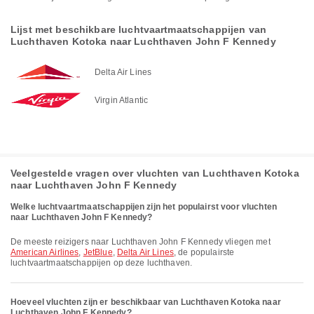
Lijst met beschikbare luchtvaartmaatschappijen van
Luchthaven Kotoka naar Luchthaven John F Kennedy
Delta Air Lines
Virgin Atlantic
Veelgestelde vragen over vluchten van Luchthaven Kotoka
naar Luchthaven John F Kennedy
Welke luchtvaartmaatschappijen zijn het populairst voor vluchten
naar Luchthaven John F Kennedy?
De meeste reizigers naar Luchthaven John F Kennedy vliegen met
American Airlines
,
JetBlue
,
Delta Air Lines
, de populairste
luchtvaartmaatschappijen op deze luchthaven.
Hoeveel vluchten zijn er beschikbaar van Luchthaven Kotoka naar
Luchthaven John F Kennedy?