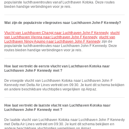
populairste luchthaventroutes vanaf Luchthaven Kotoka. Deze routes
bieden handige verbindingen voor je reis.
Wat zijn de populairste vliegroutes naar Luchthaven John F Kennedy?
vlucht van Luchthaven Changi naar Luchthaven John F Kennedy
,
vlucht
van Luchthaven Vienna naar Luchthaven John F Kennedy
,
vlucht van
Luchthaven Ninoy Aquino naar Luchthaven John F Kennedy
zijn de
populairste luchthaventroutes naar Luchthaven John F Kennedy. Deze
routes bieden handige verbindingen voor je reis.
Hoe laat vertrekt de eerste vlucht van Luchthaven Kotoka naar
Luchthaven John F Kennedy met ?
De vroegste vlucht van Luchthaven Kotoka naar Luchthaven John F
Kennedy met Delta Air Lines vertrekt om 09:30. Je kunt dit schema bekijken
en andere beschikbare vluchtopties vergelijken op Airpaz.
Hoe laat vertrekt de laatste vlucht van Luchthaven Kotoka naar
Luchthaven John F Kennedy met ?
De laatste vlucht van Luchthaven Kotoka naar Luchthaven John F Kennedy
met Delta Air Lines vertrekt om 09:30. Je kunt dit schema bekijken en
andere beschikbare vluchtopties vergelijken op Airpaz.