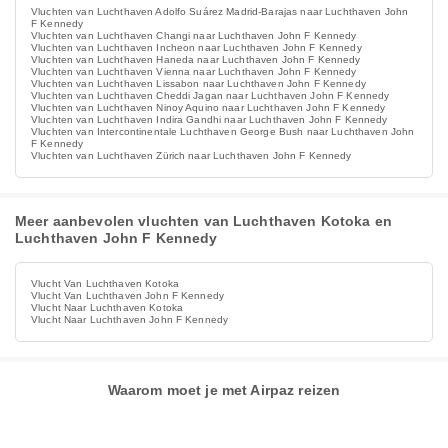
Vluchten van Luchthaven Adolfo Suárez Madrid-Barajas naar Luchthaven John
F Kennedy
Vluchten van Luchthaven Changi naar Luchthaven John F Kennedy
Vluchten van Luchthaven Incheon naar Luchthaven John F Kennedy
Vluchten van Luchthaven Haneda naar Luchthaven John F Kennedy
Vluchten van Luchthaven Vienna naar Luchthaven John F Kennedy
Vluchten van Luchthaven Lissabon naar Luchthaven John F Kennedy
Vluchten van Luchthaven Cheddi Jagan naar Luchthaven John F Kennedy
Vluchten van Luchthaven Ninoy Aquino naar Luchthaven John F Kennedy
Vluchten van Luchthaven Indira Gandhi naar Luchthaven John F Kennedy
Vluchten van Intercontinentale Luchthaven George Bush naar Luchthaven John
F Kennedy
Vluchten van Luchthaven Zürich naar Luchthaven John F Kennedy
Meer aanbevolen vluchten van Luchthaven Kotoka en
Luchthaven John F Kennedy
Vlucht Van Luchthaven Kotoka
Vlucht Van Luchthaven John F Kennedy
Vlucht Naar Luchthaven Kotoka
Vlucht Naar Luchthaven John F Kennedy
Waarom moet je met Airpaz reizen