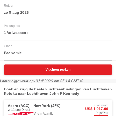
Retour
zo 9 aug 2026
Passagiers
1 Volwassene
Class
Economie
Vluchten zoeken
Laatst bijgewerkt op
13 juli 2026 om 05:14 GMT+0
Boek en krijg de beste vluchtaanbiedingen van Luchthaven
Kotoka naar Luchthaven John F Kennedy
Accra (ACC)
New York (JFK)
Start vanaf
US$ 1,017.99
vr 11 sep
Direct
Prijs/Pax
Virgin Atlantic