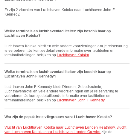
Er zijn 2 vluchten van Luchthaven Kotoka naar Luchthaven John F
Kennedy.
Welke terminals en luchthavenfaciliteiten zijn beschikbaar op
Luchthaven Kotoka?
Luchthaven Kotoka biedt en vele andere voorzieningen om je reiservaring
te verbeteren. Je kunt gedetailleerde informatie over faciliteiten en
terminalindelingen bekijken op
Luchthaven Kotoka
.
Welke terminals en luchthavenfaciliteiten zijn beschikbaar op
Luchthaven John F Kennedy?
Luchthaven John F Kennedy biedt Dineren, Gebedsruimte,
Luchthavenhotel en vele andere voorzieningen om je reiservaring te
verbeteren. Je kunt gedetailleerde informatie over faciliteiten en
terminalindelingen bekijken op
Luchthaven John F Kennedy
.
Wat zijn de populairste vliegroutes vanaf Luchthaven Kotoka?
vlucht van Luchthaven Kotoka naar Luchthaven Londen Heathrow
,
vlucht
van Luchthaven Kotoka naar Luchthaven Londen Gatwick
zijn de