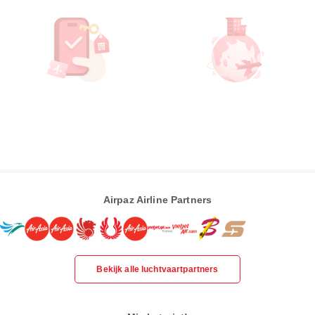
Airpaz Airline Partners
Bekijk alle luchtvaartpartners