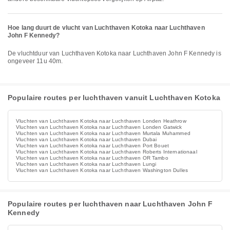
Hoe lang duurt de vlucht van Luchthaven Kotoka naar Luchthaven
John F Kennedy?
De vluchtduur van Luchthaven Kotoka naar Luchthaven John F Kennedy is
ongeveer 11u 40m.
Populaire routes per luchthaven vanuit Luchthaven Kotoka
Vluchten van Luchthaven Kotoka naar Luchthaven Londen Heathrow
Vluchten van Luchthaven Kotoka naar Luchthaven Londen Gatwick
Vluchten van Luchthaven Kotoka naar Luchthaven Murtala Muhammed
Vluchten van Luchthaven Kotoka naar Luchthaven Dubai
Vluchten van Luchthaven Kotoka naar Luchthaven Port Bouet
Vluchten van Luchthaven Kotoka naar Luchthaven Roberts Internationaal
Vluchten van Luchthaven Kotoka naar Luchthaven OR Tambo
Vluchten van Luchthaven Kotoka naar Luchthaven Lungi
Vluchten van Luchthaven Kotoka naar Luchthaven Washington Dulles
Populaire routes per luchthaven naar Luchthaven John F
Kennedy