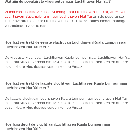
Wat zijn de populairste vliegroutes naar Luchthaven Hat Yai?
vlucht van Luchthaven Don Mueang naar Luchthaven Hat Yai
,
vlucht van
Luchthaven Suvarnabhumi naar Luchthaven Hat Yai
zijn de populairste
luchthaventroutes naar Luchthaven Hat Yai. Deze routes bieden handige
verbindingen voor je reis.
Hoe laat vertrekt de eerste vlucht van Luchthaven Kuala Lumpur naar
Luchthaven Hat Yai met ?
De vroegste vlucht van Luchthaven Kuala Lumpur naar Luchthaven Hat Yai
met Thai AirAsia vertrekt om 13:40. Je kunt dit schema bekijken en andere
beschikbare vluchtopties vergelijken op Airpaz.
Hoe laat vertrekt de laatste vlucht van Luchthaven Kuala Lumpur naar
Luchthaven Hat Yai met ?
De laatste vlucht van Luchthaven Kuala Lumpur naar Luchthaven Hat Yai
met Thai AirAsia vertrekt om 18:20. Je kunt dit schema bekijken en andere
beschikbare vluchtopties vergelijken op Airpaz.
Hoe lang duurt de vlucht van Luchthaven Kuala Lumpur naar
Luchthaven Hat Yai?