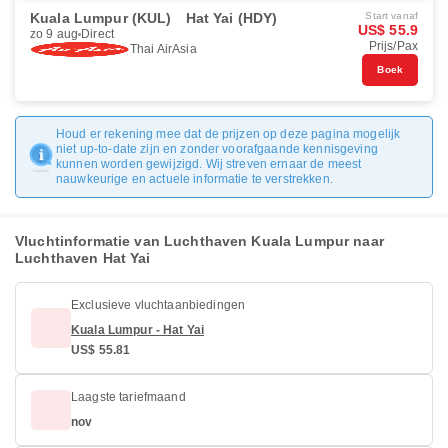
Kuala Lumpur (KUL)
Hat Yai (HDY)
Start vanaf
US$ 55.9
zo 9 aug
Direct
Prijs/Pax
Thai AirAsia
Boek
Houd er rekening mee dat de prijzen op deze pagina mogelijk
niet up-to-date zijn en zonder voorafgaande kennisgeving
kunnen worden gewijzigd. Wij streven ernaar de meest
nauwkeurige en actuele informatie te verstrekken.
Vluchtinformatie van Luchthaven Kuala Lumpur naar
Luchthaven Hat Yai
Exclusieve vluchtaanbiedingen
Kuala Lumpur - Hat Yai
US$ 55.81
Laagste tariefmaand
nov