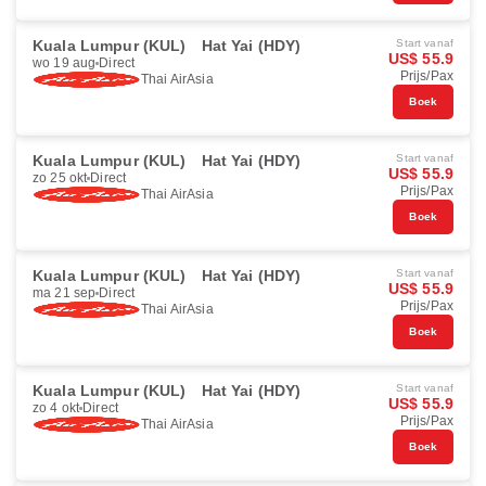
Kuala Lumpur (KUL)
Hat Yai (HDY)
Start vanaf
US$ 55.9
wo 19 aug
Direct
Prijs/Pax
Thai AirAsia
Boek
Kuala Lumpur (KUL)
Hat Yai (HDY)
Start vanaf
US$ 55.9
zo 25 okt
Direct
Prijs/Pax
Thai AirAsia
Boek
Kuala Lumpur (KUL)
Hat Yai (HDY)
Start vanaf
US$ 55.9
ma 21 sep
Direct
Prijs/Pax
Thai AirAsia
Boek
Kuala Lumpur (KUL)
Hat Yai (HDY)
Start vanaf
US$ 55.9
zo 4 okt
Direct
Prijs/Pax
Thai AirAsia
Boek