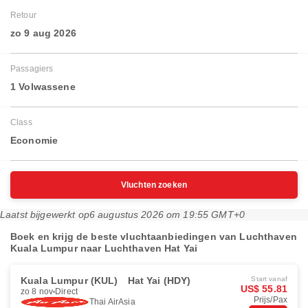
Retour
zo 9 aug 2026
Passagiers
1 Volwassene
Class
Economie
Vluchten zoeken
Laatst bijgewerkt op
6 augustus 2026 om 19:55 GMT+0
Boek en krijg de beste vluchtaanbiedingen van Luchthaven
Kuala Lumpur naar Luchthaven Hat Yai
Kuala Lumpur (KUL)
Hat Yai (HDY)
Start vanaf
US$ 55.81
zo 8 nov
Direct
Prijs/Pax
Thai AirAsia