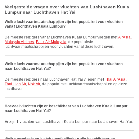
Veelgestelde vragen over vluchten van Luchthaven Kuala
Lumpur naar Luchthaven Hat Yai
Welke luchtvaartmaatschappijen zijn het populairst voor vluchten
vanaf Luchthaven Kuala Lumpur?
De meeste reizigers vanaf Luchthaven Kuala Lumpur vliegen met
AirAsia
,
Malaysia Airlines
,
Batik Air Malaysia
, de populairste
luchtvaartmaatschappijen voor vluchten vanaf deze luchthaven.
Welke luchtvaartmaatschappijen zijn het populairst voor vluchten
naar Luchthaven Hat Yai?
De meeste reizigers naar Luchthaven Hat Yai vliegen met
Thai AirAsia
,
Thai Lion Air
,
Nok Air
, de populairste luchtvaartmaatschappijen op deze
luchthaven.
Hoeveel vluchten zijn er beschikbaar van Luchthaven Kuala Lumpur
naar Luchthaven Hat Yai?
Er zijn 1 vluchten van Luchthaven Kuala Lumpur naar Luchthaven Hat Yai.