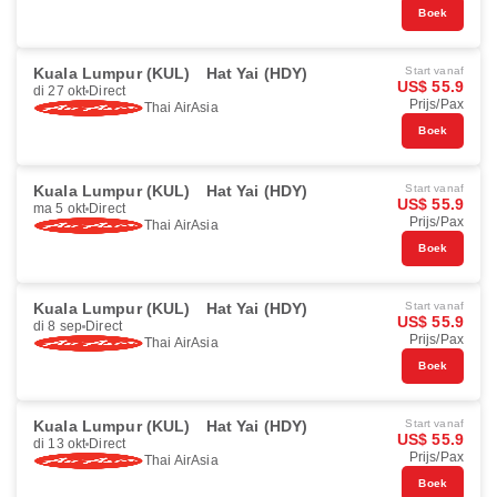
Boek
Kuala Lumpur (KUL)
Hat Yai (HDY)
Start vanaf
US$ 55.9
di 27 okt
Direct
Prijs/Pax
Thai AirAsia
Boek
Kuala Lumpur (KUL)
Hat Yai (HDY)
Start vanaf
US$ 55.9
ma 5 okt
Direct
Prijs/Pax
Thai AirAsia
Boek
Kuala Lumpur (KUL)
Hat Yai (HDY)
Start vanaf
US$ 55.9
di 8 sep
Direct
Prijs/Pax
Thai AirAsia
Boek
Kuala Lumpur (KUL)
Hat Yai (HDY)
Start vanaf
US$ 55.9
di 13 okt
Direct
Prijs/Pax
Thai AirAsia
Boek