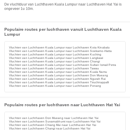
De vluchtduur van Luchthaven Kuala Lumpur naar Luchthaven Hat Yai is
ongeveer 1u 10m.
Populaire routes per luchthaven vanuit Luchthaven Kuala
Lumpur
Vluchten van Luchthaven Kuala Lumpur naar Luchthaven Kota Kinabalu
Vluchten van Luchthaven Kuala Lumpur naar Luchthaven Soekarno-Hatta
Vluchten van Luchthaven Kuala Lumpur naar Luchthaven Kuching
Vluchten van Luchthaven Kuala Lumpur naar Luchthaven Langkawi
Vluchten van Luchthaven Kuala Lumpur naar Luchthaven Changi
Vluchten van Luchthaven Kuala Lumpur naar Luchthaven Sultan Ismail Petra
Vluchten van Luchthaven Kuala Lumpur naar Luchthaven Tawau
Vluchten van Luchthaven Kuala Lumpur naar Luchthaven Kuala Namu
Vluchten van Luchthaven Kuala Lumpur naar Luchthaven Don Mueang
Vluchten van Luchthaven Kuala Lumpur naar Luchthaven Ngurah Rai
Vluchten van Luchthaven Kuala Lumpur naar Luchthaven Tiruchirappalli
Vluchten van Luchthaven Kuala Lumpur naar Luchthaven Penang
Populaire routes per luchthaven naar Luchthaven Hat Yai
Vluchten van Luchthaven Don Mueang naar Luchthaven Hat Yai
Vluchten van Luchthaven Suvarnabhumi naar Luchthaven Hat Yai
Vluchten van Luchthaven Chiang Mai naar Luchthaven Hat Yai
Vluchten van Luchthaven Changi naar Luchthaven Hat Yai