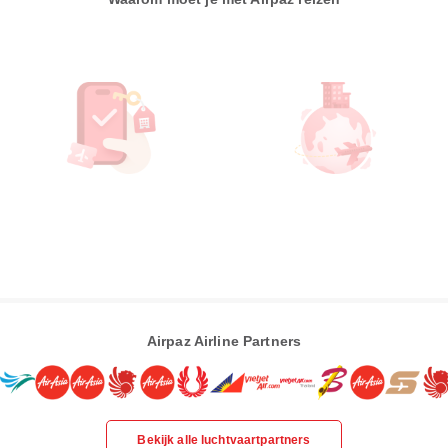
Airpaz Airline Partners
Bekijk alle luchtvaartpartners