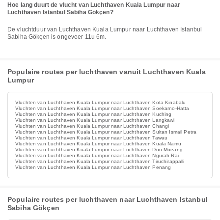
Hoe lang duurt de vlucht van Luchthaven Kuala Lumpur naar
Luchthaven Istanbul Sabiha Gökçen?
De vluchtduur van Luchthaven Kuala Lumpur naar Luchthaven Istanbul
Sabiha Gökçen is ongeveer 11u 6m.
Populaire routes per luchthaven vanuit Luchthaven Kuala
Lumpur
Vluchten van Luchthaven Kuala Lumpur naar Luchthaven Kota Kinabalu
Vluchten van Luchthaven Kuala Lumpur naar Luchthaven Soekarno-Hatta
Vluchten van Luchthaven Kuala Lumpur naar Luchthaven Kuching
Vluchten van Luchthaven Kuala Lumpur naar Luchthaven Langkawi
Vluchten van Luchthaven Kuala Lumpur naar Luchthaven Changi
Vluchten van Luchthaven Kuala Lumpur naar Luchthaven Sultan Ismail Petra
Vluchten van Luchthaven Kuala Lumpur naar Luchthaven Tawau
Vluchten van Luchthaven Kuala Lumpur naar Luchthaven Kuala Namu
Vluchten van Luchthaven Kuala Lumpur naar Luchthaven Don Mueang
Vluchten van Luchthaven Kuala Lumpur naar Luchthaven Ngurah Rai
Vluchten van Luchthaven Kuala Lumpur naar Luchthaven Tiruchirappalli
Vluchten van Luchthaven Kuala Lumpur naar Luchthaven Penang
Populaire routes per luchthaven naar Luchthaven Istanbul
Sabiha Gökçen