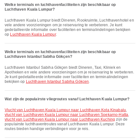
Welke terminals en luchthavenfaciliteiten zijn beschikbaar op
Luchthaven Kuala Lumpur?
Luchthaven Kuala Lumpur biedt Dineren, Rookruimte, Luchthavenhotel en
vele andere voorzieningen om je reiservaring te verbeteren. Je kunt
gedetailleerde informatie over faciliteiten en terminalindelingen bekijken
op
Luchthaven Kuala Lumpur
.
Welke terminals en luchthavenfaciliteiten zijn beschikbaar op
Luchthaven Istanbul Sabiha Gökçen?
Luchthaven Istanbul Sabiha Gökçen biedt Dineren, Taxi, Kliniek en
Apotheken en vele andere voorzieningen om je reiservaring te verbeteren.
Je kunt gedetailleerde informatie over faciliteiten en terminalindelingen
bekijken op
Luchthaven Istanbul Sabiha Gökçen
.
Wat zijn de populairste vliegroutes vanaf Luchthaven Kuala Lumpur?
vlucht van Luchthaven Kuala Lumpur naar Luchthaven Kota Kinabalu
,
vlucht van Luchthaven Kuala Lumpur naar Luchthaven Soekarno-Hatta
,
vlucht van Luchthaven Kuala Lumpur naar Luchthaven Kuching
zijn de
populairste luchthaventroutes vanaf Luchthaven Kuala Lumpur. Deze
routes bieden handige verbindingen voor je reis.