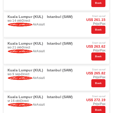
Boek
Kuala Lumpur (KUL)
Istanbul (SAW)
Start vanaf
US$ 261.15
wo 14 okt
Direct
Prijs/Pax
AirAsiaX
Boek
Kuala Lumpur (KUL)
Istanbul (SAW)
Start vanaf
US$ 263.62
wo 21 okt
Direct
Prijs/Pax
AirAsiaX
Boek
Kuala Lumpur (KUL)
Istanbul (SAW)
Start vanaf
US$ 265.82
wo 9 sep
Direct
Prijs/Pax
AirAsiaX
Boek
Kuala Lumpur (KUL)
Istanbul (SAW)
Start vanaf
US$ 272.19
vr 16 okt
Direct
Prijs/Pax
AirAsiaX
Boek