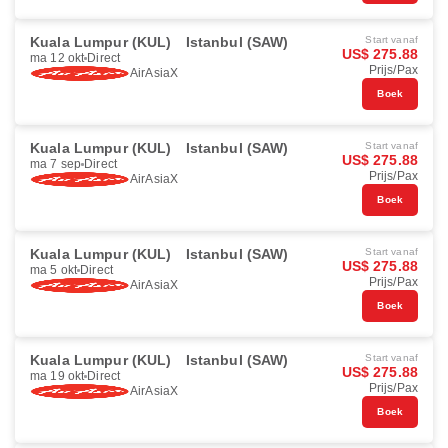
Kuala Lumpur (KUL)
Istanbul (SAW)
Start vanaf
US$ 275.88
ma 12 okt
Direct
Prijs/Pax
AirAsiaX
Boek
Kuala Lumpur (KUL)
Istanbul (SAW)
Start vanaf
US$ 275.88
ma 7 sep
Direct
Prijs/Pax
AirAsiaX
Boek
Kuala Lumpur (KUL)
Istanbul (SAW)
Start vanaf
US$ 275.88
ma 5 okt
Direct
Prijs/Pax
AirAsiaX
Boek
Kuala Lumpur (KUL)
Istanbul (SAW)
Start vanaf
US$ 275.88
ma 19 okt
Direct
Prijs/Pax
AirAsiaX
Boek