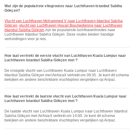
Wat zijn de populairste vliegroutes naar Luchthaven Istanbul Sabiha
Gökçen?
vlucht van Luchthaven Mohammed V naar Luchthaven Istanbul Sabiha
Gökçen
,
vlucht van Luchthaven Houari Boumedienne naar Luchthaven
Istanbul Sabiha Gökçen
zijn de populairste luchthaventroutes naar
Luchthaven Istanbul Sabiha Gökçen. Deze routes bieden handige
verbindingen voor je reis.
Hoe laat vertrekt de eerste vlucht van Luchthaven Kuala Lumpur naar
Luchthaven Istanbul Sabiha Gökçen met ?
De vroegste vlucht van Luchthaven Kuala Lumpur naar Luchthaven
Istanbul Sabiha Gökçen met AirAsiaX vertrekt om 09:35. Je kunt dit schema
bekijken en andere beschikbare vluchtopties vergelijken op Airpaz.
Hoe laat vertrekt de laatste vlucht van Luchthaven Kuala Lumpur naar
Luchthaven Istanbul Sabiha Gökçen met ?
De laatste vlucht van Luchthaven Kuala Lumpur naar Luchthaven Istanbul
Sabiha Gökçen met AirAsiaX vertrekt om 10:00. Je kunt dit schema
bekijken en andere beschikbare vluchtopties vergelijken op Airpaz.