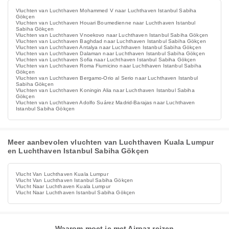
Vluchten van Luchthaven Mohammed V naar Luchthaven Istanbul Sabiha
Gökçen
Vluchten van Luchthaven Houari Boumedienne naar Luchthaven Istanbul
Sabiha Gökçen
Vluchten van Luchthaven Vnoekovo naar Luchthaven Istanbul Sabiha Gökçen
Vluchten van Luchthaven Baghdad naar Luchthaven Istanbul Sabiha Gökçen
Vluchten van Luchthaven Antalya naar Luchthaven Istanbul Sabiha Gökçen
Vluchten van Luchthaven Dalaman naar Luchthaven Istanbul Sabiha Gökçen
Vluchten van Luchthaven Sofia naar Luchthaven Istanbul Sabiha Gökçen
Vluchten van Luchthaven Roma Fiumicino naar Luchthaven Istanbul Sabiha
Gökçen
Vluchten van Luchthaven Bergamo-Orio al Serio naar Luchthaven Istanbul
Sabiha Gökçen
Vluchten van Luchthaven Koningin Alia naar Luchthaven Istanbul Sabiha
Gökçen
Vluchten van Luchthaven Adolfo Suárez Madrid-Barajas naar Luchthaven
Istanbul Sabiha Gökçen
Meer aanbevolen vluchten van Luchthaven Kuala Lumpur
en Luchthaven Istanbul Sabiha Gökçen
Vlucht Van Luchthaven Kuala Lumpur
Vlucht Van Luchthaven Istanbul Sabiha Gökçen
Vlucht Naar Luchthaven Kuala Lumpur
Vlucht Naar Luchthaven Istanbul Sabiha Gökçen
Waarom moet je met Airpaz reizen