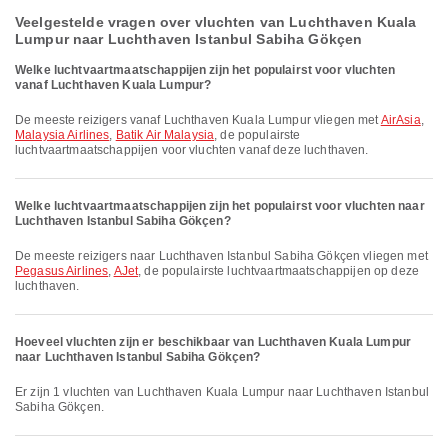
Veelgestelde vragen over vluchten van Luchthaven Kuala
Lumpur naar Luchthaven Istanbul Sabiha Gökçen
Welke luchtvaartmaatschappijen zijn het populairst voor vluchten
vanaf Luchthaven Kuala Lumpur?
De meeste reizigers vanaf Luchthaven Kuala Lumpur vliegen met
AirAsia
,
Malaysia Airlines
,
Batik Air Malaysia
, de populairste
luchtvaartmaatschappijen voor vluchten vanaf deze luchthaven.
Welke luchtvaartmaatschappijen zijn het populairst voor vluchten naar
Luchthaven Istanbul Sabiha Gökçen?
De meeste reizigers naar Luchthaven Istanbul Sabiha Gökçen vliegen met
Pegasus Airlines
,
AJet
, de populairste luchtvaartmaatschappijen op deze
luchthaven.
Hoeveel vluchten zijn er beschikbaar van Luchthaven Kuala Lumpur
naar Luchthaven Istanbul Sabiha Gökçen?
Er zijn 1 vluchten van Luchthaven Kuala Lumpur naar Luchthaven Istanbul
Sabiha Gökçen.