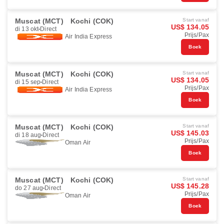
Muscat (MCT)
Kochi (COK)
Start vanaf
US$ 134.05
di 13 okt
Direct
Prijs/Pax
Air India Express
Boek
Muscat (MCT)
Kochi (COK)
Start vanaf
US$ 134.05
di 15 sep
Direct
Prijs/Pax
Air India Express
Boek
Muscat (MCT)
Kochi (COK)
Start vanaf
US$ 145.03
di 18 aug
Direct
Prijs/Pax
Oman Air
Boek
Muscat (MCT)
Kochi (COK)
Start vanaf
US$ 145.28
do 27 aug
Direct
Prijs/Pax
Oman Air
Boek