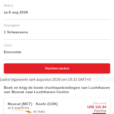
Retour
za 8 aug 2026
Passagiers
1 Volwassene
Class
Economie
Vluchten zoeken
Laatst bijgewerkt op
4 augustus 2026 om 19:31 GMT+0
Boek en krijg de beste vluchtaanbiedingen van Luchthaven
van Muscat naar Luchthaven Cochin
Muscat (MCT)
Kochi (COK)
Start vanaf
US$ 116.84
za 8 aug
Direct
Prijs/Pax
Air India