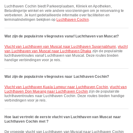
Luchthaven Cochin biedt Parkeerplaatsen, Kliniek en Apotheken,
Belastingvrije winkel en vele andere voorzieningen om je reiservaring te
verbeteren. Je kunt gedetailleerde informatie over faciliteiten en
terminalindelingen bekijken op
Luchthaven Cochin
.
Wat zijn de populairste vliegroutes vanaf Luchthaven van Muscat?
vlucht van Luchthaven van Muscat naar Luchthaven Suvarnabhumi
,
vlucht
van Luchthaven van Muscat naar Luchthaven Dhaka
zijn de populairste
luchthaventroutes vanaf Luchthaven van Muscat. Deze routes bieden
handige verbindingen voor je reis.
Wat zijn de populairste vliegroutes naar Luchthaven Cochin?
vlucht van Luchthaven Kuala Lumpur naar Luchthaven Cochin
,
vlucht van
Luchthaven Don Mueang naar Luchthaven Cochin
zijn de populairste
luchthaventroutes naar Luchthaven Cochin. Deze routes bieden handige
verbindingen voor je reis.
Hoe laat vertrekt de eerste vlucht van Luchthaven van Muscat naar
Luchthaven Cochin met ?
De vroegste vlucht van Luchthaven van Muscat naar Luchthaven Cochin