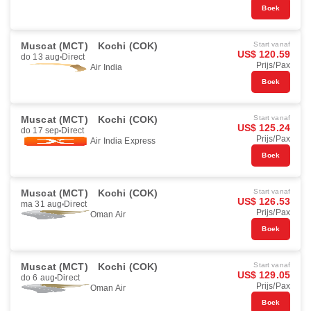
Boek
Muscat (MCT)
Kochi (COK)
Start vanaf
US$ 120.59
do 13 aug
Direct
Prijs/Pax
Air India
Boek
Muscat (MCT)
Kochi (COK)
Start vanaf
US$ 125.24
do 17 sep
Direct
Prijs/Pax
Air India Express
Boek
Muscat (MCT)
Kochi (COK)
Start vanaf
US$ 126.53
ma 31 aug
Direct
Prijs/Pax
Oman Air
Boek
Muscat (MCT)
Kochi (COK)
Start vanaf
US$ 129.05
do 6 aug
Direct
Prijs/Pax
Oman Air
Boek