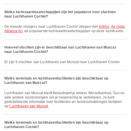
Welke luchtvaartmaatschappijen zijn het populairst voor vluchten
naar Luchthaven Cochin?
De meeste reizigers naar Luchthaven Cochin vliegen met
IndiGo
,
Air India
,
Alliance Air
, de populairste luchtvaartmaatschappijen op deze luchthaven.
Hoeveel vluchten zijn er beschikbaar van Luchthaven van Muscat
naar Luchthaven Cochin?
Er zijn 5 vluchten van Luchthaven van Muscat naar Luchthaven Cochin.
Welke terminals en luchthavenfaciliteiten zijn beschikbaar op
Luchthaven van Muscat?
Luchthaven van Muscat biedt Belastingvrije winkel, Wisselkantoor, Taxi en
vele andere voorzieningen om je reiservaring te verbeteren. Je kunt
gedetailleerde informatie over faciliteiten en terminalindelingen bekijken
op
Luchthaven van Muscat
.
Welke terminals en luchthavenfaciliteiten zijn beschikbaar op
Luchthaven Cochin?