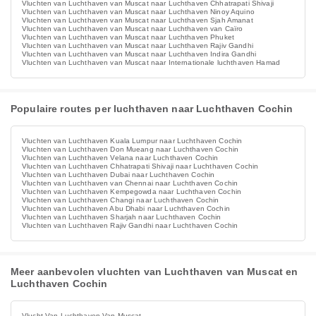
Vluchten van Luchthaven van Muscat naar Luchthaven Chhatrapati Shivaji
Vluchten van Luchthaven van Muscat naar Luchthaven Ninoy Aquino
Vluchten van Luchthaven van Muscat naar Luchthaven Sjah Amanat
Vluchten van Luchthaven van Muscat naar Luchthaven van Caïro
Vluchten van Luchthaven van Muscat naar Luchthaven Phuket
Vluchten van Luchthaven van Muscat naar Luchthaven Rajiv Gandhi
Vluchten van Luchthaven van Muscat naar Luchthaven Indira Gandhi
Vluchten van Luchthaven van Muscat naar Internationale luchthaven Hamad
Populaire routes per luchthaven naar Luchthaven Cochin
Vluchten van Luchthaven Kuala Lumpur naar Luchthaven Cochin
Vluchten van Luchthaven Don Mueang naar Luchthaven Cochin
Vluchten van Luchthaven Velana naar Luchthaven Cochin
Vluchten van Luchthaven Chhatrapati Shivaji naar Luchthaven Cochin
Vluchten van Luchthaven Dubai naar Luchthaven Cochin
Vluchten van Luchthaven van Chennai naar Luchthaven Cochin
Vluchten van Luchthaven Kempegowda naar Luchthaven Cochin
Vluchten van Luchthaven Changi naar Luchthaven Cochin
Vluchten van Luchthaven Abu Dhabi naar Luchthaven Cochin
Vluchten van Luchthaven Sharjah naar Luchthaven Cochin
Vluchten van Luchthaven Rajiv Gandhi naar Luchthaven Cochin
Meer aanbevolen vluchten van Luchthaven van Muscat en
Luchthaven Cochin
Vlucht Van Luchthaven Van Muscat