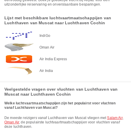
eenvoudig geweest. Boek je goedkope vlucht bij Airpaz voor een
uitzonderlijke reiservaring en onverslaanbare besparingen.
Lijst met beschikbare luchtvaartmaatschappijen van
Luchthaven van Muscat naar Luchthaven Cochin
IndiGo
Oman Air
Air India Express
Air India
Veelgestelde vragen over vluchten van Luchthaven van
Muscat naar Luchthaven Cochin
Welke luchtvaartmaatschappijen zijn het populairst voor vluchten
vanaf Luchthaven van Muscat?
De meeste reizigers vanaf Luchthaven van Muscat vliegen met
Salam Air
,
Oman Air
, de populairste luchtvaartmaatschappijen voor vluchten vanaf
deze luchthaven.