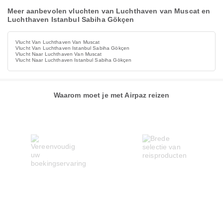
Meer aanbevolen vluchten van Luchthaven van Muscat en
Luchthaven Istanbul Sabiha Gökçen
Vlucht Van Luchthaven Van Muscat
Vlucht Van Luchthaven Istanbul Sabiha Gökçen
Vlucht Naar Luchthaven Van Muscat
Vlucht Naar Luchthaven Istanbul Sabiha Gökçen
Waarom moet je met Airpaz reizen