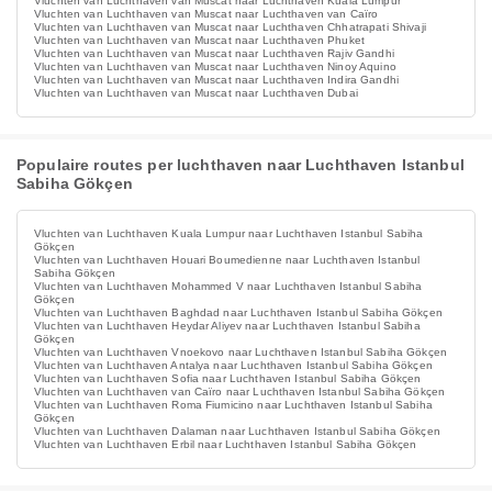
Vluchten van Luchthaven van Muscat naar Luchthaven Kuala Lumpur
Vluchten van Luchthaven van Muscat naar Luchthaven van Caïro
Vluchten van Luchthaven van Muscat naar Luchthaven Chhatrapati Shivaji
Vluchten van Luchthaven van Muscat naar Luchthaven Phuket
Vluchten van Luchthaven van Muscat naar Luchthaven Rajiv Gandhi
Vluchten van Luchthaven van Muscat naar Luchthaven Ninoy Aquino
Vluchten van Luchthaven van Muscat naar Luchthaven Indira Gandhi
Vluchten van Luchthaven van Muscat naar Luchthaven Dubai
Populaire routes per luchthaven naar Luchthaven Istanbul
Sabiha Gökçen
Vluchten van Luchthaven Kuala Lumpur naar Luchthaven Istanbul Sabiha
Gökçen
Vluchten van Luchthaven Houari Boumedienne naar Luchthaven Istanbul
Sabiha Gökçen
Vluchten van Luchthaven Mohammed V naar Luchthaven Istanbul Sabiha
Gökçen
Vluchten van Luchthaven Baghdad naar Luchthaven Istanbul Sabiha Gökçen
Vluchten van Luchthaven Heydar Aliyev naar Luchthaven Istanbul Sabiha
Gökçen
Vluchten van Luchthaven Vnoekovo naar Luchthaven Istanbul Sabiha Gökçen
Vluchten van Luchthaven Antalya naar Luchthaven Istanbul Sabiha Gökçen
Vluchten van Luchthaven Sofia naar Luchthaven Istanbul Sabiha Gökçen
Vluchten van Luchthaven van Caïro naar Luchthaven Istanbul Sabiha Gökçen
Vluchten van Luchthaven Roma Fiumicino naar Luchthaven Istanbul Sabiha
Gökçen
Vluchten van Luchthaven Dalaman naar Luchthaven Istanbul Sabiha Gökçen
Vluchten van Luchthaven Erbil naar Luchthaven Istanbul Sabiha Gökçen