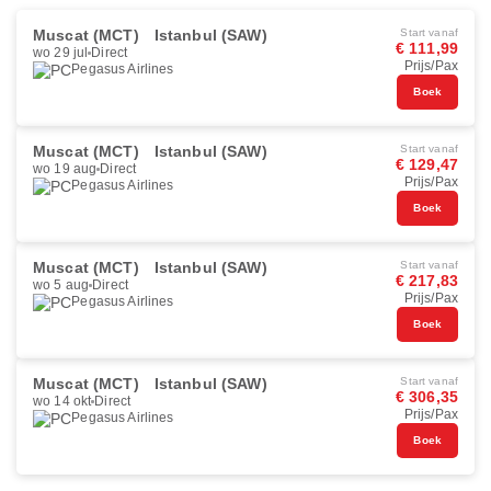
Muscat (MCT)
Istanbul (SAW)
Start vanaf
€ 111,99
wo 29 jul
Direct
Prijs/Pax
Pegasus Airlines
Boek
Muscat (MCT)
Istanbul (SAW)
Start vanaf
€ 129,47
wo 19 aug
Direct
Prijs/Pax
Pegasus Airlines
Boek
Muscat (MCT)
Istanbul (SAW)
Start vanaf
€ 217,83
wo 5 aug
Direct
Prijs/Pax
Pegasus Airlines
Boek
Muscat (MCT)
Istanbul (SAW)
Start vanaf
€ 306,35
wo 14 okt
Direct
Prijs/Pax
Pegasus Airlines
Boek