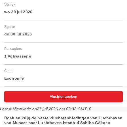
Vertrek
wo 29 jul 2026
Retour
do 30 jul 2026
Passagiers
1 Volwassene
Class
Economie
Vluchten zoeken
Laatst bijgewerkt op
27 juli 2026 om 02:38 GMT+0
Boek en krijg de beste vluchtaanbiedingen van Luchthaven
van Muscat naar Luchthaven Istanbul Sabiha Gökçen