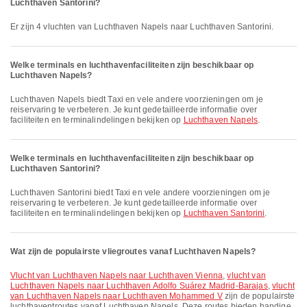
Luchthaven Santorini?
Er zijn 4 vluchten van Luchthaven Napels naar Luchthaven Santorini.
Welke terminals en luchthavenfaciliteiten zijn beschikbaar op
Luchthaven Napels?
Luchthaven Napels biedt Taxi en vele andere voorzieningen om je
reiservaring te verbeteren. Je kunt gedetailleerde informatie over
faciliteiten en terminalindelingen bekijken op
Luchthaven Napels
.
Welke terminals en luchthavenfaciliteiten zijn beschikbaar op
Luchthaven Santorini?
Luchthaven Santorini biedt Taxi en vele andere voorzieningen om je
reiservaring te verbeteren. Je kunt gedetailleerde informatie over
faciliteiten en terminalindelingen bekijken op
Luchthaven Santorini
.
Wat zijn de populairste vliegroutes vanaf Luchthaven Napels?
vlucht van Luchthaven Napels naar Luchthaven Vienna
,
vlucht van
Luchthaven Napels naar Luchthaven Adolfo Suárez Madrid-Barajas
,
vlucht
van Luchthaven Napels naar Luchthaven Mohammed V
zijn de populairste
luchthaventroutes vanaf Luchthaven Napels. Deze routes bieden handige