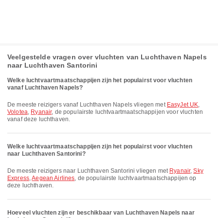
Veelgestelde vragen over vluchten van Luchthaven Napels
naar Luchthaven Santorini
Welke luchtvaartmaatschappijen zijn het populairst voor vluchten
vanaf Luchthaven Napels?
De meeste reizigers vanaf Luchthaven Napels vliegen met
EasyJet UK
,
Volotea
,
Ryanair
, de populairste luchtvaartmaatschappijen voor vluchten
vanaf deze luchthaven.
Welke luchtvaartmaatschappijen zijn het populairst voor vluchten
naar Luchthaven Santorini?
De meeste reizigers naar Luchthaven Santorini vliegen met
Ryanair
,
Sky
Express
,
Aegean Airlines
, de populairste luchtvaartmaatschappijen op
deze luchthaven.
Hoeveel vluchten zijn er beschikbaar van Luchthaven Napels naar