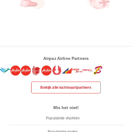
Airpaz Airline Partners
Bekijk alle luchtvaartpartners
Mis het niet!
Populairste vluchten
Populairste routes