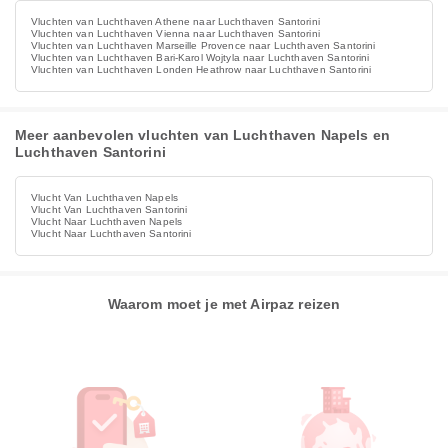
Vluchten van Luchthaven Athene naar Luchthaven Santorini
Vluchten van Luchthaven Vienna naar Luchthaven Santorini
Vluchten van Luchthaven Marseille Provence naar Luchthaven Santorini
Vluchten van Luchthaven Bari-Karol Wojtyla naar Luchthaven Santorini
Vluchten van Luchthaven Londen Heathrow naar Luchthaven Santorini
Meer aanbevolen vluchten van Luchthaven Napels en
Luchthaven Santorini
Vlucht Van Luchthaven Napels
Vlucht Van Luchthaven Santorini
Vlucht Naar Luchthaven Napels
Vlucht Naar Luchthaven Santorini
Waarom moet je met Airpaz reizen