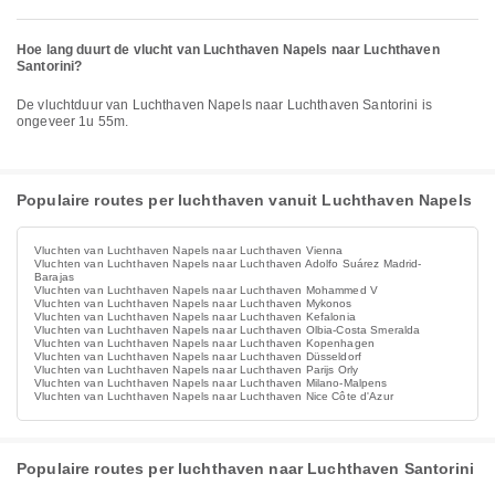
Hoe lang duurt de vlucht van Luchthaven Napels naar Luchthaven
Santorini?
De vluchtduur van Luchthaven Napels naar Luchthaven Santorini is
ongeveer 1u 55m.
Populaire routes per luchthaven vanuit Luchthaven Napels
Vluchten van Luchthaven Napels naar Luchthaven Vienna
Vluchten van Luchthaven Napels naar Luchthaven Adolfo Suárez Madrid-
Barajas
Vluchten van Luchthaven Napels naar Luchthaven Mohammed V
Vluchten van Luchthaven Napels naar Luchthaven Mykonos
Vluchten van Luchthaven Napels naar Luchthaven Kefalonia
Vluchten van Luchthaven Napels naar Luchthaven Olbia-Costa Smeralda
Vluchten van Luchthaven Napels naar Luchthaven Kopenhagen
Vluchten van Luchthaven Napels naar Luchthaven Düsseldorf
Vluchten van Luchthaven Napels naar Luchthaven Parijs Orly
Vluchten van Luchthaven Napels naar Luchthaven Milano-Malpens
Vluchten van Luchthaven Napels naar Luchthaven Nice Côte d'Azur
Populaire routes per luchthaven naar Luchthaven Santorini