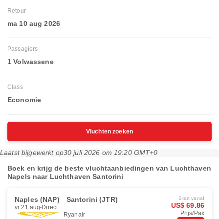
Retour
ma 10 aug 2026
Passagiers
1 Volwassene
Class
Economie
Vluchten zoeken
Laatst bijgewerkt op
30 juli 2026 om 19:20 GMT+0
Boek en krijg de beste vluchtaanbiedingen van Luchthaven
Napels naar Luchthaven Santorini
Naples (NAP)
Santorini (JTR)
Start vanaf
US$ 69.86
vr 21 aug
Direct
Prijs/Pax
Ryanair