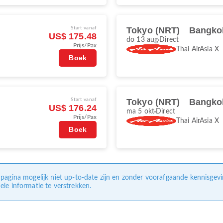
Start vanaf
Tokyo (NRT)
Bangko
US$ 175.48
do 13 aug
Direct
Prijs/Pax
Thai AirAsia X
Boek
Start vanaf
Tokyo (NRT)
Bangko
US$ 176.24
ma 5 okt
Direct
Prijs/Pax
Thai AirAsia X
Boek
pagina mogelijk niet up-to-date zijn en zonder voorafgaande kennisgev
le informatie te verstrekken.