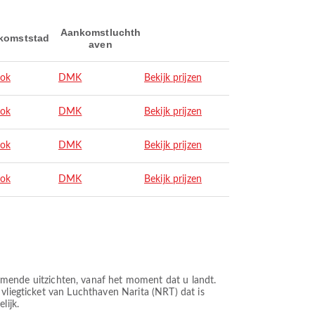
Aankomstluchth
komststad
aven
ok
DMK
Bekijk prijzen
ok
DMK
Bekijk prijzen
ok
DMK
Bekijk prijzen
ok
DMK
Bekijk prijzen
ende uitzichten, vanaf het moment dat u landt.
 vliegticket van Luchthaven Narita (NRT) dat is
lijk.