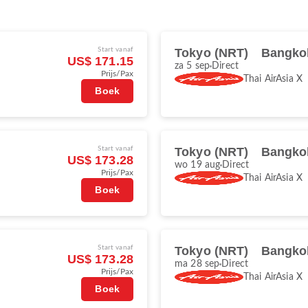
Start vanaf
Tokyo (NRT)
Bangko
US$ 171.15
za 5 sep
Direct
Prijs/Pax
Thai AirAsia X
Boek
Start vanaf
Tokyo (NRT)
Bangko
US$ 173.28
wo 19 aug
Direct
Prijs/Pax
Thai AirAsia X
Boek
Start vanaf
Tokyo (NRT)
Bangko
US$ 173.28
ma 28 sep
Direct
Prijs/Pax
Thai AirAsia X
Boek