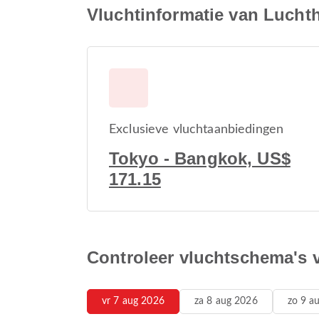
Vluchtinformatie van Lucht
Exclusieve vluchtaanbiedingen
Tokyo - Bangkok, US$
171.15
Controleer vluchtschema's
vr 7 aug 2026
za 8 aug 2026
zo 9 a