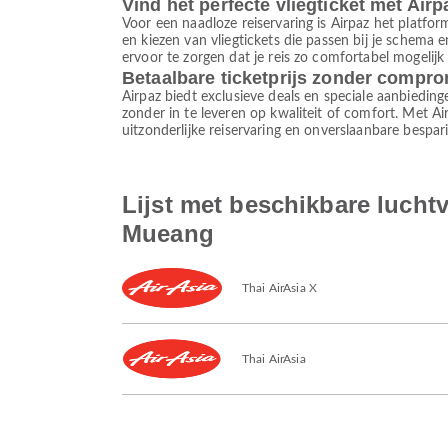
Vind het perfecte vliegticket met Airp
Voor een naadloze reiservaring is Airpaz het platform
en kiezen van vliegtickets die passen bij je schema
ervoor te zorgen dat je reis zo comfortabel mogelijk
Betaalbare ticketprijs zonder compr
Airpaz biedt exclusieve deals en speciale aanbieding
zonder in te leveren op kwaliteit of comfort. Met A
uitzonderlijke reiservaring en onverslaanbare bespar
Lijst met beschikbare luch
Mueang
Thai AirAsia X
Thai AirAsia