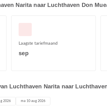
haven Narita naar Luchthaven Don Mu
Laagste tariefmaand
sep
 van Luchthaven Narita naar Luchthav
ug 2026
ma 10 aug 2026