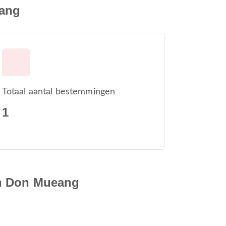
eang
Totaal aantal bestemmingen
1
en Don Mueang