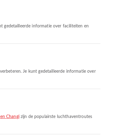
ven Changi
zijn de populairste luchthaventroutes