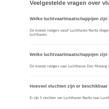
Veelgestelde vragen over v
Welke luchtvaartmaatschappijen zijn 
De meeste reizigers vanaf Luchthaven Narita vlieg
luchthaven.
Welke luchtvaartmaatschappijen zijn
De meeste reizigers naar Luchthaven Don Mueang 
Hoeveel vluchten zijn er beschikbaa
Er zijn 5 vluchten van Luchthaven Narita naar Lu