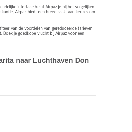
delijke interface helpt Airpaz je bij het vergelijken
vakantie, Airpaz biedt een breed scala aan keuzes om
rofiteer van de voordelen van gereduceerde tarieven
. Boek je goedkope vlucht bij Airpaz voor een
arita naar Luchthaven Don