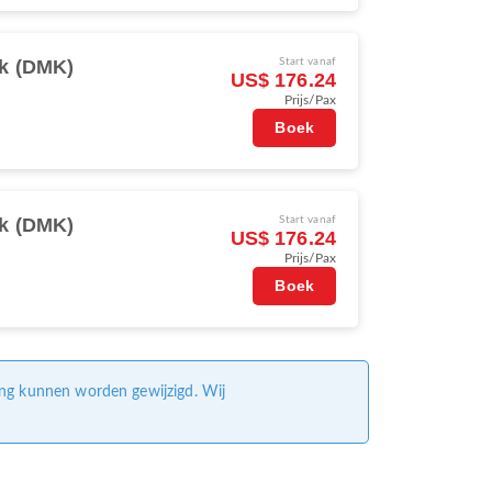
k (DMK)
Start vanaf
US$ 176.24
Prijs/Pax
Boek
k (DMK)
Start vanaf
US$ 176.24
Prijs/Pax
Boek
ing kunnen worden gewijzigd. Wij