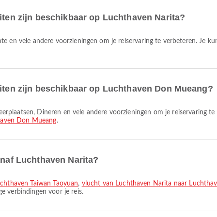
eiten zijn beschikbaar op Luchthaven Narita?
teiten zijn beschikbaar op Luchthaven Don Mueang?
haven Don Mueang
.
vanaf Luchthaven Narita?
luchthaven Taiwan Taoyuan
,
vlucht van Luchthaven Narita naar Luchtha
 verbindingen voor je reis.