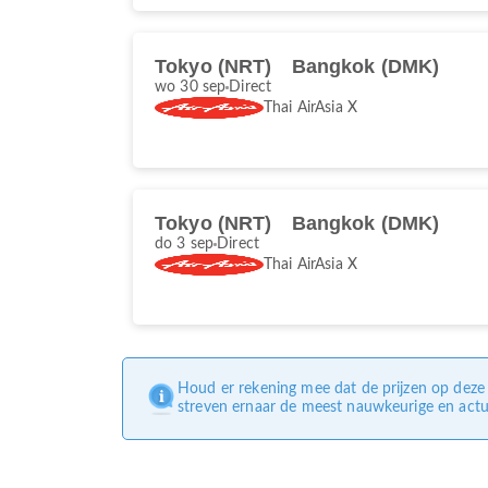
Tokyo (NRT)
Bangkok (DMK)
wo 30 sep
Direct
Thai AirAsia X
Tokyo (NRT)
Bangkok (DMK)
do 3 sep
Direct
Thai AirAsia X
Houd er rekening mee dat de prijzen op deze 
streven ernaar de meest nauwkeurige en actue