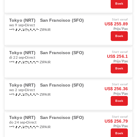
Boek
Tokyo (NRT)
San Francisco (SFO)
Start vanaf
US$ 255.89
wo 9 sep
Direct
Prijs/Pax
ZIPAIR
Boek
Tokyo (NRT)
San Francisco (SFO)
Start vanaf
US$ 256.1
di 22 sep
Direct
Prijs/Pax
ZIPAIR
Boek
Tokyo (NRT)
San Francisco (SFO)
Start vanaf
US$ 256.36
wo 2 sep
Direct
Prijs/Pax
ZIPAIR
Boek
Tokyo (NRT)
San Francisco (SFO)
Start vanaf
US$ 256.79
do 24 sep
Direct
Prijs/Pax
ZIPAIR
Boek