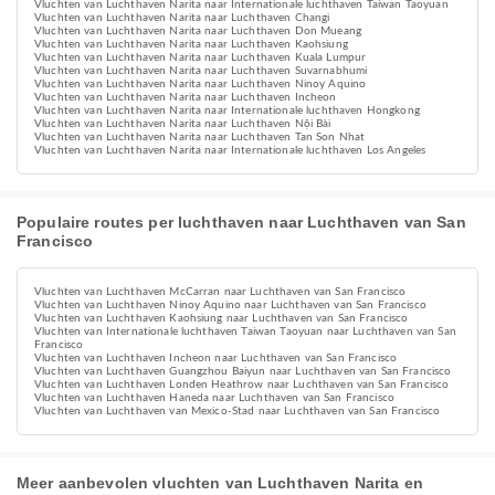
Vluchten van Luchthaven Narita naar Internationale luchthaven Taiwan Taoyuan
Vluchten van Luchthaven Narita naar Luchthaven Changi
Vluchten van Luchthaven Narita naar Luchthaven Don Mueang
Vluchten van Luchthaven Narita naar Luchthaven Kaohsiung
Vluchten van Luchthaven Narita naar Luchthaven Kuala Lumpur
Vluchten van Luchthaven Narita naar Luchthaven Suvarnabhumi
Vluchten van Luchthaven Narita naar Luchthaven Ninoy Aquino
Vluchten van Luchthaven Narita naar Luchthaven Incheon
Vluchten van Luchthaven Narita naar Internationale luchthaven Hongkong
Vluchten van Luchthaven Narita naar Luchthaven Nội Bài
Vluchten van Luchthaven Narita naar Luchthaven Tan Son Nhat
Vluchten van Luchthaven Narita naar Internationale luchthaven Los Angeles
Populaire routes per luchthaven naar Luchthaven van San
Francisco
Vluchten van Luchthaven McCarran naar Luchthaven van San Francisco
Vluchten van Luchthaven Ninoy Aquino naar Luchthaven van San Francisco
Vluchten van Luchthaven Kaohsiung naar Luchthaven van San Francisco
Vluchten van Internationale luchthaven Taiwan Taoyuan naar Luchthaven van San
Francisco
Vluchten van Luchthaven Incheon naar Luchthaven van San Francisco
Vluchten van Luchthaven Guangzhou Baiyun naar Luchthaven van San Francisco
Vluchten van Luchthaven Londen Heathrow naar Luchthaven van San Francisco
Vluchten van Luchthaven Haneda naar Luchthaven van San Francisco
Vluchten van Luchthaven van Mexico-Stad naar Luchthaven van San Francisco
Meer aanbevolen vluchten van Luchthaven Narita en