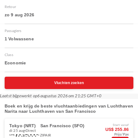
Retour
zo 9 aug 2026
Passagiers
1 Volwassene
Class
Economie
Vluchten zoeken
Laatst bijgewerkt op
6 augustus 2026 om 21:25 GMT+0
Boek en krijg de beste vluchtaanbiedingen van Luchthaven
Narita naar Luchthaven van San Francisco
Tokyo (NRT)
San Francisco (SFO)
Start vanaf
US$ 255.86
di 25 aug
Direct
Prijs/Pax
ZIPAIR