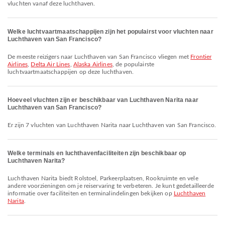
vluchten vanaf deze luchthaven.
Welke luchtvaartmaatschappijen zijn het populairst voor vluchten naar
Luchthaven van San Francisco?
De meeste reizigers naar Luchthaven van San Francisco vliegen met
Frontier
Airlines
,
Delta Air Lines
,
Alaska Airlines
, de populairste
luchtvaartmaatschappijen op deze luchthaven.
Hoeveel vluchten zijn er beschikbaar van Luchthaven Narita naar
Luchthaven van San Francisco?
Er zijn 7 vluchten van Luchthaven Narita naar Luchthaven van San Francisco.
Welke terminals en luchthavenfaciliteiten zijn beschikbaar op
Luchthaven Narita?
Luchthaven Narita biedt Rolstoel, Parkeerplaatsen, Rookruimte en vele
andere voorzieningen om je reiservaring te verbeteren. Je kunt gedetailleerde
informatie over faciliteiten en terminalindelingen bekijken op
Luchthaven
Narita
.