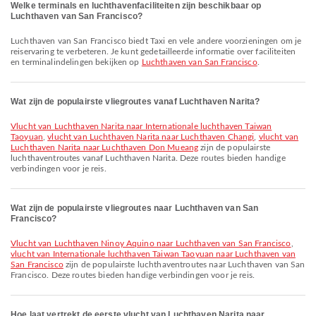
Welke terminals en luchthavenfaciliteiten zijn beschikbaar op
Luchthaven van San Francisco?
Luchthaven van San Francisco biedt Taxi en vele andere voorzieningen om je
reiservaring te verbeteren. Je kunt gedetailleerde informatie over faciliteiten
en terminalindelingen bekijken op
Luchthaven van San Francisco
.
Wat zijn de populairste vliegroutes vanaf Luchthaven Narita?
vlucht van Luchthaven Narita naar Internationale luchthaven Taiwan
Taoyuan
,
vlucht van Luchthaven Narita naar Luchthaven Changi
,
vlucht van
Luchthaven Narita naar Luchthaven Don Mueang
zijn de populairste
luchthaventroutes vanaf Luchthaven Narita. Deze routes bieden handige
verbindingen voor je reis.
Wat zijn de populairste vliegroutes naar Luchthaven van San
Francisco?
vlucht van Luchthaven Ninoy Aquino naar Luchthaven van San Francisco
,
vlucht van Internationale luchthaven Taiwan Taoyuan naar Luchthaven van
San Francisco
zijn de populairste luchthaventroutes naar Luchthaven van San
Francisco. Deze routes bieden handige verbindingen voor je reis.
Hoe laat vertrekt de eerste vlucht van Luchthaven Narita naar