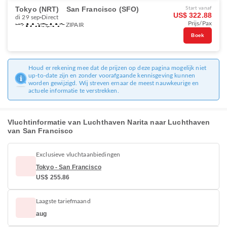
Tokyo (NRT)
San Francisco (SFO)
Start vanaf
US$ 322.88
di 29 sep
Direct
Prijs/Pax
ZIPAIR
Boek
Houd er rekening mee dat de prijzen op deze pagina mogelijk niet
up-to-date zijn en zonder voorafgaande kennisgeving kunnen
worden gewijzigd. Wij streven ernaar de meest nauwkeurige en
actuele informatie te verstrekken.
Vluchtinformatie van Luchthaven Narita naar Luchthaven
van San Francisco
Exclusieve vluchtaanbiedingen
Tokyo - San Francisco
US$ 255.86
Laagste tariefmaand
aug