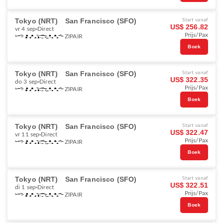
Tokyo (NRT)
San Francisco (SFO)
Start vanaf
US$ 256.82
vr 4 sep
Direct
Prijs/Pax
ZIPAIR
Boek
Tokyo (NRT)
San Francisco (SFO)
Start vanaf
US$ 322.35
do 3 sep
Direct
Prijs/Pax
ZIPAIR
Boek
Tokyo (NRT)
San Francisco (SFO)
Start vanaf
US$ 322.47
vr 11 sep
Direct
Prijs/Pax
ZIPAIR
Boek
Tokyo (NRT)
San Francisco (SFO)
Start vanaf
US$ 322.51
di 1 sep
Direct
Prijs/Pax
ZIPAIR
Boek