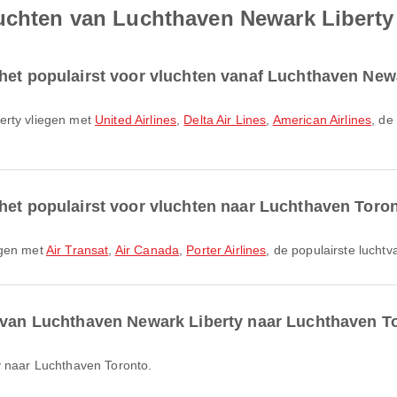
luchten van Luchthaven Newark Libert
het populairst voor vluchten vanaf Luchthaven New
erty vliegen met
United Airlines
,
Delta Air Lines
,
American Airlines
, de
het populairst voor vluchten naar Luchthaven Toro
egen met
Air Transat
,
Air Canada
,
Porter Airlines
, de populairste lucht
r van Luchthaven Newark Liberty naar Luchthaven T
y naar Luchthaven Toronto.