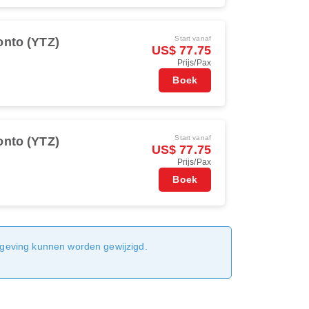
Start vanaf
onto (YTZ)
US$ 77.75
Prijs/Pax
Boek
Start vanaf
onto (YTZ)
US$ 77.75
Prijs/Pax
Boek
sgeving kunnen worden gewijzigd.