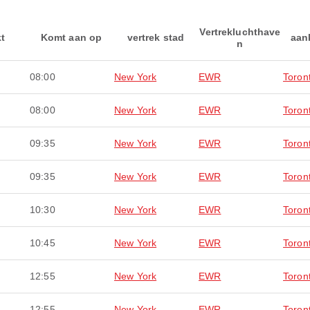
Vertrekluchthave
kt
Komt aan op
vertrek stad
aan
n
08:00
New York
EWR
Toron
08:00
New York
EWR
Toron
09:35
New York
EWR
Toron
09:35
New York
EWR
Toron
10:30
New York
EWR
Toron
10:45
New York
EWR
Toron
12:55
New York
EWR
Toron
12:55
New York
EWR
Toron