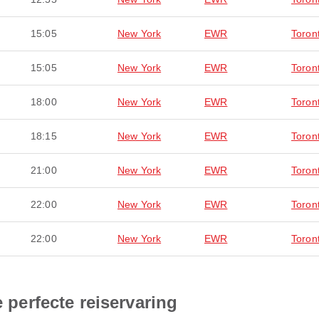
15:05
New York
EWR
Toron
15:05
New York
EWR
Toron
18:00
New York
EWR
Toron
18:15
New York
EWR
Toron
21:00
New York
EWR
Toron
22:00
New York
EWR
Toron
22:00
New York
EWR
Toron
e perfecte reiservaring