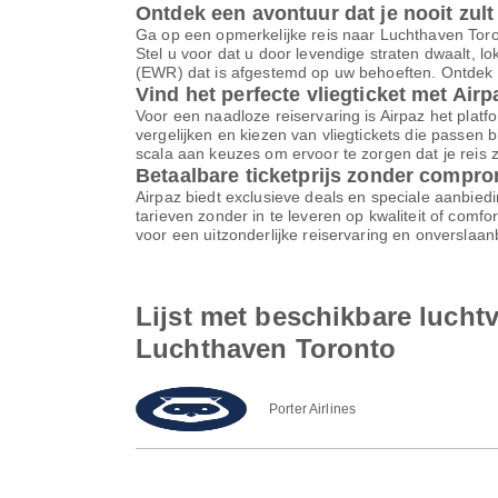
Ontdek een avontuur dat je nooit zult
Ga op een opmerkelijke reis naar Luchthaven Tor
Stel u voor dat u door levendige straten dwaalt, 
(EWR) dat is afgestemd op uw behoeften. Ontdek n
Vind het perfecte vliegticket met Airp
Voor een naadloze reiservaring is Airpaz het platfor
vergelijken en kiezen van vliegtickets die passen 
scala aan keuzes om ervoor te zorgen dat je reis z
Betaalbare ticketprijs zonder compr
Airpaz biedt exclusieve deals en speciale aanbiedi
tarieven zonder in te leveren op kwaliteit of comf
voor een uitzonderlijke reiservaring en onverslaa
Lijst met beschikbare luch
Luchthaven Toronto
Porter Airlines