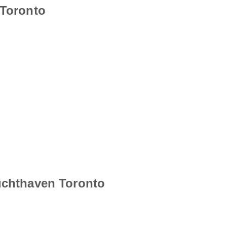
 Toronto
uchthaven Toronto