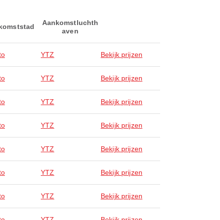
Aankomstluchth
komststad
aven
to
YTZ
Bekijk prijzen
to
YTZ
Bekijk prijzen
to
YTZ
Bekijk prijzen
to
YTZ
Bekijk prijzen
to
YTZ
Bekijk prijzen
to
YTZ
Bekijk prijzen
to
YTZ
Bekijk prijzen
to
YTZ
Bekijk prijzen