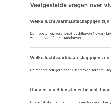
Veelgestelde vragen over v
Welke luchtvaartmaatschappijen zijn 
De meeste reizigers vanaf Luchthaven Newark Lib
vluchten vanaf deze luchthaven.
Welke luchtvaartmaatschappijen zijn 
De meeste reizigers naar Luchthaven Toronto vli
Hoeveel vluchten zijn er beschikbaa
Er zijn 14 vluchten van Luchthaven Newark Libert