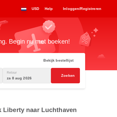
USD
Help
Inloggen/Registreren
ng. Begin nu met boeken!
Bekijk bestellijst
Retour
Zoeken
za 8 aug 2026
 Liberty naar Luchthaven