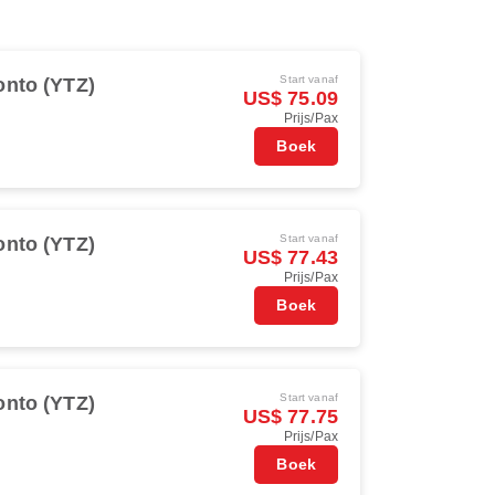
Start vanaf
onto (YTZ)
US$ 75.09
Prijs/Pax
Boek
Start vanaf
onto (YTZ)
US$ 77.43
Prijs/Pax
Boek
Start vanaf
onto (YTZ)
US$ 77.75
Prijs/Pax
Boek