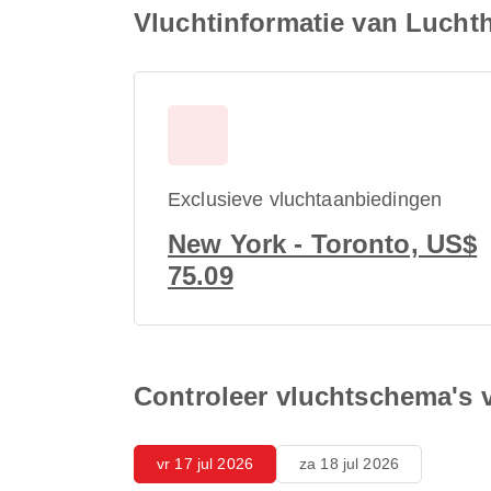
Vluchtinformatie van Lucht
Exclusieve vluchtaanbiedingen
New York - Toronto, US$
75.09
Controleer vluchtschema's 
vr 17 jul 2026
za 18 jul 2026