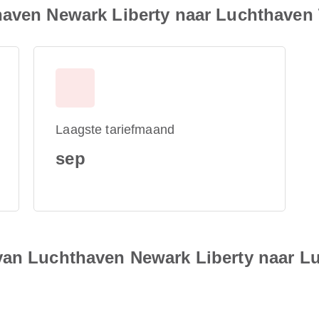
haven Newark Liberty naar Luchthaven
Laagste tariefmaand
sep
van Luchthaven Newark Liberty naar L