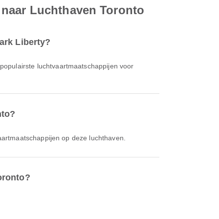
y naar Luchthaven Toronto
ark Liberty?
 populairste luchtvaartmaatschappijen voor
nto?
vaartmaatschappijen op deze luchthaven.
oronto?