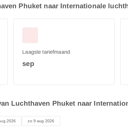
haven Phuket naar Internationale luc
Laagste tariefmaand
sep
van Luchthaven Phuket naar Internati
aug 2026
zo 9 aug 2026