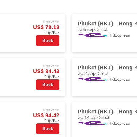
Start vanaf
Phuket (HKT)
Hong 
US$ 78.18
zo 6 sep
Direct
Prijs/Pax
HKExpress
Boek
Start vanaf
Phuket (HKT)
Hong 
US$ 84.43
wo 2 sep
Direct
Prijs/Pax
HKExpress
Boek
Start vanaf
Phuket (HKT)
Hong 
US$ 94.42
wo 14 okt
Direct
Prijs/Pax
HKExpress
Boek