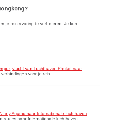
n Hongkong?
umpur
,
vlucht van Luchthaven Phuket naar
verbindingen voor je reis.
Ninoy Aquino naar Internationale luchthaven
entroutes naar Internationale luchthaven