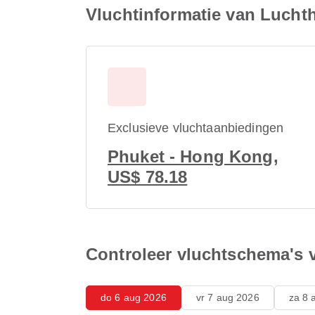
Vluchtinformatie van Lucht
Exclusieve vluchtaanbiedingen
Phuket - Hong Kong,
US$ 78.18
Controleer vluchtschema's 
do 6 aug 2026
vr 7 aug 2026
za 8 