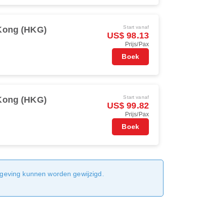
Start vanaf
Kong (HKG)
US$ 98.13
Prijs/Pax
Boek
Start vanaf
Kong (HKG)
US$ 99.82
Prijs/Pax
Boek
sgeving kunnen worden gewijzigd.