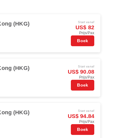
Start vanaf
Kong (HKG)
US$ 82
Prijs/Pax
Boek
Start vanaf
Kong (HKG)
US$ 90.08
Prijs/Pax
Boek
Start vanaf
Kong (HKG)
US$ 94.84
Prijs/Pax
Boek