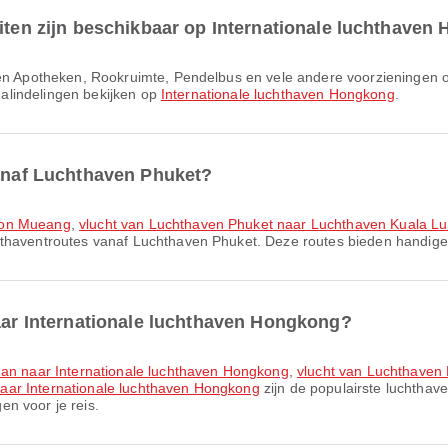
eiten zijn beschikbaar op Internationale luchthave
inalindelingen bekijken op
Internationale luchthaven Hongkong
.
vanaf Luchthaven Phuket?
 Don Mueang
,
vlucht van Luchthaven Phuket naar Luchthaven Kuala L
hthaventroutes vanaf Luchthaven Phuket. Deze routes bieden handige 
naar Internationale luchthaven Hongkong?
yuan naar Internationale luchthaven Hongkong
,
vlucht van Luchthaven 
aar Internationale luchthaven Hongkong
zijn de populairste luchthav
n voor je reis.