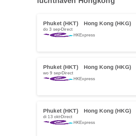
luchthaven Hongkong
Phuket (HKT)
Hong Kong (HKG)
do 3 sep
Direct
HKExpress
Phuket (HKT)
Hong Kong (HKG)
wo 9 sep
Direct
HKExpress
Phuket (HKT)
Hong Kong (HKG)
di 13 okt
Direct
HKExpress