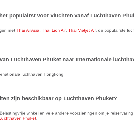
 het populairst voor vluchten vanaf Luchthaven Phu
iegen met
Thai AirAsia
,
Thai Lion Air
,
Thai Vietjet Air
, de populairste lu
r van Luchthaven Phuket naar Internationale lucht
ternationale luchthaven Hongkong.
eiten zijn beschikbaar op Luchthaven Phuket?
Luchthaven Phuket
.