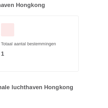
hthaven Hongkong
Totaal aantal bestemmingen
1
onale luchthaven Hongkong