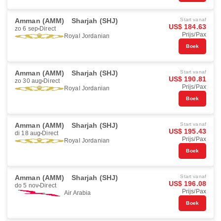
Amman (AMM)
Sharjah (SHJ)
Start vanaf
US$ 184.63
zo 6 sep
Direct
Prijs/Pax
Royal Jordanian
Boek
Amman (AMM)
Sharjah (SHJ)
Start vanaf
US$ 190.81
zo 30 aug
Direct
Prijs/Pax
Royal Jordanian
Boek
Amman (AMM)
Sharjah (SHJ)
Start vanaf
US$ 195.43
di 18 aug
Direct
Prijs/Pax
Royal Jordanian
Boek
Amman (AMM)
Sharjah (SHJ)
Start vanaf
US$ 196.08
do 5 nov
Direct
Prijs/Pax
Air Arabia
Boek