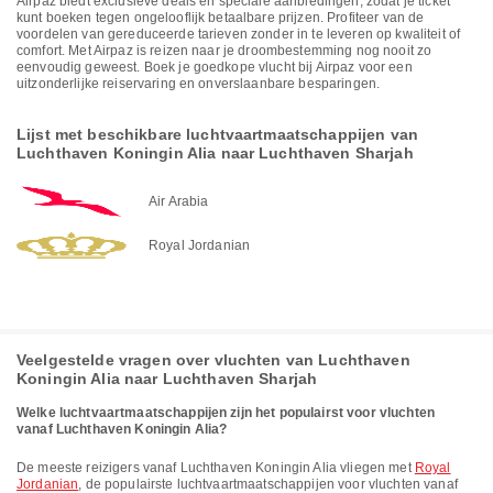
Airpaz biedt exclusieve deals en speciale aanbiedingen, zodat je ticket
kunt boeken tegen ongelooflijk betaalbare prijzen. Profiteer van de
voordelen van gereduceerde tarieven zonder in te leveren op kwaliteit of
comfort. Met Airpaz is reizen naar je droombestemming nog nooit zo
eenvoudig geweest. Boek je goedkope vlucht bij Airpaz voor een
uitzonderlijke reiservaring en onverslaanbare besparingen.
Lijst met beschikbare luchtvaartmaatschappijen van
Luchthaven Koningin Alia naar Luchthaven Sharjah
Air Arabia
Royal Jordanian
Veelgestelde vragen over vluchten van Luchthaven
Koningin Alia naar Luchthaven Sharjah
Welke luchtvaartmaatschappijen zijn het populairst voor vluchten
vanaf Luchthaven Koningin Alia?
De meeste reizigers vanaf Luchthaven Koningin Alia vliegen met
Royal
Jordanian
, de populairste luchtvaartmaatschappijen voor vluchten vanaf