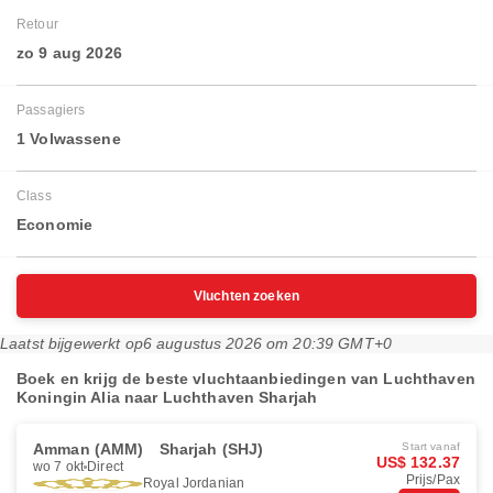
Retour
zo 9 aug 2026
Passagiers
1 Volwassene
Class
Economie
Vluchten zoeken
Laatst bijgewerkt op
6 augustus 2026 om 20:39 GMT+0
Boek en krijg de beste vluchtaanbiedingen van Luchthaven
Koningin Alia naar Luchthaven Sharjah
Amman (AMM)
Sharjah (SHJ)
Start vanaf
US$ 132.37
wo 7 okt
Direct
Prijs/Pax
Royal Jordanian