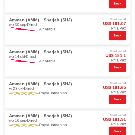
Boek
Amman (AMM)
Sharjah (SHJ)
Start vanaf
US$ 181.07
wo 30 sep
Direct
Prijs/Pax
Air Arabia
Boek
Amman (AMM)
Sharjah (SHJ)
Start vanaf
US$ 181.1
wo 14 okt
Direct
Prijs/Pax
Air Arabia
Boek
Amman (AMM)
Sharjah (SHJ)
Start vanaf
US$ 181.65
vr 23 okt
Direct
Prijs/Pax
Royal Jordanian
Boek
Amman (AMM)
Sharjah (SHJ)
Start vanaf
US$ 181.91
wo 16 sep
Direct
Prijs/Pax
Royal Jordanian
Boek