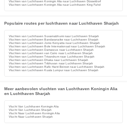
Vluchten van Luchthaven Koningin Alia naar Luchthaven Düsseldorf
Vluchten van Luchthaven Koningin Alia naar Luchthaven King Fahd
Populaire routes per luchthaven naar Luchthaven Sharjah
Vluchten van Luchthaven Suvarnabhumi naar Luchthaven Sharjah
Vluchten van Luchthaven Bandaranaike naar Luchthaven Sharjah
Vluchten van Luchthaven Jomo Kenyatta naar Luchthaven Sharjah
Vluchten van Luchthaven Bole Internationaal naar Luchthaven Sharjah
Vluchten van Luchthaven Damascus naar Luchthaven Sharjah
Vluchten van Luchthaven van Caïro naar Luchthaven Sharjah
Vluchten van Luchthaven Trivandrum naar Luchthaven Sharjah
Vluchten van Luchthaven Dhaka naar Luchthaven Sharjah
Vluchten van Luchthaven Tribhuvan naar Luchthaven Sharjah
Vluchten van Luchthaven Rafic Hariri Beiroet naar Luchthaven Sharjah
Vluchten van Luchthaven Kuala Lumpur naar Luchthaven Sharjah
Meer aanbevolen vluchten van Luchthaven Koningin Alia
en Luchthaven Sharjah
Vlucht Van Luchthaven Koningin Alia
Vlucht Van Luchthaven Sharjah
Vlucht Naar Luchthaven Koningin Alia
Vlucht Naar Luchthaven Sharjah