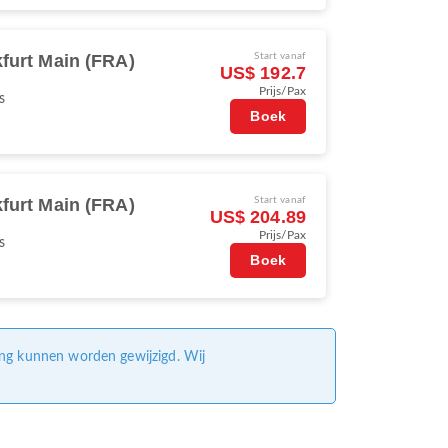
furt Main (FRA)
Start vanaf
US$ 192.7
Prijs/Pax
s
Boek
furt Main (FRA)
Start vanaf
US$ 204.89
Prijs/Pax
s
Boek
ing kunnen worden gewijzigd. Wij