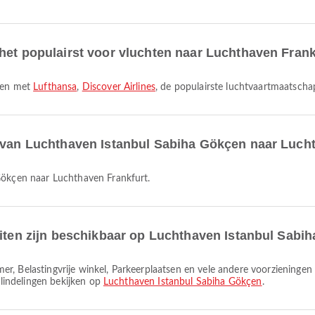
het populairst voor vluchten naar Luchthaven Frank
egen met
Lufthansa
,
Discover Airlines
, de populairste luchtvaartmaatscha
r van Luchthaven Istanbul Sabiha Gökçen naar Luch
 Gökçen naar Luchthaven Frankfurt.
eiten zijn beschikbaar op Luchthaven Istanbul Sabi
alindelingen bekijken op
Luchthaven Istanbul Sabiha Gökçen
.