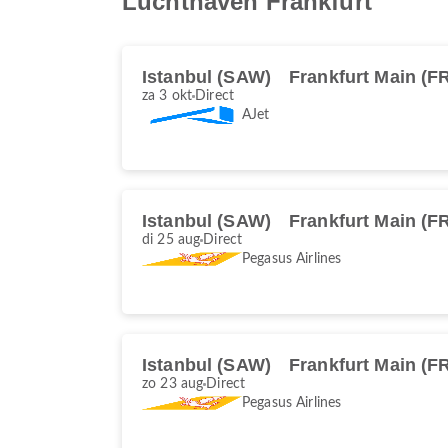
Luchthaven Frankfurt
Istanbul (SAW)
Frankfurt Main (F
za 3 okt
Direct
AJet
Istanbul (SAW)
Frankfurt Main (F
di 25 aug
Direct
Pegasus Airlines
Istanbul (SAW)
Frankfurt Main (F
zo 23 aug
Direct
Pegasus Airlines