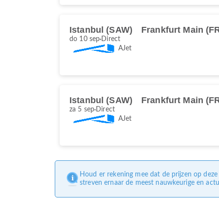
Istanbul (SAW)
Frankfurt Main (F
do 10 sep
Direct
AJet
Istanbul (SAW)
Frankfurt Main (F
za 5 sep
Direct
AJet
Houd er rekening mee dat de prijzen op deze 
streven ernaar de meest nauwkeurige en actue