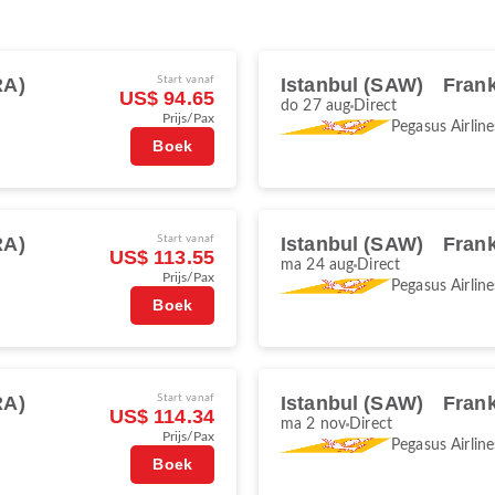
RA)
Start vanaf
Istanbul (SAW)
Frank
US$ 94.65
do 27 aug
Direct
Prijs/Pax
Pegasus Airline
Boek
RA)
Start vanaf
Istanbul (SAW)
Frank
US$ 113.55
ma 24 aug
Direct
Prijs/Pax
Pegasus Airline
Boek
RA)
Start vanaf
Istanbul (SAW)
Frank
US$ 114.34
ma 2 nov
Direct
Prijs/Pax
Pegasus Airline
Boek