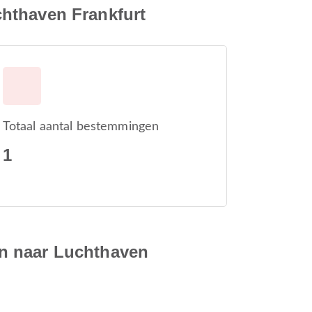
chthaven Frankfurt
Totaal aantal bestemmingen
1
en naar Luchthaven