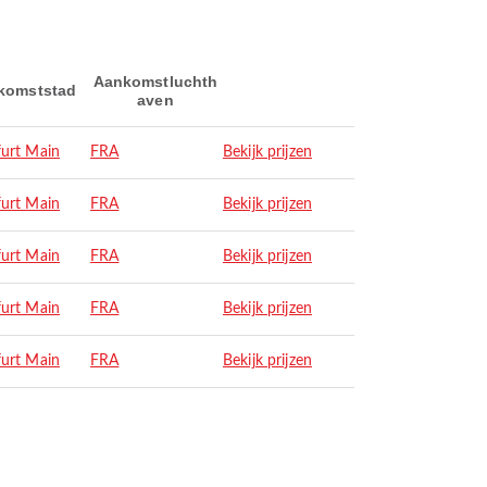
Aankomstluchth
komststad
aven
furt Main
FRA
Bekijk prijzen
furt Main
FRA
Bekijk prijzen
furt Main
FRA
Bekijk prijzen
furt Main
FRA
Bekijk prijzen
furt Main
FRA
Bekijk prijzen