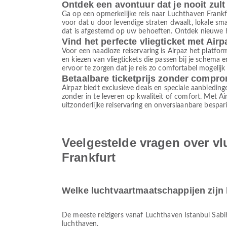
Ontdek een avontuur dat je nooit zult
Ga op een opmerkelijke reis naar Luchthaven Frank
voor dat u door levendige straten dwaalt, lokale s
dat is afgestemd op uw behoeften. Ontdek nieuwe ho
Vind het perfecte vliegticket met Airp
Voor een naadloze reiservaring is Airpaz het platform
en kiezen van vliegtickets die passen bij je schema
ervoor te zorgen dat je reis zo comfortabel mogelijk
Betaalbare ticketprijs zonder compr
Airpaz biedt exclusieve deals en speciale aanbieding
zonder in te leveren op kwaliteit of comfort. Met A
uitzonderlijke reiservaring en onverslaanbare bespar
Veelgestelde vragen over v
Frankfurt
Welke luchtvaartmaatschappijen zijn
De meeste reizigers vanaf Luchthaven Istanbul Sa
luchthaven.