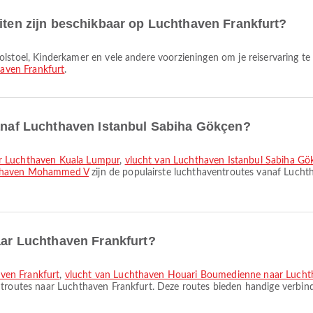
eiten zijn beschikbaar op Luchthaven Frankfurt?
aven Frankfurt
.
vanaf Luchthaven Istanbul Sabiha Gökçen?
ar Luchthaven Kuala Lumpur
,
vlucht van Luchthaven Istanbul Sabiha G
hthaven Mohammed V
zijn de populairste luchthaventroutes vanaf Lucht
naar Luchthaven Frankfurt?
ven Frankfurt
,
vlucht van Luchthaven Houari Boumedienne naar Lucht
ntroutes naar Luchthaven Frankfurt. Deze routes bieden handige verbindi