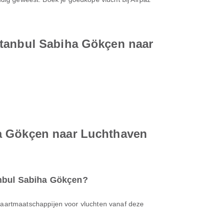
stanbul Sabiha Gökçen naar
ha Gökçen naar Luchthaven
anbul Sabiha Gökçen?
tvaartmaatschappijen voor vluchten vanaf deze