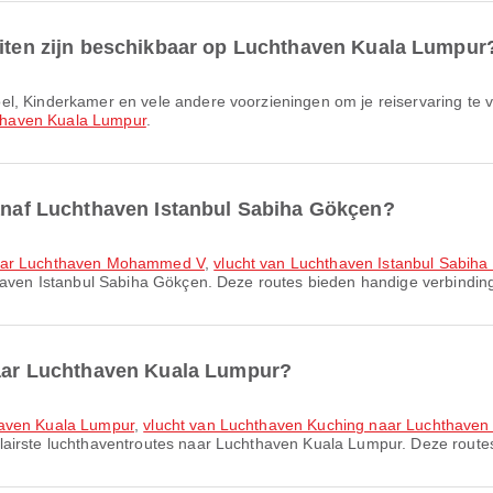
teiten zijn beschikbaar op Luchthaven Kuala Lumpur
thaven Kuala Lumpur
.
vanaf Luchthaven Istanbul Sabiha Gökçen?
 naar Luchthaven Mohammed V
,
vlucht van Luchthaven Istanbul Sabi
haven Istanbul Sabiha Gökçen. Deze routes bieden handige verbinding
 naar Luchthaven Kuala Lumpur?
haven Kuala Lumpur
,
vlucht van Luchthaven Kuching naar Luchthaven
lairste luchthaventroutes naar Luchthaven Kuala Lumpur. Deze routes