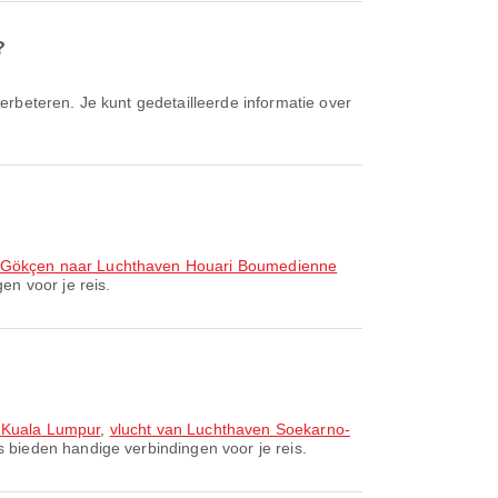
?
ha Gökçen naar Luchthaven Houari Boumedienne
en voor je reis.
 Kuala Lumpur
,
vlucht van Luchthaven Soekarno-
 bieden handige verbindingen voor je reis.