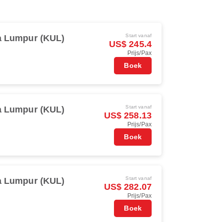
Start vanaf
a Lumpur (KUL)
US$ 245.4
Prijs/Pax
Boek
Start vanaf
a Lumpur (KUL)
US$ 258.13
Prijs/Pax
Boek
Start vanaf
a Lumpur (KUL)
US$ 282.07
Prijs/Pax
Boek