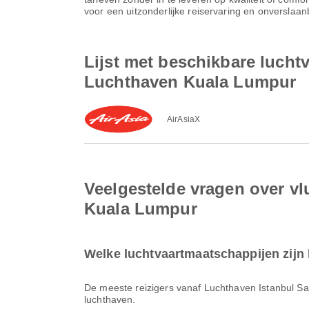
voor een uitzonderlijke reiservaring en onverslaa
Lijst met beschikbare luch
Luchthaven Kuala Lumpur
AirAsiaX
Veelgestelde vragen over v
Kuala Lumpur
Welke luchtvaartmaatschappijen zijn
De meeste reizigers vanaf Luchthaven Istanbul 
luchthaven.