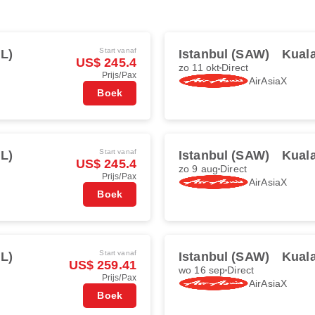
Start vanaf
L)
Istanbul (SAW)
Kual
US$ 245.4
zo 11 okt
Direct
Prijs/Pax
AirAsiaX
Boek
Start vanaf
L)
Istanbul (SAW)
Kual
US$ 245.4
zo 9 aug
Direct
Prijs/Pax
AirAsiaX
Boek
Start vanaf
L)
Istanbul (SAW)
Kual
US$ 259.41
wo 16 sep
Direct
Prijs/Pax
AirAsiaX
Boek