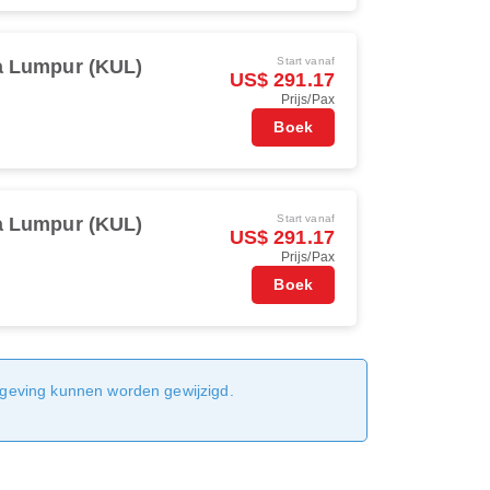
Start vanaf
a Lumpur (KUL)
US$ 291.17
Prijs/Pax
Boek
Start vanaf
a Lumpur (KUL)
US$ 291.17
Prijs/Pax
Boek
sgeving kunnen worden gewijzigd.