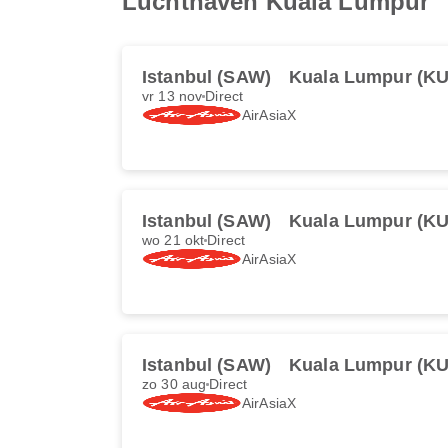
Luchthaven Kuala Lumpur
Istanbul (SAW)
Kuala Lumpur (KU
vr 13 nov
Direct
AirAsiaX
Istanbul (SAW)
Kuala Lumpur (KU
wo 21 okt
Direct
AirAsiaX
Istanbul (SAW)
Kuala Lumpur (KU
zo 30 aug
Direct
AirAsiaX