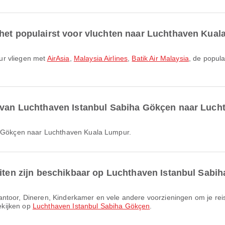
 het populairst voor vluchten naar Luchthaven Kua
ur vliegen met
AirAsia
,
Malaysia Airlines
,
Batik Air Malaysia
, de popul
r van Luchthaven Istanbul Sabiha Gökçen naar Luc
ha Gökçen naar Luchthaven Kuala Lumpur.
eiten zijn beschikbaar op Luchthaven Istanbul Sabi
bekijken op
Luchthaven Istanbul Sabiha Gökçen
.