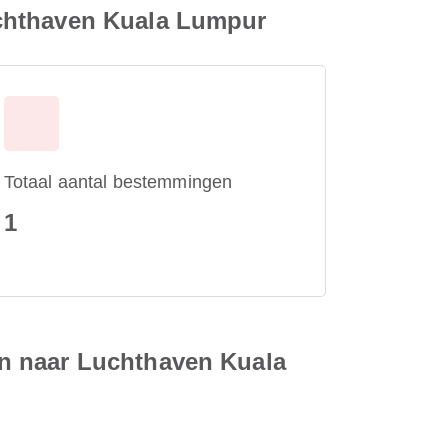
uchthaven Kuala Lumpur
Totaal aantal bestemmingen
1
n naar Luchthaven Kuala