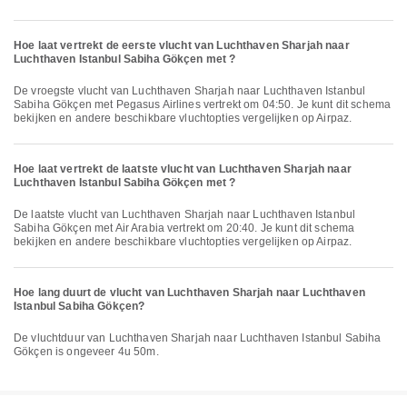
Hoe laat vertrekt de eerste vlucht van Luchthaven Sharjah naar
Luchthaven Istanbul Sabiha Gökçen met ?
De vroegste vlucht van Luchthaven Sharjah naar Luchthaven Istanbul
Sabiha Gökçen met Pegasus Airlines vertrekt om 04:50. Je kunt dit schema
bekijken en andere beschikbare vluchtopties vergelijken op Airpaz.
Hoe laat vertrekt de laatste vlucht van Luchthaven Sharjah naar
Luchthaven Istanbul Sabiha Gökçen met ?
De laatste vlucht van Luchthaven Sharjah naar Luchthaven Istanbul
Sabiha Gökçen met Air Arabia vertrekt om 20:40. Je kunt dit schema
bekijken en andere beschikbare vluchtopties vergelijken op Airpaz.
Hoe lang duurt de vlucht van Luchthaven Sharjah naar Luchthaven
Istanbul Sabiha Gökçen?
De vluchtduur van Luchthaven Sharjah naar Luchthaven Istanbul Sabiha
Gökçen is ongeveer 4u 50m.