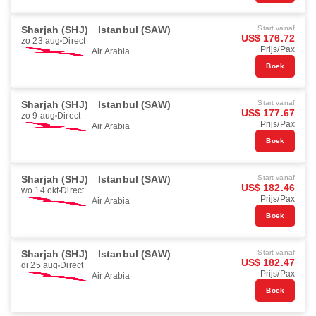
Sharjah (SHJ)
Istanbul (SAW)
Start vanaf
US$ 176.72
zo 23 aug
Direct
Prijs/Pax
Air Arabia
Boek
Sharjah (SHJ)
Istanbul (SAW)
Start vanaf
US$ 177.67
zo 9 aug
Direct
Prijs/Pax
Air Arabia
Boek
Sharjah (SHJ)
Istanbul (SAW)
Start vanaf
US$ 182.46
wo 14 okt
Direct
Prijs/Pax
Air Arabia
Boek
Sharjah (SHJ)
Istanbul (SAW)
Start vanaf
US$ 182.47
di 25 aug
Direct
Prijs/Pax
Air Arabia
Boek