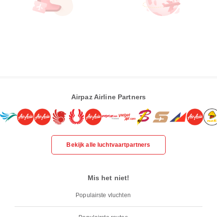
Airpaz Airline Partners
Bekijk alle luchtvaartpartners
Mis het niet!
Populairste vluchten