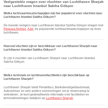
Veelgestelde vragen over vluchten van Luchthaven Sharjah
naar Luchthaven Istanbul Sabiha Gökçen
Welke luchtvaartmaatschappijen zijn het populairst voor vluchten naar
Luchthaven Istanbul Sabiha Gökçen?
De meeste reizigers naar Luchthaven Istanbul Sabiha Gökçen vliegen met
Pegasus Airlines
,
AJet
, de populairste luchtvaartmaatschappijen op deze
luchthaven.
Hoeveel vluchten zijn er beschikbaar van Luchthaven Sharjah naar
Luchthaven Istanbul Sabiha Gökçen?
Er zijn 4 vluchten van Luchthaven Sharjah naar Luchthaven Istanbul
Sabiha Gökçen.
Welke terminals en luchthavenfaciliteiten zijn beschikbaar op
Luchthaven Sharjah?
Luchthaven Sharjah biedt Pendelbus, Bankdienst/geldautomaat,
Autoverhuur en vele andere voorzieningen om je reiservaring te
verbeteren. Je kunt gedetailleerde informatie over faciliteiten en
terminalindelingen bekijken op
Luchthaven Sharjah
.