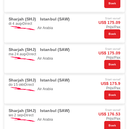
Boek
Sharjah (SHJ)
Istanbul (SAW)
Start vanaf
US$ 175.09
di 4 aug
Direct
Prijs/Pax
Air Arabia
Boek
Sharjah (SHJ)
Istanbul (SAW)
Start vanaf
US$ 175.09
ma 24 aug
Direct
Prijs/Pax
Air Arabia
Boek
Sharjah (SHJ)
Istanbul (SAW)
Start vanaf
US$ 175.9
do 15 okt
Direct
Prijs/Pax
Air Arabia
Boek
Sharjah (SHJ)
Istanbul (SAW)
Start vanaf
US$ 176.53
wo 2 sep
Direct
Prijs/Pax
Air Arabia
Boek