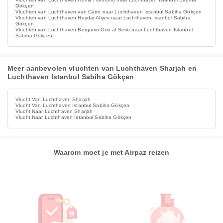
Gökçen
Vluchten van Luchthaven van Caïro naar Luchthaven Istanbul Sabiha Gökçen
Vluchten van Luchthaven Heydar Aliyev naar Luchthaven Istanbul Sabiha
Gökçen
Vluchten van Luchthaven Bergamo-Orio al Serio naar Luchthaven Istanbul
Sabiha Gökçen
Meer aanbevolen vluchten van Luchthaven Sharjah en
Luchthaven Istanbul Sabiha Gökçen
Vlucht Van Luchthaven Sharjah
Vlucht Van Luchthaven Istanbul Sabiha Gökçen
Vlucht Naar Luchthaven Sharjah
Vlucht Naar Luchthaven Istanbul Sabiha Gökçen
Waarom moet je met Airpaz reizen