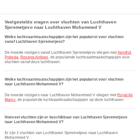
Veelgestelde vragen over vluchten van Luchthaven
Sjeremetjevo naar Luchthaven Mohammed V
Welke luchtvaartmaatschappijen zijn het populairst voor vluchten
vanaf Luchthaven Sjeremetjevo?
De meeste reizigers vanaf Luchthaven Sjeremetjevo vliegen met
Aeroflot
,
Pobeda
,
Rossiya Airlines
, de populairste luchtvaartmaatschappijen voor
vluchten vanaf deze luchthaven.
Welke luchtvaartmaatschappijen zijn het populairst voor vluchten
naar Luchthaven Mohammed V?
De meeste reizigers naar Luchthaven Mohammed V vliegen met
Royal Air
Maroc
, de populairste luchtvaartmaatschappijen op deze luchthaven.
Hoeveel vluchten zijn er beschikbaar van Luchthaven Sjeremetjevo
naar Luchthaven Mohammed V?
Er zijn 2 vluchten van Luchthaven Sjeremetjevo naar Luchthaven
Mohammed V.