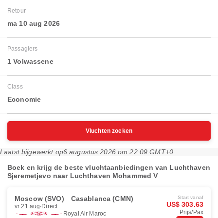
Retour
ma 10 aug 2026
Passagiers
1 Volwassene
Class
Economie
Vluchten zoeken
Laatst bijgewerkt op
6 augustus 2026 om 22:09 GMT+0
Boek en krijg de beste vluchtaanbiedingen van Luchthaven
Sjeremetjevo naar Luchthaven Mohammed V
Moscow (SVO)
Casablanca (CMN)
Start vanaf
US$ 303.63
vr 21 aug
Direct
Prijs/Pax
Royal Air Maroc