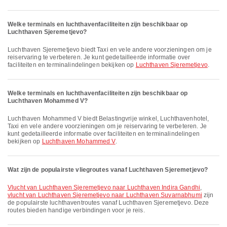
Welke terminals en luchthavenfaciliteiten zijn beschikbaar op
Luchthaven Sjeremetjevo?
Luchthaven Sjeremetjevo biedt Taxi en vele andere voorzieningen om je
reiservaring te verbeteren. Je kunt gedetailleerde informatie over
faciliteiten en terminalindelingen bekijken op
Luchthaven Sjeremetjevo
.
Welke terminals en luchthavenfaciliteiten zijn beschikbaar op
Luchthaven Mohammed V?
Luchthaven Mohammed V biedt Belastingvrije winkel, Luchthavenhotel,
Taxi en vele andere voorzieningen om je reiservaring te verbeteren. Je
kunt gedetailleerde informatie over faciliteiten en terminalindelingen
bekijken op
Luchthaven Mohammed V
.
Wat zijn de populairste vliegroutes vanaf Luchthaven Sjeremetjevo?
vlucht van Luchthaven Sjeremetjevo naar Luchthaven Indira Gandhi
,
vlucht van Luchthaven Sjeremetjevo naar Luchthaven Suvarnabhumi
zijn
de populairste luchthaventroutes vanaf Luchthaven Sjeremetjevo. Deze
routes bieden handige verbindingen voor je reis.