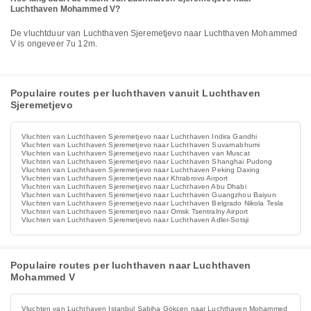
Luchthaven Mohammed V?
De vluchtduur van Luchthaven Sjeremetjevo naar Luchthaven Mohammed
V is ongeveer 7u 12m.
Populaire routes per luchthaven vanuit Luchthaven
Sjeremetjevo
Vluchten van Luchthaven Sjeremetjevo naar Luchthaven Indira Gandhi
Vluchten van Luchthaven Sjeremetjevo naar Luchthaven Suvarnabhumi
Vluchten van Luchthaven Sjeremetjevo naar Luchthaven van Muscat
Vluchten van Luchthaven Sjeremetjevo naar Luchthaven Shanghai Pudong
Vluchten van Luchthaven Sjeremetjevo naar Luchthaven Peking Daxing
Vluchten van Luchthaven Sjeremetjevo naar Khrabrovo Airport
Vluchten van Luchthaven Sjeremetjevo naar Luchthaven Abu Dhabi
Vluchten van Luchthaven Sjeremetjevo naar Luchthaven Guangzhou Baiyun
Vluchten van Luchthaven Sjeremetjevo naar Luchthaven Belgrado Nikola Tesla
Vluchten van Luchthaven Sjeremetjevo naar Omsk Tsentralny Airport
Vluchten van Luchthaven Sjeremetjevo naar Luchthaven Adler-Sotsji
Populaire routes per luchthaven naar Luchthaven
Mohammed V
Vluchten van Luchthaven Istanbul Sabiha Gökçen naar Luchthaven Mohammed