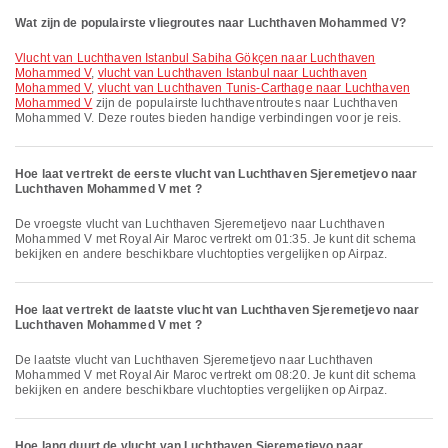
Wat zijn de populairste vliegroutes naar Luchthaven Mohammed V?
vlucht van Luchthaven Istanbul Sabiha Gökçen naar Luchthaven
Mohammed V
,
vlucht van Luchthaven Istanbul naar Luchthaven
Mohammed V
,
vlucht van Luchthaven Tunis-Carthage naar Luchthaven
Mohammed V
zijn de populairste luchthaventroutes naar Luchthaven
Mohammed V. Deze routes bieden handige verbindingen voor je reis.
Hoe laat vertrekt de eerste vlucht van Luchthaven Sjeremetjevo naar
Luchthaven Mohammed V met ?
De vroegste vlucht van Luchthaven Sjeremetjevo naar Luchthaven
Mohammed V met Royal Air Maroc vertrekt om 01:35. Je kunt dit schema
bekijken en andere beschikbare vluchtopties vergelijken op Airpaz.
Hoe laat vertrekt de laatste vlucht van Luchthaven Sjeremetjevo naar
Luchthaven Mohammed V met ?
De laatste vlucht van Luchthaven Sjeremetjevo naar Luchthaven
Mohammed V met Royal Air Maroc vertrekt om 08:20. Je kunt dit schema
bekijken en andere beschikbare vluchtopties vergelijken op Airpaz.
Hoe lang duurt de vlucht van Luchthaven Sjeremetjevo naar