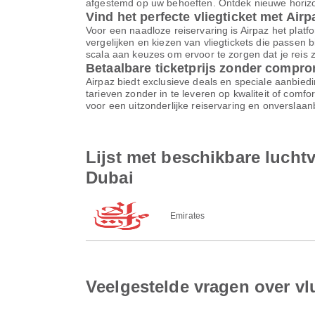
afgestemd op uw behoeften. Ontdek nieuwe horizon
Vind het perfecte vliegticket met Airp
Voor een naadloze reiservaring is Airpaz het platfor
vergelijken en kiezen van vliegtickets die passen 
scala aan keuzes om ervoor te zorgen dat je reis z
Betaalbare ticketprijs zonder compr
Airpaz biedt exclusieve deals en speciale aanbiedi
tarieven zonder in te leveren op kwaliteit of comf
voor een uitzonderlijke reiservaring en onverslaa
Lijst met beschikbare luch
Dubai
Emirates
Veelgestelde vragen over v