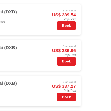
Start vanaf
i (DXB)
US$ 289.54
Prijs/Pax
ines
Boek
Start vanaf
i (DXB)
US$ 336.96
Prijs/Pax
Boek
Start vanaf
i (DXB)
US$ 337.27
Prijs/Pax
Boek