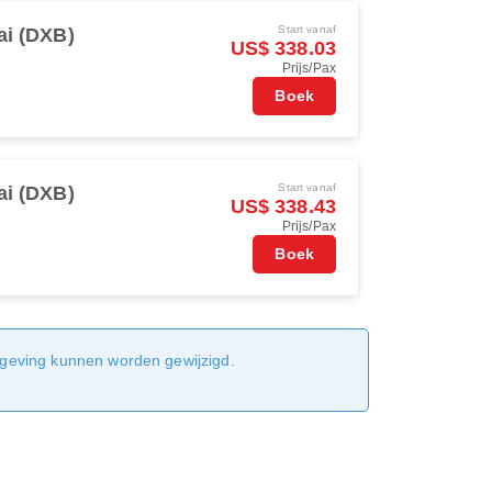
Start vanaf
i (DXB)
US$ 338.03
Prijs/Pax
Boek
Start vanaf
i (DXB)
US$ 338.43
Prijs/Pax
Boek
sgeving kunnen worden gewijzigd.