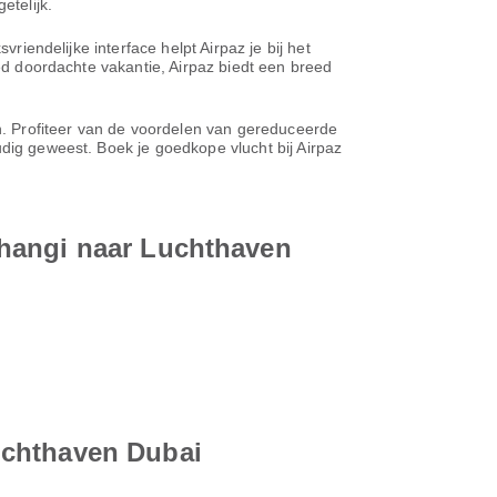
telijk.
riendelijke interface helpt Airpaz je bij het
oed doordachte vakantie, Airpaz biedt een breed
en. Profiteer van de voordelen van gereduceerde
udig geweest. Boek je goedkope vlucht bij Airpaz
Changi naar Luchthaven
uchthaven Dubai