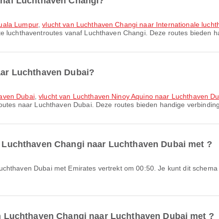
vanaf Luchthaven Changi?
Kuala Lumpur
,
vlucht van Luchthaven Changi naar Internationale luch
te luchthaventroutes vanaf Luchthaven Changi. Deze routes bieden ha
naar Luchthaven Dubai?
haven Dubai
,
vlucht van Luchthaven Ninoy Aquino naar Luchthaven Du
routes naar Luchthaven Dubai. Deze routes bieden handige verbindinge
an Luchthaven Changi naar Luchthaven Dubai met ?
van Luchthaven Changi naar Luchthaven Dubai met ?