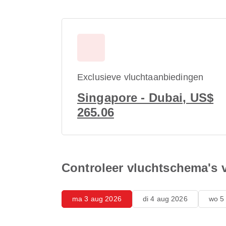
Exclusieve vluchtaanbiedingen
Singapore - Dubai, US$
265.06
Controleer vluchtschema's
ma 3 aug 2026
di 4 aug 2026
wo 5