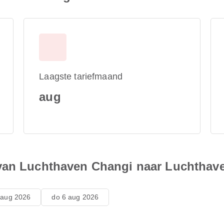
Laagste tariefmaand
aug
 van Luchthaven Changi naar Luchthav
 aug 2026
do 6 aug 2026