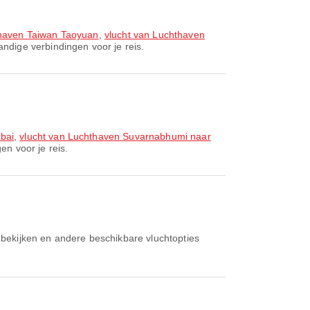
thaven Taiwan Taoyuan
,
vlucht van Luchthaven
ndige verbindingen voor je reis.
bai
,
vlucht van Luchthaven Suvarnabhumi naar
n voor je reis.