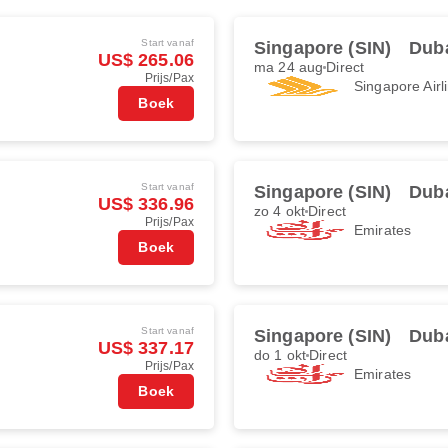
Start vanaf
Singapore (SIN)
Duba
US$ 265.06
ma 24 aug
Direct
Prijs/Pax
Singapore Airl
Boek
Start vanaf
Singapore (SIN)
Duba
US$ 336.96
zo 4 okt
Direct
Prijs/Pax
Emirates
Boek
Start vanaf
Singapore (SIN)
Duba
US$ 337.17
do 1 okt
Direct
Prijs/Pax
Emirates
Boek