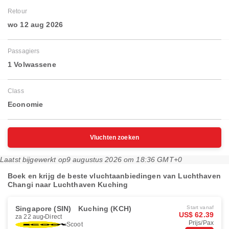
Retour
wo 12 aug 2026
Passagiers
1 Volwassene
Class
Economie
Vluchten zoeken
Laatst bijgewerkt op
9 augustus 2026 om 18:36 GMT+0
Boek en krijg de beste vluchtaanbiedingen van Luchthaven
Changi naar Luchthaven Kuching
Singapore (SIN)
Kuching (KCH)
Start vanaf
US$ 62.39
za 22 aug
Direct
Prijs/Pax
Scoot