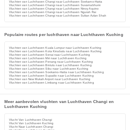
Vluchten van Luchthaven Changi naar Luchthaven Soekarno-Hatta
Vluchten van Luchthaven Changi naar Luchthaven Suvarnabhumi
Vluchten van Luchthaven Changi naar Luchthaven Ninoy Aquino
Vluchten van Luchthaven Changi naar Luchthaven Ngurah Rai
Vluchten van Luchthaven Changi naar Luchthaven Sultan Azlan Shah
Populaire routes per luchthaven naar Luchthaven Kuching
Vluchten van Luchthaven Kuala Lumpur naar Luchthaven Kuching
Vluchten van Luchthaven Kota Kinabalu naar Luchthaven Kuching
Vluchten van Luchthaven Senai naar Luchthaven Kuching
Vluchten van Luchthaven Miri naar Luchthaven Kuching
Vluchten van Luchthaven Penang naar Luchthaven Kuching
Vluchten van Luchthaven Bintulu naar Luchthaven Kuching
Vluchten van Luchthaven Sibu naar Luchthaven Kuching
Vluchten van Luchthaven Soekarno-Hatta naar Luchthaven Kuching
Vluchten van Luchthaven Supadio naar Luchthaven Kuching
Vluchten van New Mukah Airport naar Luchthaven Kuching
Vluchten van Luchthaven Limbang naar Luchthaven Kuching
Meer aanbevolen vluchten van Luchthaven Changi en
Luchthaven Kuching
Vlucht Van Luchthaven Changi
Vlucht Van Luchthaven Kuching
Vlucht Naar Luchthaven Changi