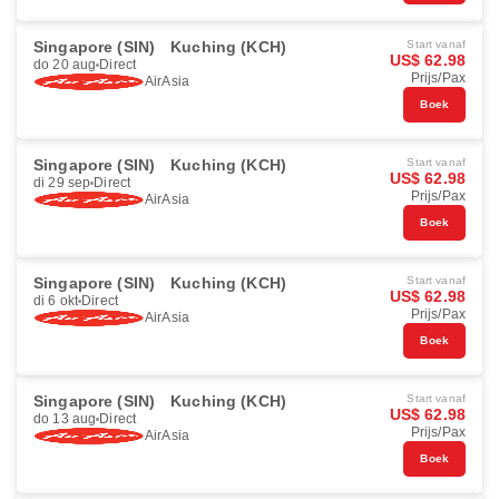
Singapore (SIN)
Kuching (KCH)
Start vanaf
US$ 62.98
do 20 aug
Direct
Prijs/Pax
AirAsia
Boek
Singapore (SIN)
Kuching (KCH)
Start vanaf
US$ 62.98
di 29 sep
Direct
Prijs/Pax
AirAsia
Boek
Singapore (SIN)
Kuching (KCH)
Start vanaf
US$ 62.98
di 6 okt
Direct
Prijs/Pax
AirAsia
Boek
Singapore (SIN)
Kuching (KCH)
Start vanaf
US$ 62.98
do 13 aug
Direct
Prijs/Pax
AirAsia
Boek