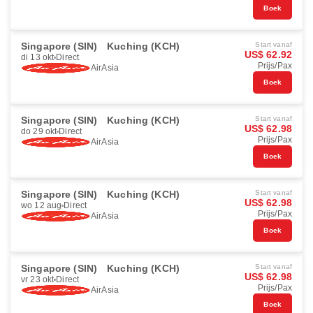
Boek
Singapore (SIN)
Kuching (KCH)
Start vanaf
US$ 62.92
di 13 okt
Direct
Prijs/Pax
AirAsia
Boek
Singapore (SIN)
Kuching (KCH)
Start vanaf
US$ 62.98
do 29 okt
Direct
Prijs/Pax
AirAsia
Boek
Singapore (SIN)
Kuching (KCH)
Start vanaf
US$ 62.98
wo 12 aug
Direct
Prijs/Pax
AirAsia
Boek
Singapore (SIN)
Kuching (KCH)
Start vanaf
US$ 62.98
vr 23 okt
Direct
Prijs/Pax
AirAsia
Boek