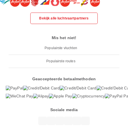
Bekijk alle luchtvaartpartners
Mis het niet!
Populairste vluchten
Populairste routes
Geaccepteerde betaalmethoden
Sociale media