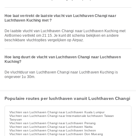
Hoe laat vertrekt de laatste vlucht van Luchthaven Changi naar
Luchthaven Kuching met ?
De laatste vlucht van Luchthaven Changi naar Luchthaven Kuching met
AirBorneo vertrekt om 21:15. Je kunt dit schema bekijken en andere
beschikbare vluchtopties vergelijken op Airpaz.
Hoe lang duurt de vlucht van Luchthaven Changi naar Luchthaven
Kuching?
De vluchtduur van Luchthaven Changi naar Luchthaven Kuching is
ongeveer 1u 30m.
Populaire routes per luchthaven vanuit Luchthaven Changi
Vluchten van Luchthaven Changi naar Luchthaven Kuala Lumpur
Vluchten van Luchthaven Changi naar Internationale luchthaven Taiwan
Taoyuan
Vluchten van Luchthaven Changi naar Luchthaven Penang
Vluchten van Luchthaven Changi naar Luchthaven Narita
Vluchten van Luchthaven Changi naar Luchthaven Incheon
Vluchten van Luchthaven Changi naar Luchthaven Don Mueang