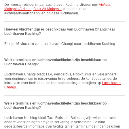
De meeste reizigers naar Luchthaven Kuching vliegen met
AirAsia
,
Malaysia Airlines
,
Batik Air Malaysia
, de populairste
luchtvaartmaatschappijen op deze luchthaven.
Hoeveel vluchten zijn er beschikbaar van Luchthaven Changi naar
Luchthaven Kuching?
Er zijn 16 vluchten van Luchthaven Changi naar Luchthaven Kuching.
Welke terminals en luchthavenfaciliteiten zijn beschikbaar op
Luchthaven Changi?
Luchthaven Changi biedt Taxi, Pendelbus, Rookruimte en vele andere
voorzieningen om je reiservaring te verbeteren. Je kunt gedetailleerde
informatie over faciliteiten en terminalindelingen bekijken op
Luchthaven
Changi
.
Welke terminals en luchthavenfaciliteiten zijn beschikbaar op
Luchthaven Kuching?
Luchthaven Kuching biedt Taxi, Rolstoel, Belastingvrije winkel en vele
andere voorzieningen om je reiservaring te verbeteren. Je kunt
gedetailleerde informatie over faciliteiten en terminalindelingen bekijken