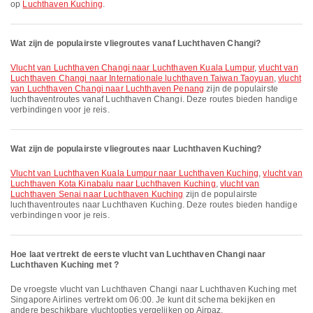
op
Luchthaven Kuching
.
Wat zijn de populairste vliegroutes vanaf Luchthaven Changi?
vlucht van Luchthaven Changi naar Luchthaven Kuala Lumpur
,
vlucht van
Luchthaven Changi naar Internationale luchthaven Taiwan Taoyuan
,
vlucht
van Luchthaven Changi naar Luchthaven Penang
zijn de populairste
luchthaventroutes vanaf Luchthaven Changi. Deze routes bieden handige
verbindingen voor je reis.
Wat zijn de populairste vliegroutes naar Luchthaven Kuching?
vlucht van Luchthaven Kuala Lumpur naar Luchthaven Kuching
,
vlucht van
Luchthaven Kota Kinabalu naar Luchthaven Kuching
,
vlucht van
Luchthaven Senai naar Luchthaven Kuching
zijn de populairste
luchthaventroutes naar Luchthaven Kuching. Deze routes bieden handige
verbindingen voor je reis.
Hoe laat vertrekt de eerste vlucht van Luchthaven Changi naar
Luchthaven Kuching met ?
De vroegste vlucht van Luchthaven Changi naar Luchthaven Kuching met
Singapore Airlines vertrekt om 06:00. Je kunt dit schema bekijken en
andere beschikbare vluchtopties vergelijken op Airpaz.