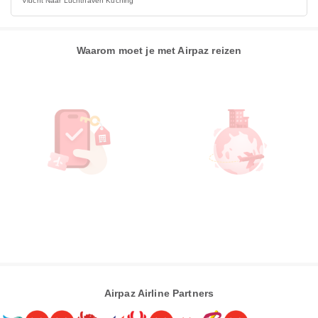
Vlucht Naar Luchthaven Kuching
Waarom moet je met Airpaz reizen
Airpaz Airline Partners