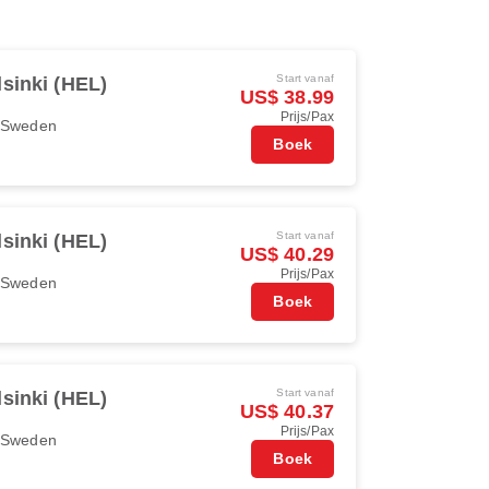
Start vanaf
lsinki (HEL)
US$ 38.99
Prijs/Pax
r Sweden
Boek
Start vanaf
lsinki (HEL)
US$ 40.29
Prijs/Pax
r Sweden
Boek
Start vanaf
lsinki (HEL)
US$ 40.37
Prijs/Pax
r Sweden
Boek