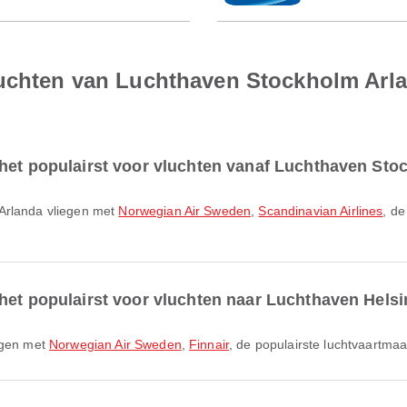
luchten van Luchthaven Stockholm Arl
 het populairst voor vluchten vanaf Luchthaven St
 Arlanda vliegen met
Norwegian Air Sweden
,
Scandinavian Airlines
, de
het populairst voor vluchten naar Luchthaven Helsi
iegen met
Norwegian Air Sweden
,
Finnair
, de populairste luchtvaartma