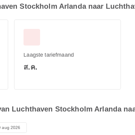
haven Stockholm Arlanda naar Luchtha
Laagste tariefmaand
ส.ค.
van Luchthaven Stockholm Arlanda naa
 aug 2026