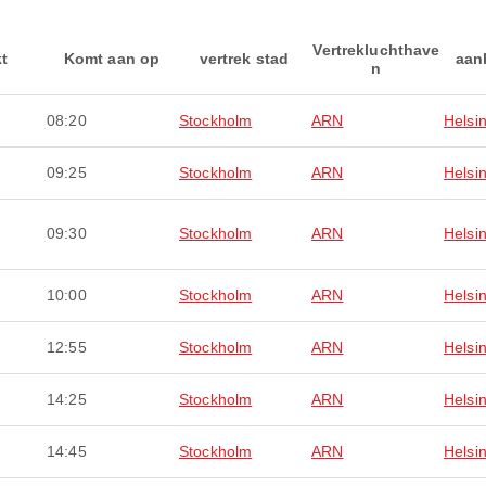
Vertrekluchthave
kt
Komt aan op
vertrek stad
aan
n
08:20
Stockholm
ARN
Helsin
09:25
Stockholm
ARN
Helsin
09:30
Stockholm
ARN
Helsin
10:00
Stockholm
ARN
Helsin
12:55
Stockholm
ARN
Helsin
14:25
Stockholm
ARN
Helsin
14:45
Stockholm
ARN
Helsin