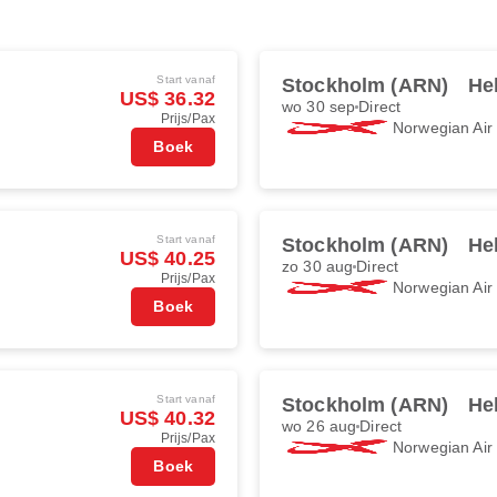
Start vanaf
Stockholm (ARN)
He
US$ 36.32
wo 30 sep
Direct
Prijs/Pax
Norwegian Ai
Boek
Start vanaf
Stockholm (ARN)
He
US$ 40.25
zo 30 aug
Direct
Prijs/Pax
Norwegian Ai
Boek
Start vanaf
Stockholm (ARN)
He
US$ 40.32
wo 26 aug
Direct
Prijs/Pax
Norwegian Ai
Boek