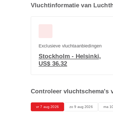
Vluchtinformatie van Lucht
Exclusieve vluchtaanbiedingen
Stockholm - Helsinki,
US$ 36.32
Controleer vluchtschema's 
vr 7 aug 2026
zo 9 aug 2026
ma 10