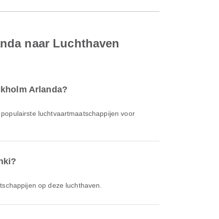
anda naar Luchthaven
ockholm Arlanda?
 populairste luchtvaartmaatschappijen voor
nki?
atschappijen op deze luchthaven.