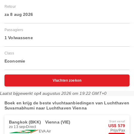
Retour
za 8 aug 2026
Passagiers
1 Volwassene
Class
Economie
Vluchten zoeken
Laatst bijgewerkt op
4 augustus 2026 om 19:22 GMT+0
Boek en krijg de beste vluchtaanbiedingen van Luchthaven
Suvarnabhumi naar Luchthaven Vienna
Bangkok (BKK)
Vienna (VIE)
Start vanaf
US$ 579
zo 13 sep
Direct
Prijs/Pax
EVA Air