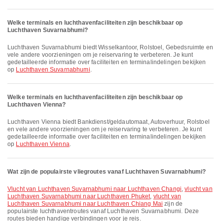
Welke terminals en luchthavenfaciliteiten zijn beschikbaar op
Luchthaven Suvarnabhumi?
Luchthaven Suvarnabhumi biedt Wisselkantoor, Rolstoel, Gebedsruimte en
vele andere voorzieningen om je reiservaring te verbeteren. Je kunt
gedetailleerde informatie over faciliteiten en terminalindelingen bekijken
op
Luchthaven Suvarnabhumi
.
Welke terminals en luchthavenfaciliteiten zijn beschikbaar op
Luchthaven Vienna?
Luchthaven Vienna biedt Bankdienst/geldautomaat, Autoverhuur, Rolstoel
en vele andere voorzieningen om je reiservaring te verbeteren. Je kunt
gedetailleerde informatie over faciliteiten en terminalindelingen bekijken
op
Luchthaven Vienna
.
Wat zijn de populairste vliegroutes vanaf Luchthaven Suvarnabhumi?
vlucht van Luchthaven Suvarnabhumi naar Luchthaven Changi
,
vlucht van
Luchthaven Suvarnabhumi naar Luchthaven Phuket
,
vlucht van
Luchthaven Suvarnabhumi naar Luchthaven Chiang Mai
zijn de
populairste luchthaventroutes vanaf Luchthaven Suvarnabhumi. Deze
routes bieden handige verbindingen voor je reis.