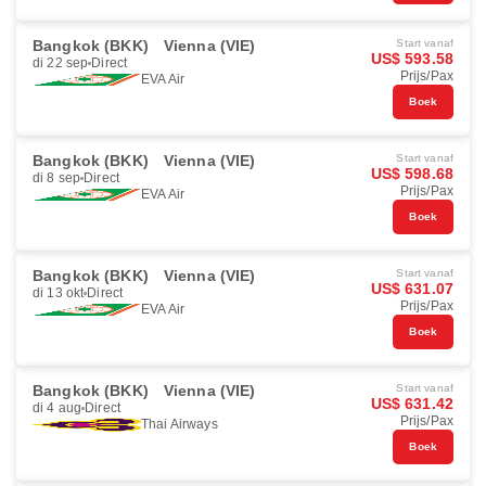
Bangkok (BKK)
Vienna (VIE)
Start vanaf
US$ 593.58
di 22 sep
Direct
Prijs/Pax
EVA Air
Boek
Bangkok (BKK)
Vienna (VIE)
Start vanaf
US$ 598.68
di 8 sep
Direct
Prijs/Pax
EVA Air
Boek
Bangkok (BKK)
Vienna (VIE)
Start vanaf
US$ 631.07
di 13 okt
Direct
Prijs/Pax
EVA Air
Boek
Bangkok (BKK)
Vienna (VIE)
Start vanaf
US$ 631.42
di 4 aug
Direct
Prijs/Pax
Thai Airways
Boek