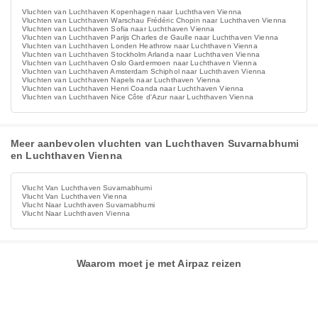
Vluchten van Luchthaven Kopenhagen naar Luchthaven Vienna
Vluchten van Luchthaven Warschau Frédéric Chopin naar Luchthaven Vienna
Vluchten van Luchthaven Sofia naar Luchthaven Vienna
Vluchten van Luchthaven Parijs Charles de Gaulle naar Luchthaven Vienna
Vluchten van Luchthaven Londen Heathrow naar Luchthaven Vienna
Vluchten van Luchthaven Stockholm Arlanda naar Luchthaven Vienna
Vluchten van Luchthaven Oslo Gardermoen naar Luchthaven Vienna
Vluchten van Luchthaven Amsterdam Schiphol naar Luchthaven Vienna
Vluchten van Luchthaven Napels naar Luchthaven Vienna
Vluchten van Luchthaven Henri Coanda naar Luchthaven Vienna
Vluchten van Luchthaven Nice Côte d'Azur naar Luchthaven Vienna
Meer aanbevolen vluchten van Luchthaven Suvarnabhumi
en Luchthaven Vienna
Vlucht Van Luchthaven Suvarnabhumi
Vlucht Van Luchthaven Vienna
Vlucht Naar Luchthaven Suvarnabhumi
Vlucht Naar Luchthaven Vienna
Waarom moet je met Airpaz reizen