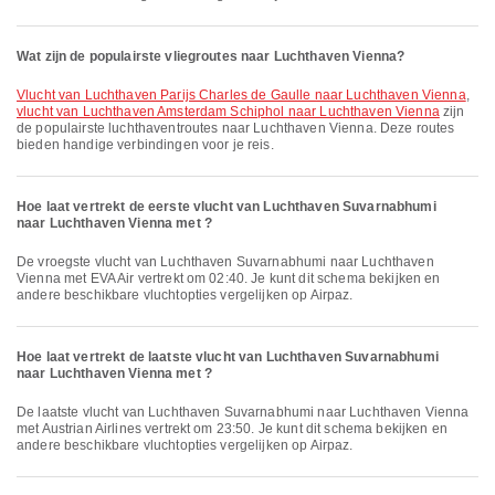
Wat zijn de populairste vliegroutes naar Luchthaven Vienna?
vlucht van Luchthaven Parijs Charles de Gaulle naar Luchthaven Vienna
,
vlucht van Luchthaven Amsterdam Schiphol naar Luchthaven Vienna
zijn
de populairste luchthaventroutes naar Luchthaven Vienna. Deze routes
bieden handige verbindingen voor je reis.
Hoe laat vertrekt de eerste vlucht van Luchthaven Suvarnabhumi
naar Luchthaven Vienna met ?
De vroegste vlucht van Luchthaven Suvarnabhumi naar Luchthaven
Vienna met EVA Air vertrekt om 02:40. Je kunt dit schema bekijken en
andere beschikbare vluchtopties vergelijken op Airpaz.
Hoe laat vertrekt de laatste vlucht van Luchthaven Suvarnabhumi
naar Luchthaven Vienna met ?
De laatste vlucht van Luchthaven Suvarnabhumi naar Luchthaven Vienna
met Austrian Airlines vertrekt om 23:50. Je kunt dit schema bekijken en
andere beschikbare vluchtopties vergelijken op Airpaz.