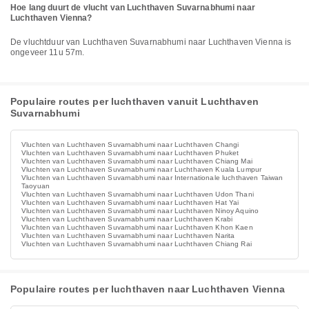
Hoe lang duurt de vlucht van Luchthaven Suvarnabhumi naar
Luchthaven Vienna?
De vluchtduur van Luchthaven Suvarnabhumi naar Luchthaven Vienna is
ongeveer 11u 57m.
Populaire routes per luchthaven vanuit Luchthaven
Suvarnabhumi
Vluchten van Luchthaven Suvarnabhumi naar Luchthaven Changi
Vluchten van Luchthaven Suvarnabhumi naar Luchthaven Phuket
Vluchten van Luchthaven Suvarnabhumi naar Luchthaven Chiang Mai
Vluchten van Luchthaven Suvarnabhumi naar Luchthaven Kuala Lumpur
Vluchten van Luchthaven Suvarnabhumi naar Internationale luchthaven Taiwan
Taoyuan
Vluchten van Luchthaven Suvarnabhumi naar Luchthaven Udon Thani
Vluchten van Luchthaven Suvarnabhumi naar Luchthaven Hat Yai
Vluchten van Luchthaven Suvarnabhumi naar Luchthaven Ninoy Aquino
Vluchten van Luchthaven Suvarnabhumi naar Luchthaven Krabi
Vluchten van Luchthaven Suvarnabhumi naar Luchthaven Khon Kaen
Vluchten van Luchthaven Suvarnabhumi naar Luchthaven Narita
Vluchten van Luchthaven Suvarnabhumi naar Luchthaven Chiang Rai
Populaire routes per luchthaven naar Luchthaven Vienna