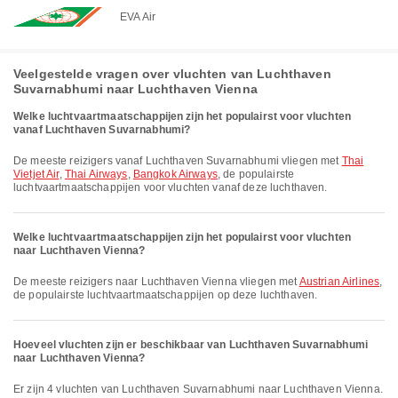
EVA Air
Veelgestelde vragen over vluchten van Luchthaven
Suvarnabhumi naar Luchthaven Vienna
Welke luchtvaartmaatschappijen zijn het populairst voor vluchten
vanaf Luchthaven Suvarnabhumi?
De meeste reizigers vanaf Luchthaven Suvarnabhumi vliegen met
Thai
Vietjet Air
,
Thai Airways
,
Bangkok Airways
, de populairste
luchtvaartmaatschappijen voor vluchten vanaf deze luchthaven.
Welke luchtvaartmaatschappijen zijn het populairst voor vluchten
naar Luchthaven Vienna?
De meeste reizigers naar Luchthaven Vienna vliegen met
Austrian Airlines
,
de populairste luchtvaartmaatschappijen op deze luchthaven.
Hoeveel vluchten zijn er beschikbaar van Luchthaven Suvarnabhumi
naar Luchthaven Vienna?
Er zijn 4 vluchten van Luchthaven Suvarnabhumi naar Luchthaven Vienna.