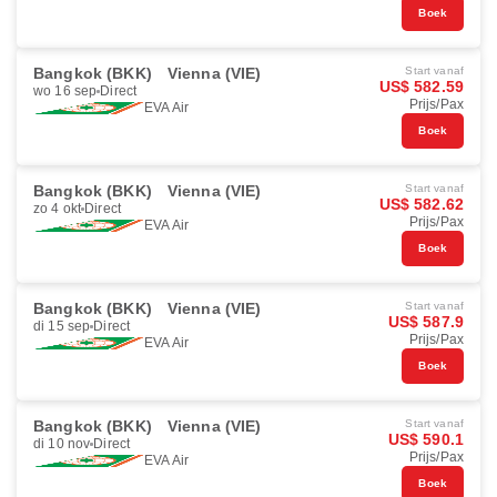
Boek
Bangkok (BKK)
Vienna (VIE)
Start vanaf
US$ 582.59
wo 16 sep
Direct
Prijs/Pax
EVA Air
Boek
Bangkok (BKK)
Vienna (VIE)
Start vanaf
US$ 582.62
zo 4 okt
Direct
Prijs/Pax
EVA Air
Boek
Bangkok (BKK)
Vienna (VIE)
Start vanaf
US$ 587.9
di 15 sep
Direct
Prijs/Pax
EVA Air
Boek
Bangkok (BKK)
Vienna (VIE)
Start vanaf
US$ 590.1
di 10 nov
Direct
Prijs/Pax
EVA Air
Boek