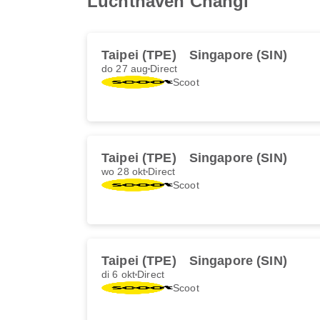
Luchthaven Changi
Taipei (TPE)
Singapore (SIN)
do 27 aug
Direct
Scoot
Taipei (TPE)
Singapore (SIN)
wo 28 okt
Direct
Scoot
Taipei (TPE)
Singapore (SIN)
di 6 okt
Direct
Scoot