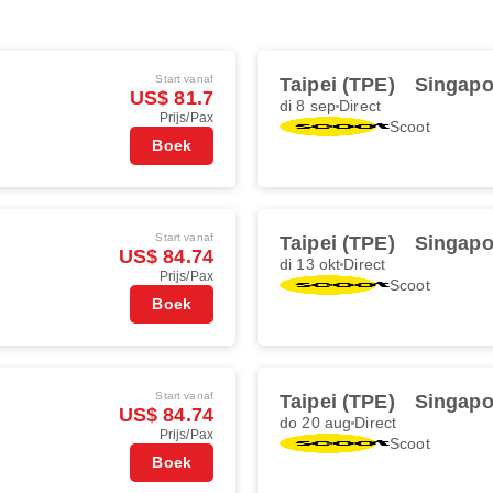
Start vanaf
Taipei (TPE)
Singapo
US$ 81.7
di 8 sep
Direct
Prijs/Pax
Scoot
Boek
Start vanaf
Taipei (TPE)
Singapo
US$ 84.74
di 13 okt
Direct
Prijs/Pax
Scoot
Boek
Start vanaf
Taipei (TPE)
Singapo
US$ 84.74
do 20 aug
Direct
Prijs/Pax
Scoot
Boek