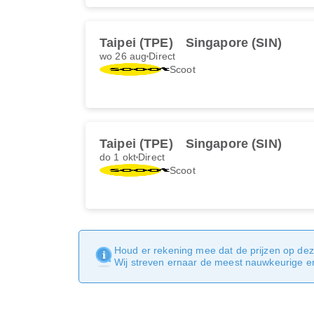
Taipei (TPE)
Singapore (SIN)
wo 26 aug
Direct
Scoot
Taipei (TPE)
Singapore (SIN)
do 1 okt
Direct
Scoot
Houd er rekening mee dat de prijzen op dez
Wij streven ernaar de meest nauwkeurige en 