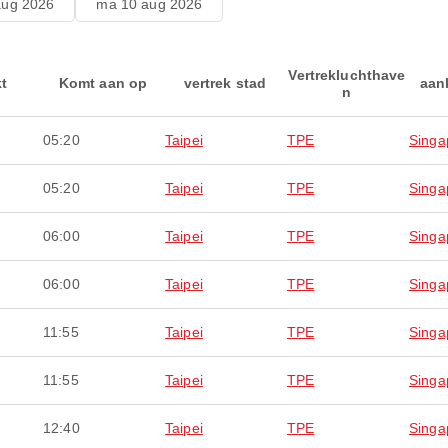
aug 2026
ma 10 aug 2026
Vertrekluchthave
kt
Komt aan op
vertrek stad
aan
n
05:20
Taipei
TPE
Singa
05:20
Taipei
TPE
Singa
06:00
Taipei
TPE
Singa
06:00
Taipei
TPE
Singa
11:55
Taipei
TPE
Singa
11:55
Taipei
TPE
Singa
12:40
Taipei
TPE
Singa