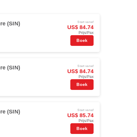
Start vanaf
re (SIN)
US$ 84.74
Prijs/Pax
Boek
Start vanaf
re (SIN)
US$ 84.74
Prijs/Pax
Boek
Start vanaf
re (SIN)
US$ 85.74
Prijs/Pax
Boek