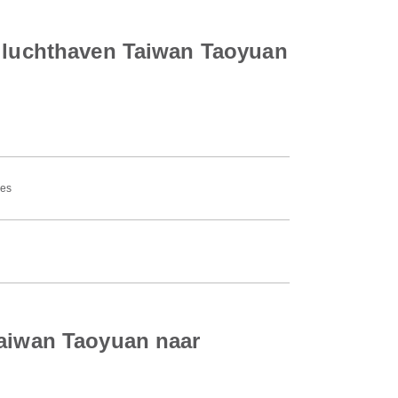
e luchthaven Taiwan Taoyuan
nes
Taiwan Taoyuan naar