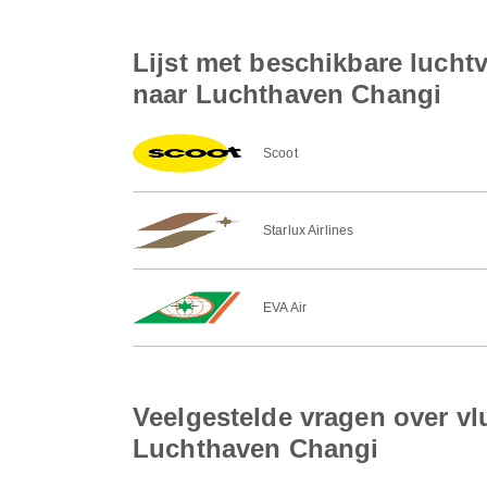
Lijst met beschikbare lucht
naar Luchthaven Changi
Scoot
Starlux Airlines
EVA Air
Veelgestelde vragen over vl
Luchthaven Changi