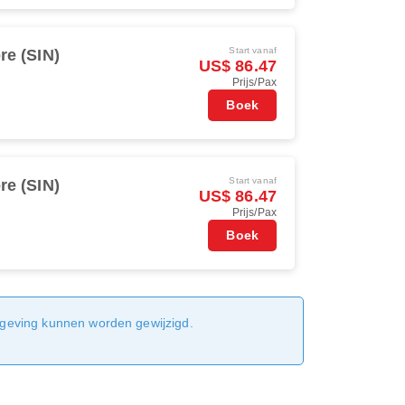
Start vanaf
re (SIN)
US$ 86.47
Prijs/Pax
Boek
Start vanaf
re (SIN)
US$ 86.47
Prijs/Pax
Boek
sgeving kunnen worden gewijzigd.