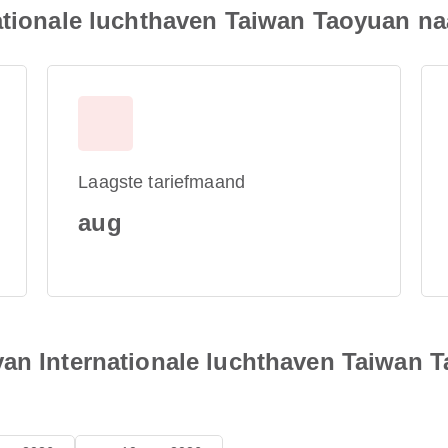
nationale luchthaven Taiwan Taoyuan n
Laagste tariefmaand
aug
van Internationale luchthaven Taiwan 