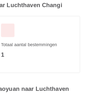
aar Luchthaven Changi
Totaal aantal bestemmingen
1
Taoyuan naar Luchthaven