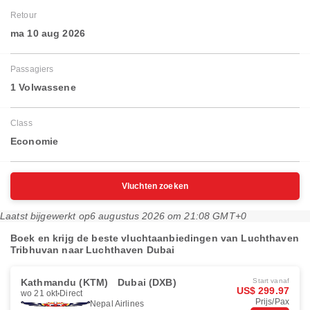
Retour
ma 10 aug 2026
Passagiers
1 Volwassene
Class
Economie
Vluchten zoeken
Laatst bijgewerkt op
6 augustus 2026 om 21:08 GMT+0
Boek en krijg de beste vluchtaanbiedingen van Luchthaven
Tribhuvan naar Luchthaven Dubai
Kathmandu (KTM)
Dubai (DXB)
Start vanaf
US$ 299.97
wo 21 okt
Direct
Prijs/Pax
Nepal Airlines