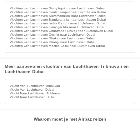
Vluchten van Luchthaven Ninoy Aquino naar Luchthaven Dubai
Vluchten van Luchthaven Kuala Lumpur naar Luchthaven Dubai
Vluchten van Luchthaven Suvarnabhumi naar Luchthaven Dubai
Vluchten van Luchthaven Bandaranaike naar Luchthaven Dubai
Vluchten van Luchthaven Indira Gandhi naar Luchthaven Dubai
Vluchten van Luchthaven Koningin Alia naar Luchthaven Dubai
Vluchten van Luchthaven Chhatrapati Shivaji naar Luchthaven Dubai
Vluchten van Luchthaven Cochin naar Luchthaven Dubai
Vluchten van Luchthaven Dhaka naar Luchthaven Dubai
Vluchten van Luchthaven Changi naar Luchthaven Dubai
Vluchten van Luchthaven Mactan Cebu naar Luchthaven Dubai
Meer aanbevolen vluchten van Luchthaven Tribhuvan en
Luchthaven Dubai
Vlucht Van Luchthaven Tribhuvan
Vlucht Van Luchthaven Dubai
Vlucht Naar Luchthaven Tribhuvan
Vlucht Naar Luchthaven Dubai
Waarom moet je met Airpaz reizen