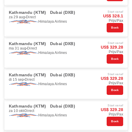
Kathmandu (KTM)
Dubai (DXB)
Start vanaf
US$ 328.1
za 29 aug
Direct
Prijs/Pax
Himalaya Airlines
Boek
Kathmandu (KTM)
Dubai (DXB)
Start vanaf
US$ 329.28
ma 31 aug
Direct
Prijs/Pax
Himalaya Airlines
Boek
Kathmandu (KTM)
Dubai (DXB)
Start vanaf
US$ 329.28
di 15 sep
Direct
Prijs/Pax
Himalaya Airlines
Boek
Kathmandu (KTM)
Dubai (DXB)
Start vanaf
US$ 329.28
za 10 okt
Direct
Prijs/Pax
Himalaya Airlines
Boek