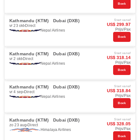
Boek
Kathmandu (KTM)
Dubai (DXB)
Start vanaf
US$ 299.97
vr 23 okt
Direct
Prijs/Pax
Nepal Airlines
Boek
Kathmandu (KTM)
Dubai (DXB)
Start vanaf
US$ 318.14
vr 2 okt
Direct
Prijs/Pax
Nepal Airlines
Boek
Kathmandu (KTM)
Dubai (DXB)
Start vanaf
US$ 318.84
vr 4 sep
Direct
Prijs/Pax
Nepal Airlines
Boek
Kathmandu (KTM)
Dubai (DXB)
Start vanaf
US$ 328.05
zo 23 aug
Direct
Prijs/Pax
Himalaya Airlines
Boek