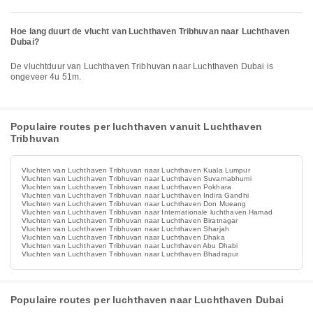
Hoe lang duurt de vlucht van Luchthaven Tribhuvan naar Luchthaven
Dubai?
De vluchtduur van Luchthaven Tribhuvan naar Luchthaven Dubai is
ongeveer 4u 51m.
Populaire routes per luchthaven vanuit Luchthaven
Tribhuvan
Vluchten van Luchthaven Tribhuvan naar Luchthaven Kuala Lumpur
Vluchten van Luchthaven Tribhuvan naar Luchthaven Suvarnabhumi
Vluchten van Luchthaven Tribhuvan naar Luchthaven Pokhara
Vluchten van Luchthaven Tribhuvan naar Luchthaven Indira Gandhi
Vluchten van Luchthaven Tribhuvan naar Luchthaven Don Mueang
Vluchten van Luchthaven Tribhuvan naar Internationale luchthaven Hamad
Vluchten van Luchthaven Tribhuvan naar Luchthaven Biratnagar
Vluchten van Luchthaven Tribhuvan naar Luchthaven Sharjah
Vluchten van Luchthaven Tribhuvan naar Luchthaven Dhaka
Vluchten van Luchthaven Tribhuvan naar Luchthaven Abu Dhabi
Vluchten van Luchthaven Tribhuvan naar Luchthaven Bhadrapur
Populaire routes per luchthaven naar Luchthaven Dubai