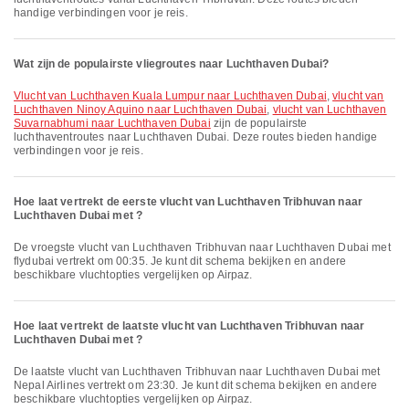
handige verbindingen voor je reis.
Wat zijn de populairste vliegroutes naar Luchthaven Dubai?
vlucht van Luchthaven Kuala Lumpur naar Luchthaven Dubai
,
vlucht van
Luchthaven Ninoy Aquino naar Luchthaven Dubai
,
vlucht van Luchthaven
Suvarnabhumi naar Luchthaven Dubai
zijn de populairste
luchthaventroutes naar Luchthaven Dubai. Deze routes bieden handige
verbindingen voor je reis.
Hoe laat vertrekt de eerste vlucht van Luchthaven Tribhuvan naar
Luchthaven Dubai met ?
De vroegste vlucht van Luchthaven Tribhuvan naar Luchthaven Dubai met
flydubai vertrekt om 00:35. Je kunt dit schema bekijken en andere
beschikbare vluchtopties vergelijken op Airpaz.
Hoe laat vertrekt de laatste vlucht van Luchthaven Tribhuvan naar
Luchthaven Dubai met ?
De laatste vlucht van Luchthaven Tribhuvan naar Luchthaven Dubai met
Nepal Airlines vertrekt om 23:30. Je kunt dit schema bekijken en andere
beschikbare vluchtopties vergelijken op Airpaz.