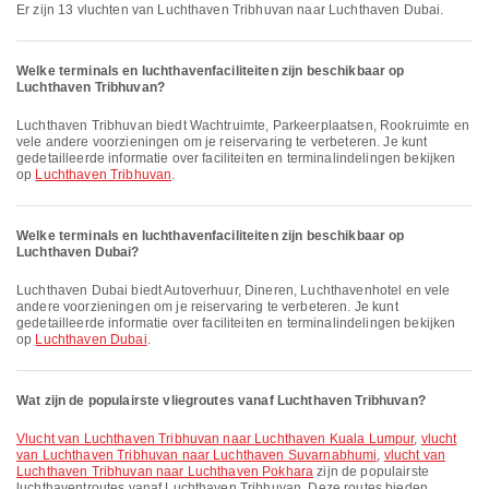
Er zijn 13 vluchten van Luchthaven Tribhuvan naar Luchthaven Dubai.
Welke terminals en luchthavenfaciliteiten zijn beschikbaar op
Luchthaven Tribhuvan?
Luchthaven Tribhuvan biedt Wachtruimte, Parkeerplaatsen, Rookruimte en
vele andere voorzieningen om je reiservaring te verbeteren. Je kunt
gedetailleerde informatie over faciliteiten en terminalindelingen bekijken
op
Luchthaven Tribhuvan
.
Welke terminals en luchthavenfaciliteiten zijn beschikbaar op
Luchthaven Dubai?
Luchthaven Dubai biedt Autoverhuur, Dineren, Luchthavenhotel en vele
andere voorzieningen om je reiservaring te verbeteren. Je kunt
gedetailleerde informatie over faciliteiten en terminalindelingen bekijken
op
Luchthaven Dubai
.
Wat zijn de populairste vliegroutes vanaf Luchthaven Tribhuvan?
vlucht van Luchthaven Tribhuvan naar Luchthaven Kuala Lumpur
,
vlucht
van Luchthaven Tribhuvan naar Luchthaven Suvarnabhumi
,
vlucht van
Luchthaven Tribhuvan naar Luchthaven Pokhara
zijn de populairste
luchthaventroutes vanaf Luchthaven Tribhuvan. Deze routes bieden