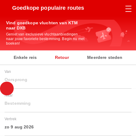
Goedkope populaire routes
Vind goedkope vluchten van KTM
naar DXB
Geniet van exclusieve vluchtaanbiedingen
naar jouw favoriete bestemming. Begin nu met
boeken!
Enkele reis
Retour
Meerdere steden
Van
Oorsprong
Naar
Bestemming
Vertrek
zo 9 aug 2026