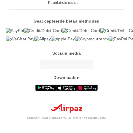
Populairste routes
Geaccepteerde betaalmethoden
Sociale media
Downloaden
Copyright 2026 Airpaz.com. Alle rechten voorbehouden.