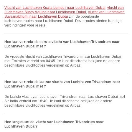
vlucht van Luchthaven Kuala Lumpur naar Luchthaven Dubai
,
vlucht van
Luchthaven Ninoy Aquino naar Luchthaven Dubai
,
vlucht van Luchthaven
Suvarnabhumi naar Luchthaven Dubai
zijn de populairste
luchthaventroutes naar Luchthaven Dubai. Deze routes bieden handige
verbindingen voor je reis.
Hoe laat vertrekt de eerste vlucht van Luchthaven Trivandrum naar
Luchthaven Dubai met ?
De vroegste vlucht van Luchthaven Trivandrum naar Luchthaven Dubai
met Emirates vertrekt om 04:45. Je kunt dit schema bekijken en andere
beschikbare vluchtopties vergelijken op Airpaz.
Hoe laat vertrekt de laatste vlucht van Luchthaven Trivandrum naar
Luchthaven Dubai met ?
De laatste vlucht van Luchthaven Trivandrum naar Luchthaven Dubai met
Air India vertrekt om 18:40. Je kunt dit schema bekijken en andere
beschikbare vluchtopties vergelijken op Airpaz.
Hoe lang duurt de vlucht van Luchthaven Trivandrum naar
Luchthaven Dubai?