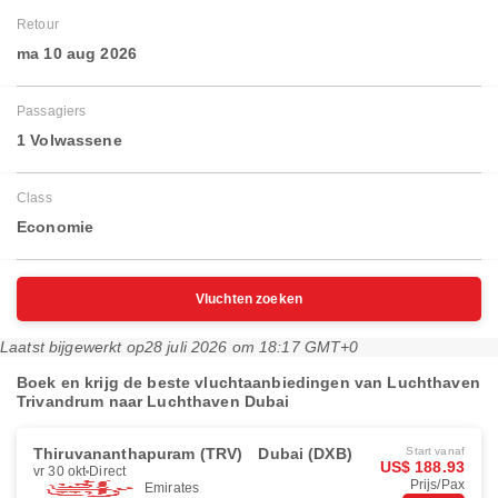
Retour
ma 10 aug 2026
Passagiers
1 Volwassene
Class
Economie
Vluchten zoeken
Laatst bijgewerkt op
28 juli 2026 om 18:17 GMT+0
Boek en krijg de beste vluchtaanbiedingen van Luchthaven
Trivandrum naar Luchthaven Dubai
Thiruvananthapuram (TRV)
Dubai (DXB)
Start vanaf
US$ 188.93
vr 30 okt
Direct
Prijs/Pax
Emirates