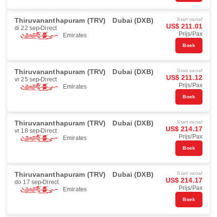
Thiruvananthapuram (TRV)
Dubai (DXB)
Start vanaf
US$ 211.01
di 22 sep
Direct
Prijs/Pax
Emirates
Boek
Thiruvananthapuram (TRV)
Dubai (DXB)
Start vanaf
US$ 211.12
vr 25 sep
Direct
Prijs/Pax
Emirates
Boek
Thiruvananthapuram (TRV)
Dubai (DXB)
Start vanaf
US$ 214.17
vr 18 sep
Direct
Prijs/Pax
Emirates
Boek
Thiruvananthapuram (TRV)
Dubai (DXB)
Start vanaf
US$ 214.17
do 17 sep
Direct
Prijs/Pax
Emirates
Boek