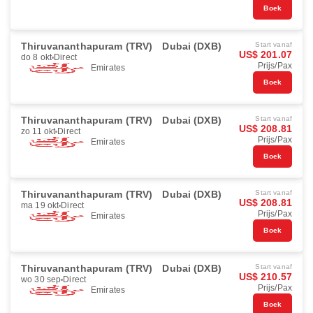
Boek
Thiruvananthapuram (TRV)
Dubai (DXB)
Start vanaf
US$ 201.07
do 8 okt
Direct
Prijs/Pax
Emirates
Boek
Thiruvananthapuram (TRV)
Dubai (DXB)
Start vanaf
US$ 208.81
zo 11 okt
Direct
Prijs/Pax
Emirates
Boek
Thiruvananthapuram (TRV)
Dubai (DXB)
Start vanaf
US$ 208.81
ma 19 okt
Direct
Prijs/Pax
Emirates
Boek
Thiruvananthapuram (TRV)
Dubai (DXB)
Start vanaf
US$ 210.57
wo 30 sep
Direct
Prijs/Pax
Emirates
Boek