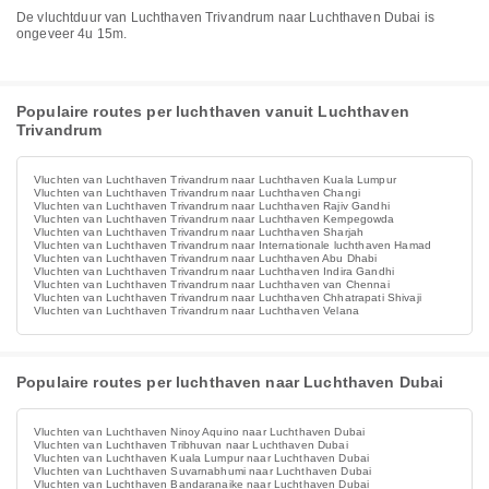
De vluchtduur van Luchthaven Trivandrum naar Luchthaven Dubai is
ongeveer 4u 15m.
Populaire routes per luchthaven vanuit Luchthaven
Trivandrum
Vluchten van Luchthaven Trivandrum naar Luchthaven Kuala Lumpur
Vluchten van Luchthaven Trivandrum naar Luchthaven Changi
Vluchten van Luchthaven Trivandrum naar Luchthaven Rajiv Gandhi
Vluchten van Luchthaven Trivandrum naar Luchthaven Kempegowda
Vluchten van Luchthaven Trivandrum naar Luchthaven Sharjah
Vluchten van Luchthaven Trivandrum naar Internationale luchthaven Hamad
Vluchten van Luchthaven Trivandrum naar Luchthaven Abu Dhabi
Vluchten van Luchthaven Trivandrum naar Luchthaven Indira Gandhi
Vluchten van Luchthaven Trivandrum naar Luchthaven van Chennai
Vluchten van Luchthaven Trivandrum naar Luchthaven Chhatrapati Shivaji
Vluchten van Luchthaven Trivandrum naar Luchthaven Velana
Populaire routes per luchthaven naar Luchthaven Dubai
Vluchten van Luchthaven Ninoy Aquino naar Luchthaven Dubai
Vluchten van Luchthaven Tribhuvan naar Luchthaven Dubai
Vluchten van Luchthaven Kuala Lumpur naar Luchthaven Dubai
Vluchten van Luchthaven Suvarnabhumi naar Luchthaven Dubai
Vluchten van Luchthaven Bandaranaike naar Luchthaven Dubai