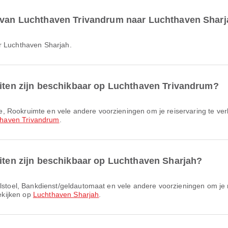
r van Luchthaven Trivandrum naar Luchthaven Shar
ar Luchthaven Sharjah.
eiten zijn beschikbaar op Luchthaven Trivandrum?
thaven Trivandrum
.
eiten zijn beschikbaar op Luchthaven Sharjah?
bekijken op
Luchthaven Sharjah
.