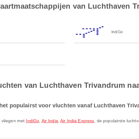
tvaartmaatschappijen van Luchthaven 
IndiGo
luchten van Luchthaven Trivandrum na
 het populairst voor vluchten vanaf Luchthaven Tri
m vliegen met
IndiGo
,
Air India
,
Air India Express
, de populairste luch