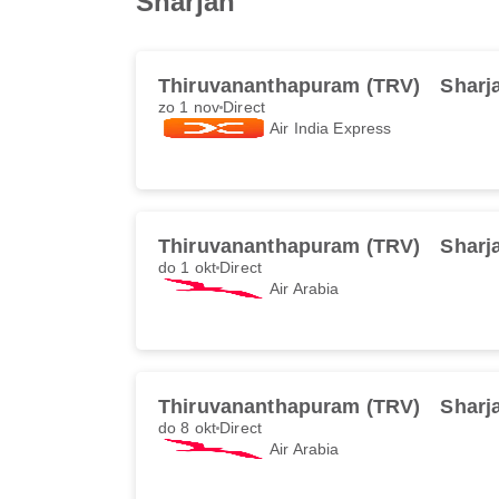
Sharjah
Thiruvananthapuram (TRV)
Sharj
zo 1 nov
Direct
Air India Express
Thiruvananthapuram (TRV)
Sharj
do 1 okt
Direct
Air Arabia
Thiruvananthapuram (TRV)
Sharj
do 8 okt
Direct
Air Arabia