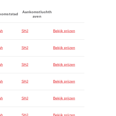
Aankomstluchth
komststad
aven
ah
SHJ
Bekijk prijzen
ah
SHJ
Bekijk prijzen
ah
SHJ
Bekijk prijzen
ah
SHJ
Bekijk prijzen
ah
SHJ
Bekijk prijzen
ah
SHJ
Bekijk prijzen