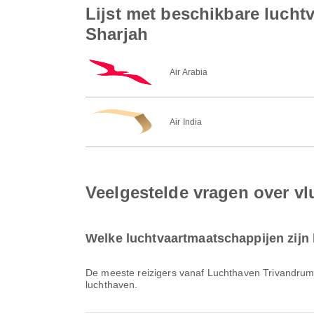
Lijst met beschikbare luch
Sharjah
Air Arabia
Air India
Veelgestelde vragen over v
Welke luchtvaartmaatschappijen zijn
De meeste reizigers vanaf Luchthaven Trivandru
luchthaven.