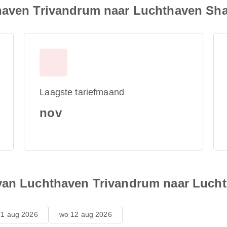
haven Trivandrum naar Luchthaven Sha
Laagste tariefmaand
nov
van Luchthaven Trivandrum naar Luch
11 aug 2026
wo 12 aug 2026