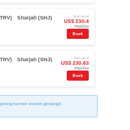
Start vanaf
(TRV)
Sharjah (SHJ)
US$ 230.4
Prijs/Pax
Boek
Start vanaf
(TRV)
Sharjah (SHJ)
US$ 230.63
Prijs/Pax
Boek
sgeving kunnen worden gewijzigd.