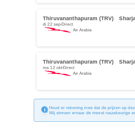
Thiruvananthapuram (TRV)
Sharj
di 22 sep
Direct
Air Arabia
Thiruvananthapuram (TRV)
Sharj
ma 12 okt
Direct
Air Arabia
Houd er rekening mee dat de prijzen op dez
Wij streven ernaar de meest nauwkeurige en 