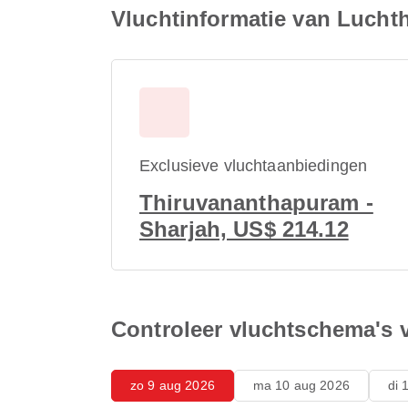
Vluchtinformatie van Lucht
Exclusieve vluchtaanbiedingen
Thiruvananthapuram -
Sharjah, US$ 214.12
Controleer vluchtschema's 
zo 9 aug 2026
ma 10 aug 2026
di 