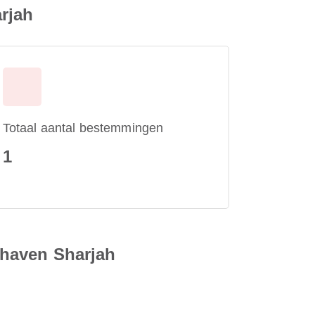
rjah
Totaal aantal bestemmingen
1
thaven Sharjah