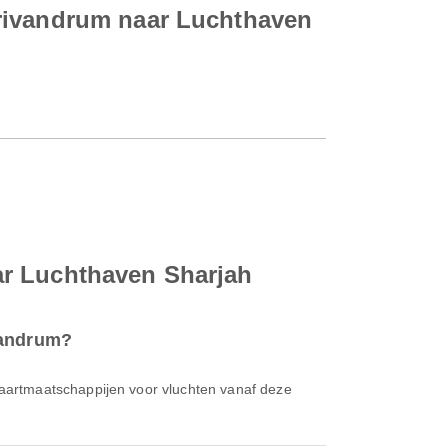
Trivandrum naar Luchthaven
ar Luchthaven Sharjah
vandrum?
tvaartmaatschappijen voor vluchten vanaf deze