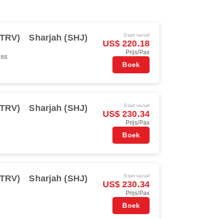
Start vanaf
(TRV)
Sharjah (SHJ)
US$ 220.18
Prijs/Pax
ess
Boek
Start vanaf
(TRV)
Sharjah (SHJ)
US$ 230.34
Prijs/Pax
Boek
Start vanaf
(TRV)
Sharjah (SHJ)
US$ 230.34
Prijs/Pax
Boek