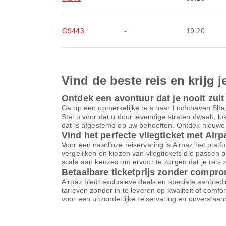
G9443
-
19:20
Vind de beste reis en krijg j
Ontdek een avontuur dat je nooit zult
Ga op een opmerkelijke reis naar Luchthaven Sha
Stel u voor dat u door levendige straten dwaalt, 
dat is afgestemd op uw behoeften. Ontdek nieuwe 
Vind het perfecte vliegticket met Airp
Voor een naadloze reiservaring is Airpaz het platfor
vergelijken en kiezen van vliegtickets die passen 
scala aan keuzes om ervoor te zorgen dat je reis z
Betaalbare ticketprijs zonder compr
Airpaz biedt exclusieve deals en speciale aanbiedi
tarieven zonder in te leveren op kwaliteit of comf
voor een uitzonderlijke reiservaring en onverslaa