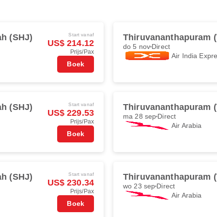
Start vanaf
ah (SHJ)
Thiruvananthapuram 
US$ 214.12
do 5 nov
Direct
Prijs/Pax
Air India Expr
Boek
Start vanaf
ah (SHJ)
Thiruvananthapuram 
US$ 229.53
ma 28 sep
Direct
Prijs/Pax
Air Arabia
Boek
Start vanaf
ah (SHJ)
Thiruvananthapuram 
US$ 230.34
wo 23 sep
Direct
Prijs/Pax
Air Arabia
Boek