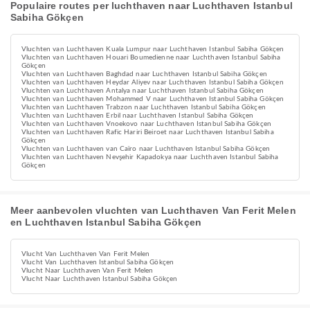
Populaire routes per luchthaven naar Luchthaven Istanbul
Sabiha Gökçen
Vluchten van Luchthaven Kuala Lumpur naar Luchthaven Istanbul Sabiha Gökçen
Vluchten van Luchthaven Houari Boumedienne naar Luchthaven Istanbul Sabiha
Gökçen
Vluchten van Luchthaven Baghdad naar Luchthaven Istanbul Sabiha Gökçen
Vluchten van Luchthaven Heydar Aliyev naar Luchthaven Istanbul Sabiha Gökçen
Vluchten van Luchthaven Antalya naar Luchthaven Istanbul Sabiha Gökçen
Vluchten van Luchthaven Mohammed V naar Luchthaven Istanbul Sabiha Gökçen
Vluchten van Luchthaven Trabzon naar Luchthaven Istanbul Sabiha Gökçen
Vluchten van Luchthaven Erbil naar Luchthaven Istanbul Sabiha Gökçen
Vluchten van Luchthaven Vnoekovo naar Luchthaven Istanbul Sabiha Gökçen
Vluchten van Luchthaven Rafic Hariri Beiroet naar Luchthaven Istanbul Sabiha
Gökçen
Vluchten van Luchthaven van Caïro naar Luchthaven Istanbul Sabiha Gökçen
Vluchten van Luchthaven Nevşehir Kapadokya naar Luchthaven Istanbul Sabiha
Gökçen
Meer aanbevolen vluchten van Luchthaven Van Ferit Melen
en Luchthaven Istanbul Sabiha Gökçen
Vlucht Van Luchthaven Van Ferit Melen
Vlucht Van Luchthaven Istanbul Sabiha Gökçen
Vlucht Naar Luchthaven Van Ferit Melen
Vlucht Naar Luchthaven Istanbul Sabiha Gökçen