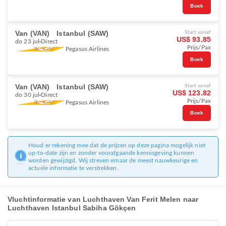
Boek
Van (VAN)
Istanbul (SAW)
Start vanaf
US$ 93.85
do 23 jul
Direct
Prijs/Pax
Pegasus Airlines
Boek
Van (VAN)
Istanbul (SAW)
Start vanaf
US$ 123.82
do 30 jul
Direct
Prijs/Pax
Pegasus Airlines
Boek
Houd er rekening mee dat de prijzen op deze pagina mogelijk niet
up-to-date zijn en zonder voorafgaande kennisgeving kunnen
worden gewijzigd. Wij streven ernaar de meest nauwkeurige en
actuele informatie te verstrekken.
Vluchtinformatie van Luchthaven Van Ferit Melen naar
Luchthaven Istanbul Sabiha Gökçen