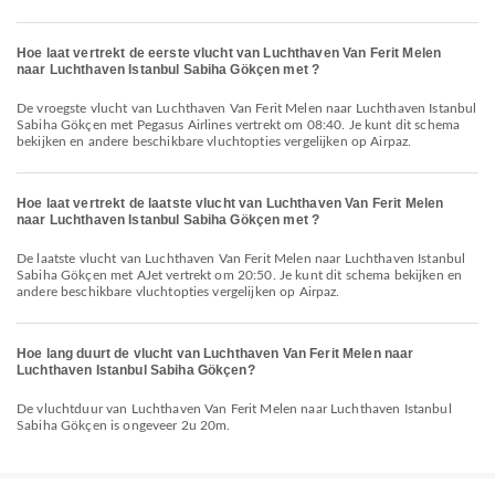
Hoe laat vertrekt de eerste vlucht van Luchthaven Van Ferit Melen
naar Luchthaven Istanbul Sabiha Gökçen met ?
De vroegste vlucht van Luchthaven Van Ferit Melen naar Luchthaven Istanbul
Sabiha Gökçen met Pegasus Airlines vertrekt om 08:40. Je kunt dit schema
bekijken en andere beschikbare vluchtopties vergelijken op Airpaz.
Hoe laat vertrekt de laatste vlucht van Luchthaven Van Ferit Melen
naar Luchthaven Istanbul Sabiha Gökçen met ?
De laatste vlucht van Luchthaven Van Ferit Melen naar Luchthaven Istanbul
Sabiha Gökçen met AJet vertrekt om 20:50. Je kunt dit schema bekijken en
andere beschikbare vluchtopties vergelijken op Airpaz.
Hoe lang duurt de vlucht van Luchthaven Van Ferit Melen naar
Luchthaven Istanbul Sabiha Gökçen?
De vluchtduur van Luchthaven Van Ferit Melen naar Luchthaven Istanbul
Sabiha Gökçen is ongeveer 2u 20m.