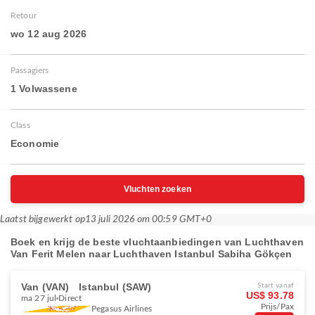
Retour
wo 12 aug 2026
Passagiers
1 Volwassene
Class
Economie
Vluchten zoeken
Laatst bijgewerkt op
13 juli 2026 om 00:59 GMT+0
Boek en krijg de beste vluchtaanbiedingen van Luchthaven
Van Ferit Melen naar Luchthaven Istanbul Sabiha Gökçen
Van (VAN)
Istanbul (SAW)
Start vanaf
US$ 93.78
ma 27 jul
Direct
Prijs/Pax
Pegasus Airlines