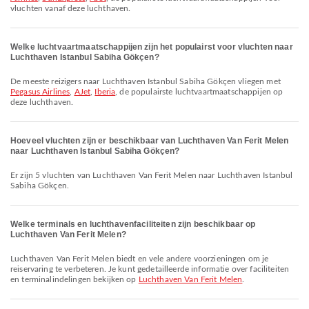
vluchten vanaf deze luchthaven.
Welke luchtvaartmaatschappijen zijn het populairst voor vluchten naar
Luchthaven Istanbul Sabiha Gökçen?
De meeste reizigers naar Luchthaven Istanbul Sabiha Gökçen vliegen met
Pegasus Airlines
,
AJet
,
Iberia
, de populairste luchtvaartmaatschappijen op
deze luchthaven.
Hoeveel vluchten zijn er beschikbaar van Luchthaven Van Ferit Melen
naar Luchthaven Istanbul Sabiha Gökçen?
Er zijn 5 vluchten van Luchthaven Van Ferit Melen naar Luchthaven Istanbul
Sabiha Gökçen.
Welke terminals en luchthavenfaciliteiten zijn beschikbaar op
Luchthaven Van Ferit Melen?
Luchthaven Van Ferit Melen biedt en vele andere voorzieningen om je
reiservaring te verbeteren. Je kunt gedetailleerde informatie over faciliteiten
en terminalindelingen bekijken op
Luchthaven Van Ferit Melen
.