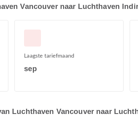
haven Vancouver naar Luchthaven Indi
Laagste tariefmaand
sep
van Luchthaven Vancouver naar Luchth