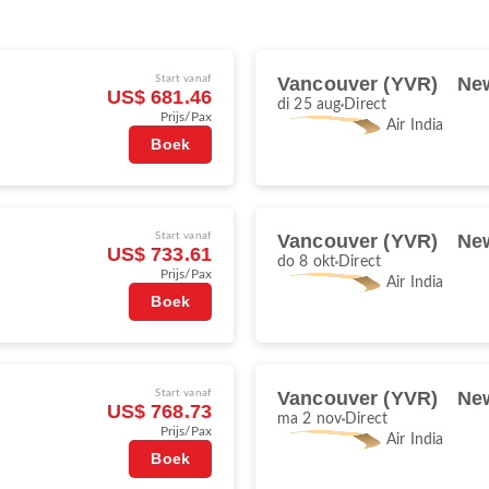
)
Start vanaf
Vancouver (YVR)
New
US$ 681.46
di 25 aug
Direct
Prijs/Pax
Air India
Boek
)
Start vanaf
Vancouver (YVR)
New
US$ 733.61
do 8 okt
Direct
Prijs/Pax
Air India
Boek
)
Start vanaf
Vancouver (YVR)
New
US$ 768.73
ma 2 nov
Direct
Prijs/Pax
Air India
Boek