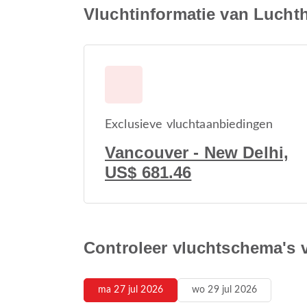
Vluchtinformatie van Lucht
Exclusieve vluchtaanbiedingen
Vancouver - New Delhi,
US$ 681.46
Controleer vluchtschema's 
ma 27 jul 2026
wo 29 jul 2026