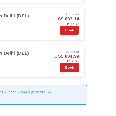
 Delhi (DEL)
Start vanaf
US$ 803.14
Prijs/Pax
Boek
 Delhi (DEL)
Start vanaf
US$ 804.99
Prijs/Pax
Boek
ing kunnen worden gewijzigd. Wij