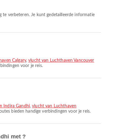
haven Calgary
,
vlucht van Luchthaven Vancouver
indingen voor je reis.
 Indira Gandhi
,
vlucht van Luchthaven
utes bieden handige verbindingen voor je reis.
ndhi met ?