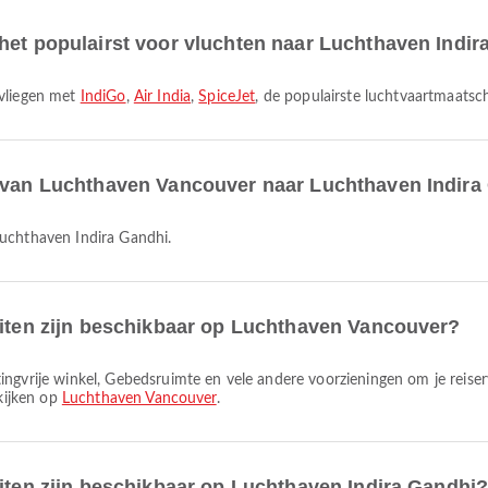
het populairst voor vluchten naar Luchthaven Indi
 vliegen met
IndiGo
,
Air India
,
SpiceJet
, de populairste luchtvaartmaatsc
r van Luchthaven Vancouver naar Luchthaven Indira
Luchthaven Indira Gandhi.
eiten zijn beschikbaar op Luchthaven Vancouver?
ekijken op
Luchthaven Vancouver
.
eiten zijn beschikbaar op Luchthaven Indira Gandhi