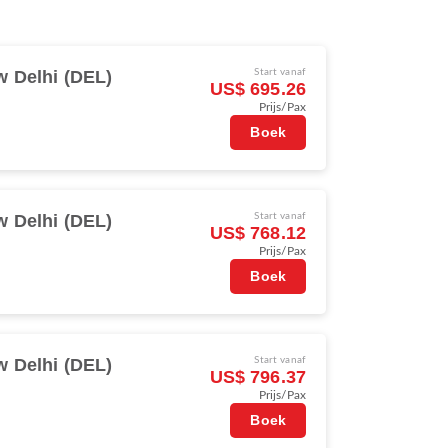
 Delhi (DEL)
Start vanaf
US$ 695.26
Prijs/Pax
Boek
 Delhi (DEL)
Start vanaf
US$ 768.12
Prijs/Pax
Boek
 Delhi (DEL)
Start vanaf
US$ 796.37
Prijs/Pax
Boek