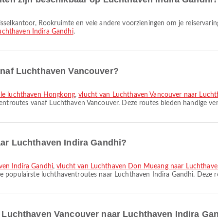
uchthaven Indira Gandhi
.
vanaf Luchthaven Vancouver?
nale luchthaven Hongkong
,
vlucht van Luchthaven Vancouver naar Lucht
ventroutes vanaf Luchthaven Vancouver. Deze routes bieden handige verb
naar Luchthaven Indira Gandhi?
ven Indira Gandhi
,
vlucht van Luchthaven Don Mueang naar Luchthaven
de populairste luchthaventroutes naar Luchthaven Indira Gandhi. Deze ro
an Luchthaven Vancouver naar Luchthaven Indira Ga