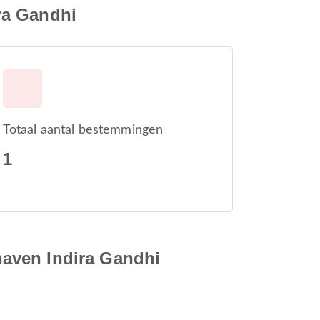
ra Gandhi
Totaal aantal bestemmingen
1
aven Indira Gandhi