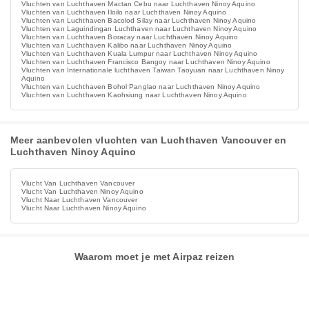
Vluchten van Luchthaven Mactan Cebu naar Luchthaven Ninoy Aquino
Vluchten van Luchthaven Iloilo naar Luchthaven Ninoy Aquino
Vluchten van Luchthaven Bacolod Silay naar Luchthaven Ninoy Aquino
Vluchten van Laguindingan Luchthaven naar Luchthaven Ninoy Aquino
Vluchten van Luchthaven Boracay naar Luchthaven Ninoy Aquino
Vluchten van Luchthaven Kalibo naar Luchthaven Ninoy Aquino
Vluchten van Luchthaven Kuala Lumpur naar Luchthaven Ninoy Aquino
Vluchten van Luchthaven Francisco Bangoy naar Luchthaven Ninoy Aquino
Vluchten van Internationale luchthaven Taiwan Taoyuan naar Luchthaven Ninoy
Aquino
Vluchten van Luchthaven Bohol Panglao naar Luchthaven Ninoy Aquino
Vluchten van Luchthaven Kaohsiung naar Luchthaven Ninoy Aquino
Meer aanbevolen vluchten van Luchthaven Vancouver en
Luchthaven Ninoy Aquino
Vlucht Van Luchthaven Vancouver
Vlucht Van Luchthaven Ninoy Aquino
Vlucht Naar Luchthaven Vancouver
Vlucht Naar Luchthaven Ninoy Aquino
Waarom moet je met Airpaz reizen