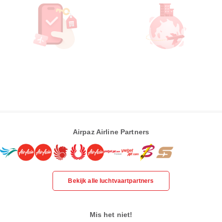
Airpaz Airline Partners
Bekijk alle luchtvaartpartners
Mis het niet!