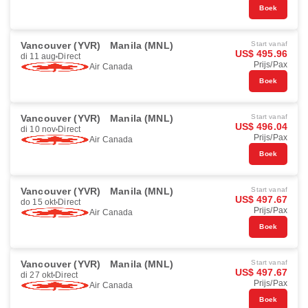
Boek
Vancouver (YVR)
Manila (MNL)
Start vanaf
US$ 495.96
di 11 aug
Direct
Prijs/Pax
Air Canada
Boek
Vancouver (YVR)
Manila (MNL)
Start vanaf
US$ 496.04
di 10 nov
Direct
Prijs/Pax
Air Canada
Boek
Vancouver (YVR)
Manila (MNL)
Start vanaf
US$ 497.67
do 15 okt
Direct
Prijs/Pax
Air Canada
Boek
Vancouver (YVR)
Manila (MNL)
Start vanaf
US$ 497.67
di 27 okt
Direct
Prijs/Pax
Air Canada
Boek