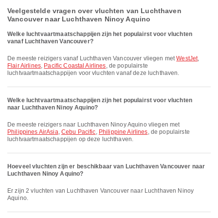
Veelgestelde vragen over vluchten van Luchthaven
Vancouver naar Luchthaven Ninoy Aquino
Welke luchtvaartmaatschappijen zijn het populairst voor vluchten
vanaf Luchthaven Vancouver?
De meeste reizigers vanaf Luchthaven Vancouver vliegen met
WestJet
,
Flair Airlines
,
Pacific Coastal Airlines
, de populairste
luchtvaartmaatschappijen voor vluchten vanaf deze luchthaven.
Welke luchtvaartmaatschappijen zijn het populairst voor vluchten
naar Luchthaven Ninoy Aquino?
De meeste reizigers naar Luchthaven Ninoy Aquino vliegen met
Philippines AirAsia
,
Cebu Pacific
,
Philippine Airlines
, de populairste
luchtvaartmaatschappijen op deze luchthaven.
Hoeveel vluchten zijn er beschikbaar van Luchthaven Vancouver naar
Luchthaven Ninoy Aquino?
Er zijn 2 vluchten van Luchthaven Vancouver naar Luchthaven Ninoy
Aquino.