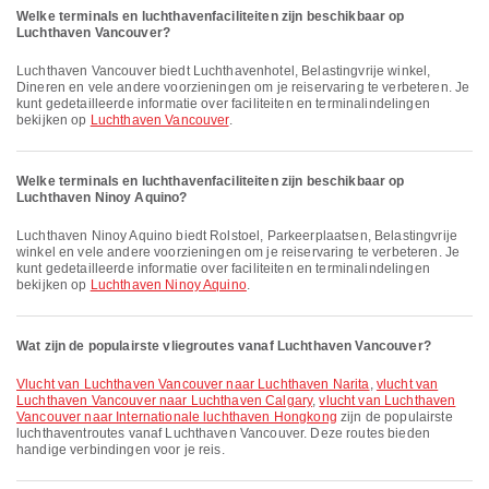
Welke terminals en luchthavenfaciliteiten zijn beschikbaar op
Luchthaven Vancouver?
Luchthaven Vancouver biedt Luchthavenhotel, Belastingvrije winkel,
Dineren en vele andere voorzieningen om je reiservaring te verbeteren. Je
kunt gedetailleerde informatie over faciliteiten en terminalindelingen
bekijken op
Luchthaven Vancouver
.
Welke terminals en luchthavenfaciliteiten zijn beschikbaar op
Luchthaven Ninoy Aquino?
Luchthaven Ninoy Aquino biedt Rolstoel, Parkeerplaatsen, Belastingvrije
winkel en vele andere voorzieningen om je reiservaring te verbeteren. Je
kunt gedetailleerde informatie over faciliteiten en terminalindelingen
bekijken op
Luchthaven Ninoy Aquino
.
Wat zijn de populairste vliegroutes vanaf Luchthaven Vancouver?
vlucht van Luchthaven Vancouver naar Luchthaven Narita
,
vlucht van
Luchthaven Vancouver naar Luchthaven Calgary
,
vlucht van Luchthaven
Vancouver naar Internationale luchthaven Hongkong
zijn de populairste
luchthaventroutes vanaf Luchthaven Vancouver. Deze routes bieden
handige verbindingen voor je reis.