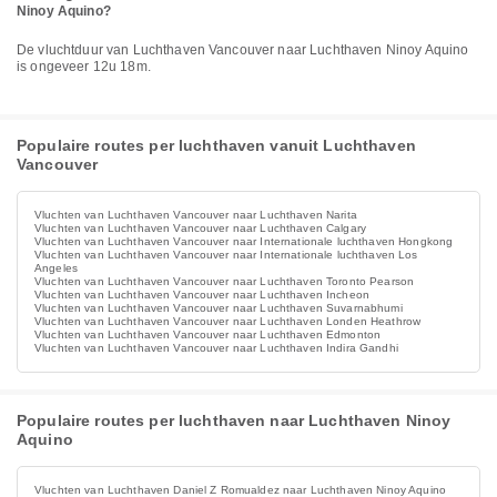
Ninoy Aquino?
De vluchtduur van Luchthaven Vancouver naar Luchthaven Ninoy Aquino
is ongeveer 12u 18m.
Populaire routes per luchthaven vanuit Luchthaven
Vancouver
Vluchten van Luchthaven Vancouver naar Luchthaven Narita
Vluchten van Luchthaven Vancouver naar Luchthaven Calgary
Vluchten van Luchthaven Vancouver naar Internationale luchthaven Hongkong
Vluchten van Luchthaven Vancouver naar Internationale luchthaven Los
Angeles
Vluchten van Luchthaven Vancouver naar Luchthaven Toronto Pearson
Vluchten van Luchthaven Vancouver naar Luchthaven Incheon
Vluchten van Luchthaven Vancouver naar Luchthaven Suvarnabhumi
Vluchten van Luchthaven Vancouver naar Luchthaven Londen Heathrow
Vluchten van Luchthaven Vancouver naar Luchthaven Edmonton
Vluchten van Luchthaven Vancouver naar Luchthaven Indira Gandhi
Populaire routes per luchthaven naar Luchthaven Ninoy
Aquino
Vluchten van Luchthaven Daniel Z Romualdez naar Luchthaven Ninoy Aquino