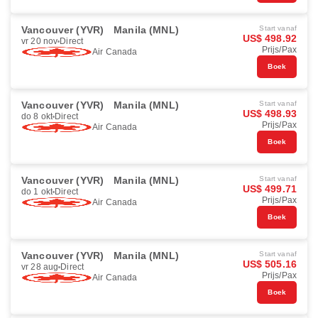
Vancouver (YVR)
Manila (MNL)
Start vanaf
US$ 498.92
vr 20 nov
Direct
Prijs/Pax
Air Canada
Boek
Vancouver (YVR)
Manila (MNL)
Start vanaf
US$ 498.93
do 8 okt
Direct
Prijs/Pax
Air Canada
Boek
Vancouver (YVR)
Manila (MNL)
Start vanaf
US$ 499.71
do 1 okt
Direct
Prijs/Pax
Air Canada
Boek
Vancouver (YVR)
Manila (MNL)
Start vanaf
US$ 505.16
vr 28 aug
Direct
Prijs/Pax
Air Canada
Boek