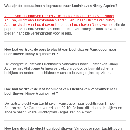
Wat zijn de populairste vliegroutes naar Luchthaven Ninoy Aquino?
vlucht van Luchthaven Daniel Z Romualdez naar Luchthaven Ninoy
Aquino
,
vlucht van Luchthaven Mactan Cebu naar Luchthaven Ninoy
Aquino
,
vlucht van Luchthaven Iloilo naar Luchthaven Ninoy Aquino
zijn de
populairste luchthaventroutes naar Luchthaven Ninoy Aquino. Deze routes
bieden handige verbindingen voor je reis.
Hoe laat vertrekt de eerste vlucht van Luchthaven Vancouver naar
Luchthaven Ninoy Aquino met ?
De vroegste vlucht van Luchthaven Vancouver naar Luchthaven Ninoy
Aquino met Philippine Airlines vertrekt om 00:05. Je kunt dit schema
bekijken en andere beschikbare vluchtopties vergelijken op Airpaz.
Hoe laat vertrekt de laatste vlucht van Luchthaven Vancouver naar
Luchthaven Ninoy Aquino met ?
De laatste vlucht van Luchthaven Vancouver naar Luchthaven Ninoy
Aquino met Air Canada vertrekt om 02:10. Je kunt dit schema bekijken en
andere beschikbare vluchtopties vergelijken op Airpaz.
Hoe lang duurt de vlucht van Luchthaven Vancouver naar Luchthaven