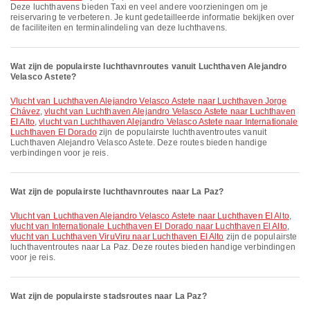
Deze luchthavens bieden Taxi en veel andere voorzieningen om je
reiservaring te verbeteren. Je kunt gedetailleerde informatie bekijken over
de faciliteiten en terminalindeling van deze luchthavens.
Wat zijn de populairste luchthavnroutes vanuit Luchthaven Alejandro
Velasco Astete?
vlucht van Luchthaven Alejandro Velasco Astete naar Luchthaven Jorge
Chávez
,
vlucht van Luchthaven Alejandro Velasco Astete naar Luchthaven
El Alto
,
vlucht van Luchthaven Alejandro Velasco Astete naar Internationale
Luchthaven El Dorado
zijn de populairste luchthaventroutes vanuit
Luchthaven Alejandro Velasco Astete. Deze routes bieden handige
verbindingen voor je reis.
Wat zijn de populairste luchthavnroutes naar La Paz?
vlucht van Luchthaven Alejandro Velasco Astete naar Luchthaven El Alto
,
vlucht van Internationale Luchthaven El Dorado naar Luchthaven El Alto
,
vlucht van Luchthaven ViruViru naar Luchthaven El Alto
zijn de populairste
luchthaventroutes naar La Paz. Deze routes bieden handige verbindingen
voor je reis.
Wat zijn de populairste stadsroutes naar La Paz?