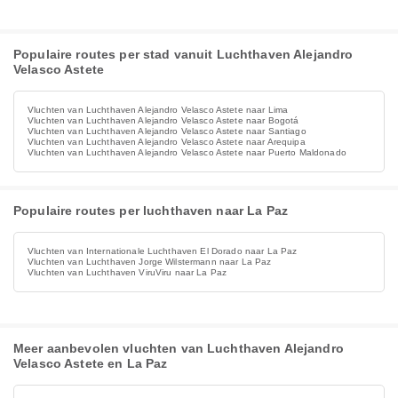
Populaire routes per stad vanuit Luchthaven Alejandro
Velasco Astete
Vluchten van Luchthaven Alejandro Velasco Astete naar Lima
Vluchten van Luchthaven Alejandro Velasco Astete naar Bogotá
Vluchten van Luchthaven Alejandro Velasco Astete naar Santiago
Vluchten van Luchthaven Alejandro Velasco Astete naar Arequipa
Vluchten van Luchthaven Alejandro Velasco Astete naar Puerto Maldonado
Populaire routes per luchthaven naar La Paz
Vluchten van Internationale Luchthaven El Dorado naar La Paz
Vluchten van Luchthaven Jorge Wilstermann naar La Paz
Vluchten van Luchthaven ViruViru naar La Paz
Meer aanbevolen vluchten van Luchthaven Alejandro
Velasco Astete en La Paz