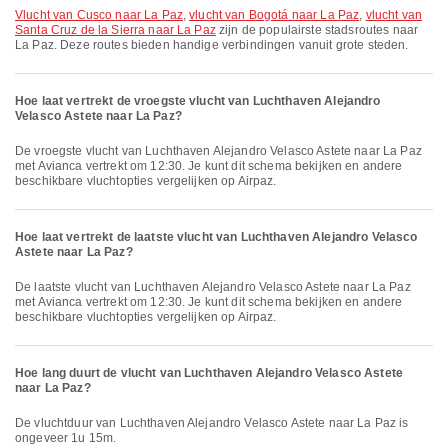
vlucht van Cusco naar La Paz
,
vlucht van Bogotá naar La Paz
,
vlucht van
Santa Cruz de la Sierra naar La Paz
zijn de populairste stadsroutes naar
La Paz. Deze routes bieden handige verbindingen vanuit grote steden.
Hoe laat vertrekt de vroegste vlucht van Luchthaven Alejandro
Velasco Astete naar La Paz?
De vroegste vlucht van Luchthaven Alejandro Velasco Astete naar La Paz
met Avianca vertrekt om 12:30. Je kunt dit schema bekijken en andere
beschikbare vluchtopties vergelijken op Airpaz.
Hoe laat vertrekt de laatste vlucht van Luchthaven Alejandro Velasco
Astete naar La Paz?
De laatste vlucht van Luchthaven Alejandro Velasco Astete naar La Paz
met Avianca vertrekt om 12:30. Je kunt dit schema bekijken en andere
beschikbare vluchtopties vergelijken op Airpaz.
Hoe lang duurt de vlucht van Luchthaven Alejandro Velasco Astete
naar La Paz?
De vluchtduur van Luchthaven Alejandro Velasco Astete naar La Paz is
ongeveer 1u 15m.