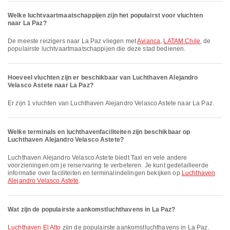
Welke luchtvaartmaatschappijen zijn het populairst voor vluchten
naar La Paz?
De meeste reizigers naar La Paz vliegen met
Avianca
,
LATAM Chile
, de
populairste luchtvaartmaatschappijen die deze stad bedienen.
Hoeveel vluchten zijn er beschikbaar van Luchthaven Alejandro
Velasco Astete naar La Paz?
Er zijn 1 vluchten van Luchthaven Alejandro Velasco Astete naar La Paz.
Welke terminals en luchthavenfaciliteiten zijn beschikbaar op
Luchthaven Alejandro Velasco Astete?
Luchthaven Alejandro Velasco Astete biedt Taxi en vele andere
voorzieningen om je reiservaring te verbeteren. Je kunt gedetailleerde
informatie over faciliteiten en terminalindelingen bekijken op
Luchthaven
Alejandro Velasco Astete
.
Wat zijn de populairste aankomstluchthavens in La Paz?
Luchthaven El Alto
zijn de populairste aankomstluchthavens in La Paz.