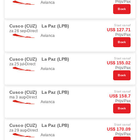
Prijs/Pax
Avianca
Boek
Cusco (CUZ)
La Paz (LPB)
Start vanaf
US$ 127.71
za 26 sep
Direct
Prijs/Pax
Avianca
Boek
Cusco (CUZ)
La Paz (LPB)
Start vanaf
US$ 155.02
za 25 jul
Direct
Prijs/Pax
Avianca
Boek
Cusco (CUZ)
La Paz (LPB)
Start vanaf
US$ 158.7
ma 3 aug
Direct
Prijs/Pax
Avianca
Boek
Cusco (CUZ)
La Paz (LPB)
Start vanaf
US$ 170.09
za 29 aug
Direct
Prijs/Pax
Avianca