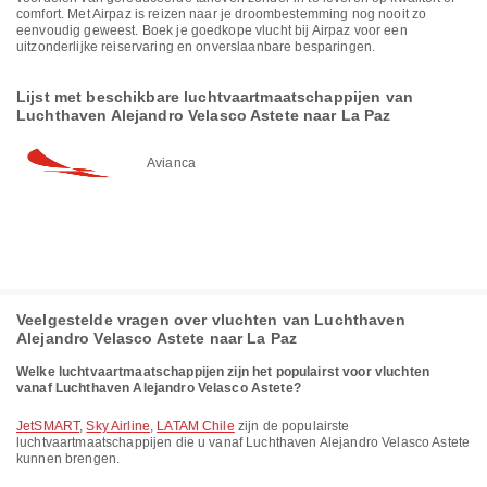
comfort. Met Airpaz is reizen naar je droombestemming nog nooit zo
eenvoudig geweest. Boek je goedkope vlucht bij Airpaz voor een
uitzonderlijke reiservaring en onverslaanbare besparingen.
Lijst met beschikbare luchtvaartmaatschappijen van
Luchthaven Alejandro Velasco Astete naar La Paz
Avianca
Veelgestelde vragen over vluchten van Luchthaven
Alejandro Velasco Astete naar La Paz
Welke luchtvaartmaatschappijen zijn het populairst voor vluchten
vanaf Luchthaven Alejandro Velasco Astete?
JetSMART
,
Sky Airline
,
LATAM Chile
zijn de populairste
luchtvaartmaatschappijen die u vanaf Luchthaven Alejandro Velasco Astete
kunnen brengen.