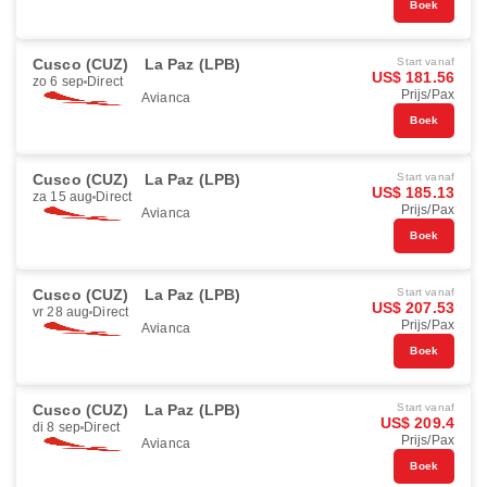
Boek
Cusco (CUZ)
La Paz (LPB)
Start vanaf
US$ 181.56
zo 6 sep
Direct
Prijs/Pax
Avianca
Boek
Cusco (CUZ)
La Paz (LPB)
Start vanaf
US$ 185.13
za 15 aug
Direct
Prijs/Pax
Avianca
Boek
Cusco (CUZ)
La Paz (LPB)
Start vanaf
US$ 207.53
vr 28 aug
Direct
Prijs/Pax
Avianca
Boek
Cusco (CUZ)
La Paz (LPB)
Start vanaf
US$ 209.4
di 8 sep
Direct
Prijs/Pax
Avianca
Boek