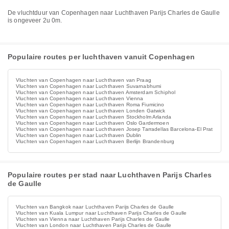
De vluchtduur van Copenhagen naar Luchthaven Parijs Charles de Gaulle
is ongeveer 2u 0m.
Populaire routes per luchthaven vanuit Copenhagen
Vluchten van Copenhagen naar Luchthaven van Praag
Vluchten van Copenhagen naar Luchthaven Suvarnabhumi
Vluchten van Copenhagen naar Luchthaven Amsterdam Schiphol
Vluchten van Copenhagen naar Luchthaven Vienna
Vluchten van Copenhagen naar Luchthaven Roma Fiumicino
Vluchten van Copenhagen naar Luchthaven Londen Gatwick
Vluchten van Copenhagen naar Luchthaven Stockholm Arlanda
Vluchten van Copenhagen naar Luchthaven Oslo Gardermoen
Vluchten van Copenhagen naar Luchthaven Josep Tarradellas Barcelona-El Prat
Vluchten van Copenhagen naar Luchthaven Dublin
Vluchten van Copenhagen naar Luchthaven Berlijn Brandenburg
Populaire routes per stad naar Luchthaven Parijs Charles
de Gaulle
Vluchten van Bangkok naar Luchthaven Parijs Charles de Gaulle
Vluchten van Kuala Lumpur naar Luchthaven Parijs Charles de Gaulle
Vluchten van Vienna naar Luchthaven Parijs Charles de Gaulle
Vluchten van London naar Luchthaven Parijs Charles de Gaulle