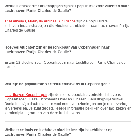
Welke luchtvaartmaatschappijen zijn het populairst voor vluchten naar
Luchthaven Parijs Charles de Gaulle?
Thai Airways
,
Malaysia Airlines
,
Air France
zijn de populairste
luchtvaartmaatschappijen die vluchten aanbieden naar Luchthaven Parijs
Charles de Gaulle
Hoeveel vluchten zijn er beschikbaar van Copenhagen naar
Luchthaven Parijs Charles de Gaulle?
Er zijn 12 vluchten van Copenhagen naar Luchthaven Parijs Charles de
Gaulle.
Wat zijn de populairste vertrekluchthavens in Copenhagen?
Luchthaven Kopenhagen
zijn de meest populaire vertrek­luchthavens in
Copenhagen. Deze luchthavens bieden Dineren, Belastingvrije winkel,
Bankdienst/geldautomaat en veel meer voorzieningen om je reiservaring
te verbeteren. Je kunt gedetailleerde informatie bekijken over faciliteiten en
terminalplattegronden van deze luchthavens.
Welke terminals en luchthavenfaciliteiten zijn beschikbaar op
Luchthaven Parijs Charles de Gaulle?