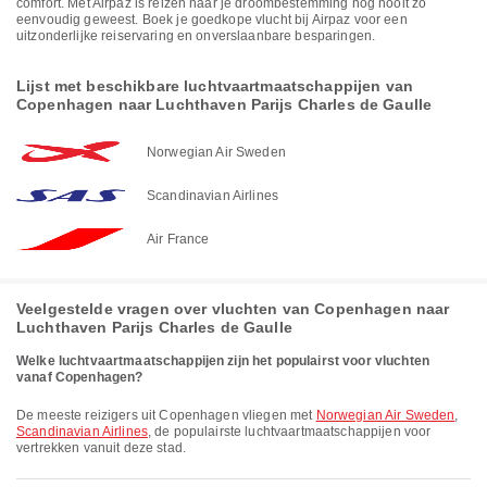
comfort. Met Airpaz is reizen naar je droombestemming nog nooit zo
eenvoudig geweest. Boek je goedkope vlucht bij Airpaz voor een
uitzonderlijke reiservaring en onverslaanbare besparingen.
Lijst met beschikbare luchtvaartmaatschappijen van
Copenhagen naar Luchthaven Parijs Charles de Gaulle
Norwegian Air Sweden
Scandinavian Airlines
Air France
Veelgestelde vragen over vluchten van Copenhagen naar
Luchthaven Parijs Charles de Gaulle
Welke luchtvaartmaatschappijen zijn het populairst voor vluchten
vanaf Copenhagen?
De meeste reizigers uit Copenhagen vliegen met
Norwegian Air Sweden
,
Scandinavian Airlines
, de populairste luchtvaartmaatschappijen voor
vertrekken vanuit deze stad.