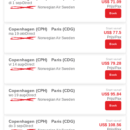
US$ 71.09
di 1 sep
Direct
Prijs/Pax
Norwegian Air Sweden
Boek
Copenhagen (CPH)
Paris (CDG)
Start vanaf
US$ 77.5
ma 19 okt
Direct
Prijs/Pax
Norwegian Air Sweden
Boek
Copenhagen (CPH)
Paris (CDG)
Start vanaf
US$ 79.28
vr 14 aug
Direct
Prijs/Pax
Norwegian Air Sweden
Boek
Copenhagen (CPH)
Paris (CDG)
Start vanaf
US$ 95.84
wo 19 aug
Direct
Prijs/Pax
Norwegian Air Sweden
Boek
Copenhagen (CPH)
Paris (CDG)
Start vanaf
US$ 108.56
do 3 sep
Direct
Prijs/Pax