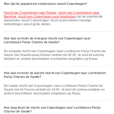
Wat zijn de populairste stadsroutes vanuit Copenhagen?
vlucht van Copenhagen naar Prague
,
vlucht van Copenhagen naar
Bangkok
,
vlucht van Copenhagen naar Amsterdam
zijn de populairste
stadsroutes vanuit Copenhagen. Deze routes bieden handige
verbindingen vanuit grote steden.
Hoe laat vertrekt de vroegste vlucht van Copenhagen naar
Luchthaven Parijs Charles de Gaulle?
De vroegste vlucht van Copenhagen naar Luchthaven Parijs Charles de
Gaulle met Scandinavian Airlines vertrekt om 06:05. Je kunt dit schema
bekijken en andere beschikbare vluchtopties vergelijken op Airpaz.
Hoe laat vertrekt de laatste vlucht van Copenhagen naar Luchthaven
Parijs Charles de Gaulle?
De laatste vlucht van Copenhagen naar Luchthaven Parijs Charles de
Gaulle met Air France vertrekt om 19:40. Je kunt dit schema bekijken en
andere beschikbare vluchtopties vergelijken op Airpaz.
Hoe lang duurt de vlucht van Copenhagen naar Luchthaven Parijs
Charles de Gaulle?