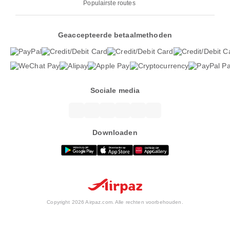
Populairste routes
Geaccepteerde betaalmethoden
Sociale media
Downloaden
Copyright 2026 Airpaz.com. Alle rechten voorbehouden.