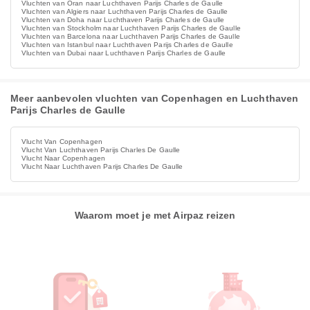
Vluchten van Oran naar Luchthaven Parijs Charles de Gaulle
Vluchten van Algiers naar Luchthaven Parijs Charles de Gaulle
Vluchten van Doha naar Luchthaven Parijs Charles de Gaulle
Vluchten van Stockholm naar Luchthaven Parijs Charles de Gaulle
Vluchten van Barcelona naar Luchthaven Parijs Charles de Gaulle
Vluchten van Istanbul naar Luchthaven Parijs Charles de Gaulle
Vluchten van Dubai naar Luchthaven Parijs Charles de Gaulle
Meer aanbevolen vluchten van Copenhagen en Luchthaven
Parijs Charles de Gaulle
Vlucht Van Copenhagen
Vlucht Van Luchthaven Parijs Charles De Gaulle
Vlucht Naar Copenhagen
Vlucht Naar Luchthaven Parijs Charles De Gaulle
Waarom moet je met Airpaz reizen