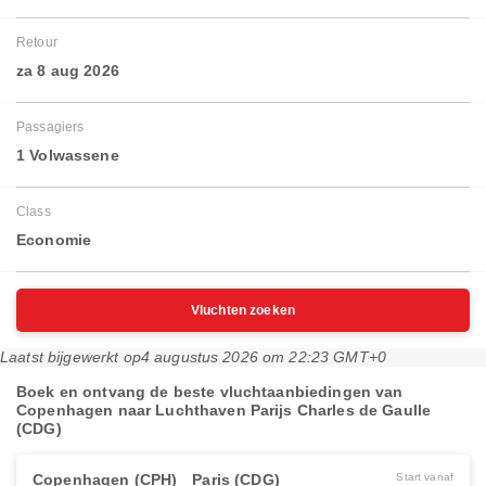
Retour
za 8 aug 2026
Passagiers
1 Volwassene
Class
Economie
Vluchten zoeken
Laatst bijgewerkt op
4 augustus 2026 om 22:23 GMT+0
Boek en ontvang de beste vluchtaanbiedingen van
Copenhagen naar Luchthaven Parijs Charles de Gaulle
(CDG)
Copenhagen (CPH)
Paris (CDG)
Start vanaf