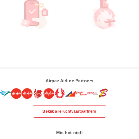
Airpaz Airline Partners
Bekijk alle luchtvaartpartners
Mis het niet!