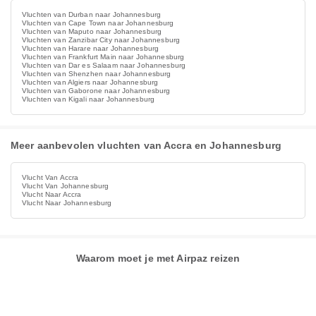
Vluchten van Durban naar Johannesburg
Vluchten van Cape Town naar Johannesburg
Vluchten van Maputo naar Johannesburg
Vluchten van Zanzibar City naar Johannesburg
Vluchten van Harare naar Johannesburg
Vluchten van Frankfurt Main naar Johannesburg
Vluchten van Dar es Salaam naar Johannesburg
Vluchten van Shenzhen naar Johannesburg
Vluchten van Algiers naar Johannesburg
Vluchten van Gaborone naar Johannesburg
Vluchten van Kigali naar Johannesburg
Meer aanbevolen vluchten van Accra en Johannesburg
Vlucht Van Accra
Vlucht Van Johannesburg
Vlucht Naar Accra
Vlucht Naar Johannesburg
Waarom moet je met Airpaz reizen