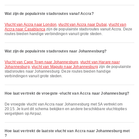
Wat zijn de populairste stadsroutes vanaf Accra?
vlucht van Accra naar London
,
vlucht van Accra naar Dubai
,
vlucht van
Accra naar Casablanca
zijn de populairste stadsroutes vanuit Accra. Deze
routes bieden handige verbindingen vanuit grote steden.
Wat zijn de populairste stadsroutes naar Johannesburg?
vlucht van Cape Town naar Johannesburg
,
vlucht van Harare naar
Johannesburg
,
vlucht van Maputo naar Johannesburg
zijn de populairste
stadsroutes naar Johannesburg. Deze routes bieden handige
verbindingen vanuit grote steden.
Hoe laat vertrekt de vroegste -vlucht van Accra naar Johannesburg?
De vroegste vlucht van Accra naar Johannesburg met SA vertrekt om
20:15. Je kunt dit schema bekijken en andere beschikbare vluchtopties
vergelijken op Airpaz.
Hoe laat vertrekt de laatste vlucht van Accra naar Johannesburg met
?