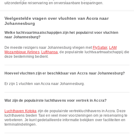
uitzonderlijke reiservaring en onverslaanbare besparingen.
Veelgestelde vragen over vluchten van Accra naar
Johannesburg
Welke luchtvaartmaatschappijen zijn het populairst voor vluchten
naar Johannesburg?
De meeste reizigers naar Johannesburg vliegen met
FlySafair
,
LAM
Mozambique Airlines
,
Lufthansa
, de populairste luchtvaartmaatschappij die
deze bestemming bedient.
Hoeveel vluchten zijn er beschikbaar van Accra naar Johannesburg?
Er zijn 1 vluchten van Accra naar Johannesburg.
Wat zijn de populairste luchthavens voor vertrek in Accra?
Luchthaven Kotoka
zijn de populairste vertrek­lucht­havens in Accra. Deze
luchthavens bieden Taxi en veel meer voorzieningen om je reiservaring te
verbeteren. Je kunt gedetailleerde informatie bekijken over faciliteiten en
terminalindelingen.