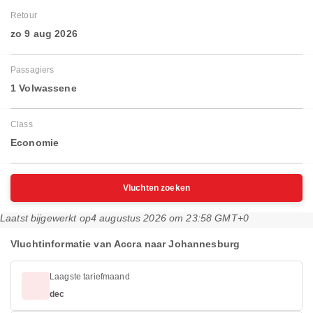
Retour
zo 9 aug 2026
Passagiers
1 Volwassene
Class
Economie
Vluchten zoeken
Laatst bijgewerkt op
4 augustus 2026 om 23:58 GMT+0
Vluchtinformatie van Accra naar Johannesburg
Laagste tariefmaand
dec