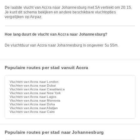
De laatste vlucht van Accra naar Johannesburg met SA vertrekt om 20:15.
Je kunt dit schema bekijken en andere beschikbare vluchtopties
vergelijken op Airpaz.
Hoe lang duurt de vlucht van Accra naar Johannesburg?
De vluchtduur van Accra naar Johannesburg is ongeveer 5u 55m.
Populaire routes per stad vanuit Accra
Vluchten van Accra naar London
Vluchten van Accra naar Dubai
Vluchten van Accra naar Casablanca
Vluchten van Accra naar New York
Vluchten van Accra naar Lagos
Vluchten van Accra naar Monrovia
Vluchten van Accra naar Doha
Vluchten van Accra naar Abidjan
Vluchten van Accra naar Cairo
Populaire routes per stad naar Johannesburg