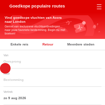
Goedkope populaire routes
Vind goedkope vluchten van Accra
naar London
Geniet van exclusieve vluchtaanbiedingen
naar jouw favoriete bestemming. Begin nu met
boeken!
Enkele reis
Retour
Meerdere steden
Van
Oorsprong
Naar
Bestemming
Vertrek
zo 9 aug 2026