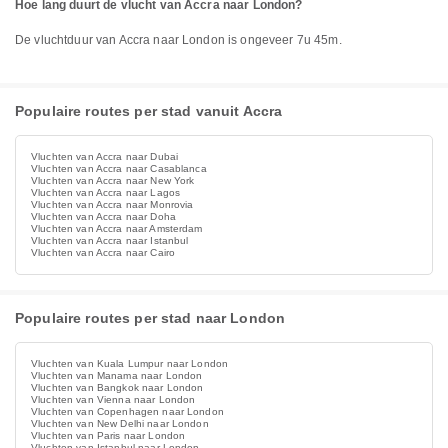
Hoe lang duurt de vlucht van Accra naar London?
De vluchtduur van Accra naar London is ongeveer 7u 45m.
Populaire routes per stad vanuit Accra
Vluchten van Accra naar Dubai
Vluchten van Accra naar Casablanca
Vluchten van Accra naar New York
Vluchten van Accra naar Lagos
Vluchten van Accra naar Monrovia
Vluchten van Accra naar Doha
Vluchten van Accra naar Amsterdam
Vluchten van Accra naar Istanbul
Vluchten van Accra naar Cairo
Populaire routes per stad naar London
Vluchten van Kuala Lumpur naar London
Vluchten van Manama naar London
Vluchten van Bangkok naar London
Vluchten van Vienna naar London
Vluchten van Copenhagen naar London
Vluchten van New Delhi naar London
Vluchten van Paris naar London
Vluchten van Istanbul naar London