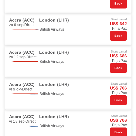
Boek
Accra (ACC)
London (LHR)
Start vanaf
US$ 642
zo 6 sep
Direct
Prijs/Pax
British Airways
Boek
Accra (ACC)
London (LHR)
Start vanaf
US$ 686
za 12 sep
Direct
Prijs/Pax
British Airways
Boek
Accra (ACC)
London (LHR)
Start vanaf
US$ 706
vr 9 okt
Direct
Prijs/Pax
British Airways
Boek
Accra (ACC)
London (LHR)
Start vanaf
US$ 706
vr 18 sep
Direct
Prijs/Pax
British Airways
Boek