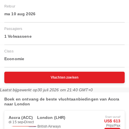
Retour
ma 10 aug 2026
Passagiers
1 Volwassene
Class
Economie
Vluchten zoeken
Laatst bijgewerkt op
30 juli 2026 om 21:40 GMT+0
Boek en ontvang de beste vluchtaanbiedingen van Accra
naar London
Accra (ACC)
London (LHR)
Start vanaf
US$ 613
di 15 sep
Direct
Prijs/Pax
British Airways