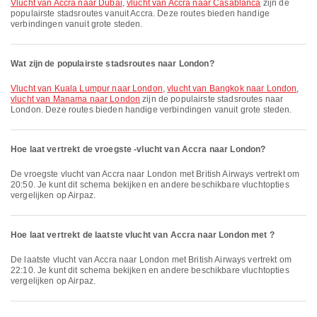
vlucht van Accra naar Dubai
,
vlucht van Accra naar Casablanca
zijn de
populairste stadsroutes vanuit Accra. Deze routes bieden handige
verbindingen vanuit grote steden.
Wat zijn de populairste stadsroutes naar London?
vlucht van Kuala Lumpur naar London
,
vlucht van Bangkok naar London
,
vlucht van Manama naar London
zijn de populairste stadsroutes naar
London. Deze routes bieden handige verbindingen vanuit grote steden.
Hoe laat vertrekt de vroegste -vlucht van Accra naar London?
De vroegste vlucht van Accra naar London met British Airways vertrekt om
20:50. Je kunt dit schema bekijken en andere beschikbare vluchtopties
vergelijken op Airpaz.
Hoe laat vertrekt de laatste vlucht van Accra naar London met ?
De laatste vlucht van Accra naar London met British Airways vertrekt om
22:10. Je kunt dit schema bekijken en andere beschikbare vluchtopties
vergelijken op Airpaz.