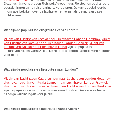
Deze luchthavens bieden Rolstoel, Autoverhuur, Rolstoel en veel andere
voorzieningen om je reiservaring te verbeteren. Je kunt gedetailleerde
informatie bekijken over de faciliteiten en terminalindeling van deze
luchthavens.
Wat zijn de populairste vliegroutes vanaf Accra?
vlucht van Luchthaven Kotoka naar Luchthaven Londen Heathrow
,
vlucht
van Luchthaven Kotoka naar Luchthaven Londen Gatwick
,
vlucht van
Luchthaven Kotoka naar Luchthaven Dubai
zijn de populairste
luchthaventroutes vanaf Accra. Deze routes bieden handige verbindingen
voor je reis.
Wat zijn de populairste vliegroutes naar London?
vlucht van Luchthaven Kuala Lumpur naar Luchthaven Londen Heathrow
,
vlucht van Luchthaven Kuala Lumpur naar Luchthaven Londen Gatwick
,
vlucht van Luchthaven Suvarnabhumi naar Luchthaven Londen Heathrow
zijn de populairste luchthaventroutes naar London. Deze routes bieden
handige verbindingen voor je reis.
Wat zijn de populairste stadsroutes vanaf Accra?