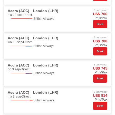
Accra (ACC)
London (LHR)
Start vanaf
US$ 706
ma 21 sep
Direct
Prijs/Pax
British Airways
Boek
Accra (ACC)
London (LHR)
Start vanaf
US$ 706
wo 23 sep
Direct
Prijs/Pax
British Airways
Boek
Accra (ACC)
London (LHR)
Start vanaf
US$ 745
do 3 sep
Direct
Prijs/Pax
British Airways
Boek
Accra (ACC)
London (LHR)
Start vanaf
US$ 914
ma 3 aug
Direct
Prijs/Pax
British Airways
Boek